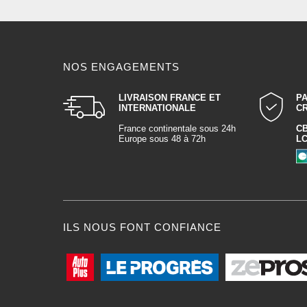
NOS ENGAGEMENTS
LIVRAISON FRANCE ET
P
INTERNATIONALE
C
France continentale sous 24h
C
Europe sous 48 à 72h
L
ILS NOUS FONT CONFIANCE