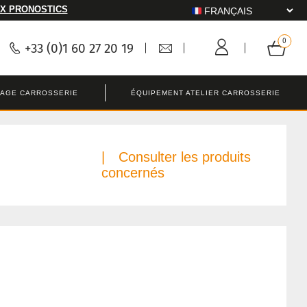
X PRONOSTICS
+33 (0)1 60 27 20 19
LAGE CARROSSERIE
ÉQUIPEMENT ATELIER CARROSSERIE
Consulter les produits
concernés