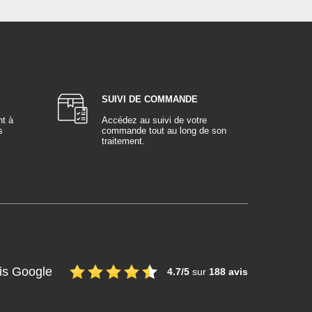
SUIVI DE COMMANDE
nt à
Accédez au suivi de votre
s
commande tout au long de son
traitement.
is Google
4.7/5
sur
188 avis