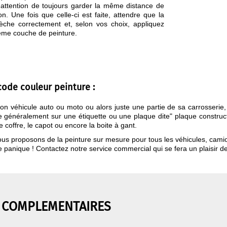
 attention de toujours garder la même distance de
ion. Une fois que celle-ci est faite, attendre que la
èche correctement et, selon vos choix, appliquez
ème couche de peinture.
code couleur peinture :
on véhicule auto ou moto ou alors juste une partie de sa carrosserie,
ve généralement sur une étiquette ou une plaque dite" plaque construc
e coffre, le capot ou encore la boite à gant.
us proposons de la peinture sur mesure pour tous les véhicules, cami
e panique ! Contactez notre service commercial qui se fera un plaisir 
 COMPLEMENTAIRES