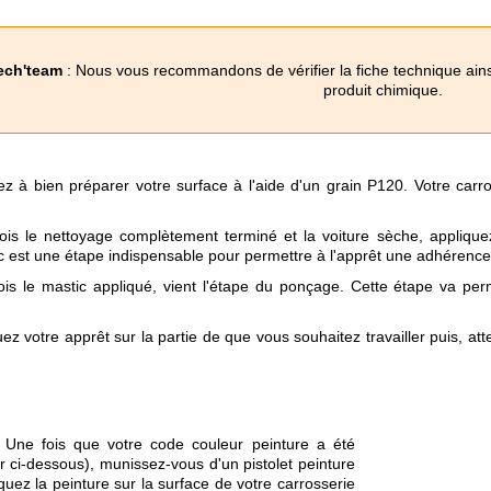
ech'team
: Nous vous recommandons de vérifier la fiche technique ainsi 
produit chimique.
 à bien préparer votre surface à l'aide d'un grain P120. Votre carr
is le nettoyage complètement terminé et la voiture sèche, appliquez
c est une étape indispensable pour permettre à l'apprêt une adhérence 
is le mastic appliqué, vient l'étape du ponçage. Cette étape va per
uez votre apprêt sur la partie de que vous souhaitez travailler puis, at
 Une fois que votre code couleur peinture a été
ir ci-dessous), munissez-vous d'un pistolet peinture
iquez la peinture sur la surface de votre carrosserie