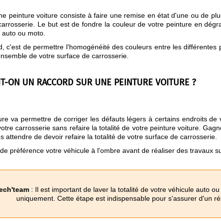
ne peinture voiture consiste à faire une remise en état d'une ou de plu
 carrosserie. Le but est de fondre la couleur de votre peinture en dég
e auto ou moto.
, c'est de permettre l'homogénéité des couleurs entre les différentes p
'ensemble de votre surface de carrosserie.
T-ON UN RACCORD SUR UNE PEINTURE VOITURE ?
re va permettre de corriger les défauts légers à certains endroits de v
otre carrosserie sans refaire la totalité de votre peinture voiture. Gagn
 attendre de devoir refaire la totalité de votre surface de carrosserie.
de préférence votre véhicule à l'ombre avant de réaliser des travaux sur
Tech'team
: Il est important de laver la totalité de votre véhicule auto o
uniquement. Cette étape est indispensable pour s'assurer d'un rés