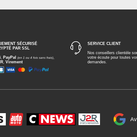
AIEMENT SÉCURISÉ
SERVICE CLIENT
RYPTÉ PAR SSL
Nos conseillers clientèle so
B
,
PayPal
,
votre écoute pour toutes vo
(en 1 ou 4 fois sans frais)
CR
,
Virement
demandes.
Av