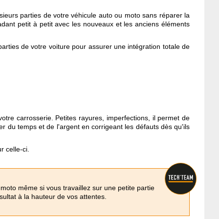
sieurs parties de votre véhicule auto ou moto sans réparer la
radant petit à petit avec les nouveaux et les anciens éléments
arties de votre voiture pour assurer une intégration totale de
otre carrosserie. Petites rayures, imperfections, il permet de
er du temps et de l'argent en corrigeant les défauts dès qu'ils
 celle-ci.
u moto même si vous travaillez sur une petite partie
ultat à la hauteur de vos attentes.