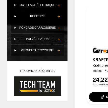
OUTILLAGE ÉLECTRIQUE
PEINTURE
PONÇAGE CARROSSERIE
PULVÉRISATION
VERNIS CARROSSERIE
KRAFT
Kraft pr
RECOMMANDÉS PAR LA
40g/m2 - 4
24.2
P.U. minimum 