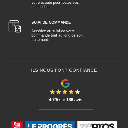
votre écoute pour toutes vos
demandes.
SUIVI DE COMMANDE
Accédez au suivi de votre
commande tout au long de son
traitement.
ILS NOUS FONT CONFIANCE
4.7/5
sur
188 avis