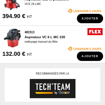
VCE 26 LMC
LIVRAISON 5 JOURS
394.90 €
HT
AJOUTER
481513
Aspirateur VC 6 L MC 230
nettoyage manuel du filtre
LIVRAISON 5 JOURS
132.00 €
HT
AJOUTER
RECOMMANDÉS PAR LA