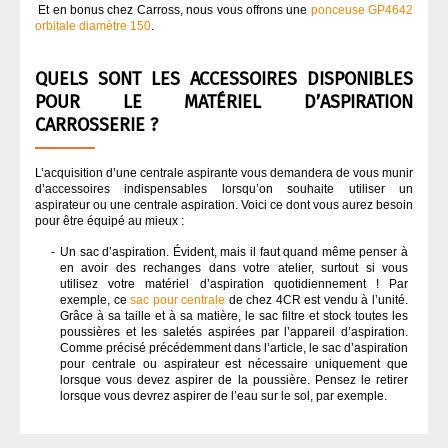
Et en bonus chez Carross, nous vous offrons une
ponceuse GP4642
orbitale diamètre 150
.
QUELS SONT LES ACCESSOIRES DISPONIBLES
POUR LE MATÉRIEL D’ASPIRATION
CARROSSERIE ?
L’acquisition d’une centrale aspirante vous demandera de vous munir
d’accessoires indispensables lorsqu’on souhaite utiliser un
aspirateur ou une centrale aspiration. Voici ce dont vous aurez besoin
pour être équipé au mieux :
Un sac d’aspiration. Évident, mais il faut quand même penser à
en avoir des rechanges dans votre atelier, surtout si vous
utilisez votre matériel d’aspiration quotidiennement ! Par
exemple, ce
sac pour centrale
de chez 4CR est vendu à l’unité.
Grâce à sa taille et à sa matière, le sac filtre et stock toutes les
poussières et les saletés aspirées par l’appareil d’aspiration.
Comme précisé précédemment dans l’article, le sac d’aspiration
pour centrale ou aspirateur est nécessaire uniquement que
lorsque vous devez aspirer de la poussière. Pensez le retirer
lorsque vous devrez aspirer de l’eau sur le sol, par exemple.