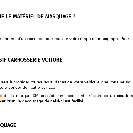
UE LE MATÉRIEL DE MASQUAGE ?
ge gamme d’accessoires pour réaliser votre étape de masquage. Pour en sa
IF CARROSSERIE VOITURE
 sert à protéger toutes les surfaces de votre véhicule que vous ne souh
ace à poncer de l’autre surface.
f
de la marque 3M possède une excellente résistance au cisaillem
ier brun, le découpage de celui-ci est facilité.
SQUAGE