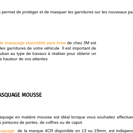
 permet de protéger et de masquer les garnitures sur les nouveaux pare
de masquage étanchéité pare-brise
de chez 3M est
les garnitures de votre véhicule. Il est important de
 ruban au type de travaux à réaliser pour obtenir un
la hauteur de vos attentes.
ASQUAGE MOUSSE
uage en matière mousse est idéal lorsque vous souhaitez effectuer de
es jointures de portes, de coffres ou de capot.
asquage
de la marque 4CR disponible en 13 ou 19mm, est indispensab