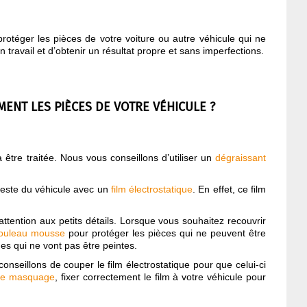
otéger les pièces de votre voiture ou autre véhicule qui ne
travail et d’obtenir un résultat propre et sans imperfections.
ENT LES PIÈCES DE VOTRE VÉHICULE ?
 être traitée. Nous vous conseillons d’utiliser un
dégraissant
reste du véhicule avec un
film électrostatique
. En effet, ce film
 attention aux petits détails. Lorsque vous souhaitez recouvrir
ouleau mousse
pour protéger les pièces qui ne peuvent être
nes qui ne vont pas être peintes.
onseillons de couper le film électrostatique pour que celui-ci
de masquage
, fixer correctement le film à votre véhicule pour