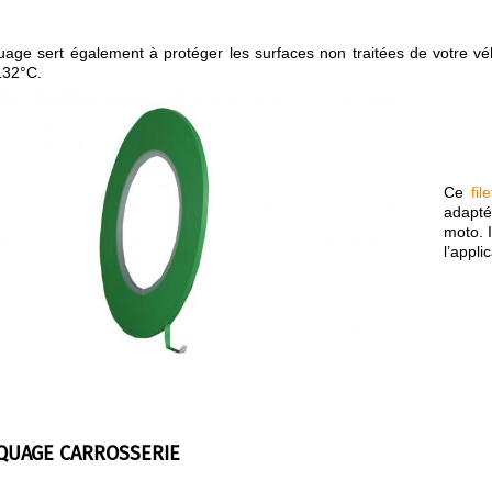
uage sert également à protéger les surfaces non traitées de votre véhi
132°C.
Ce
fi
adapté
moto. I
l’appli
QUAGE CARROSSERIE