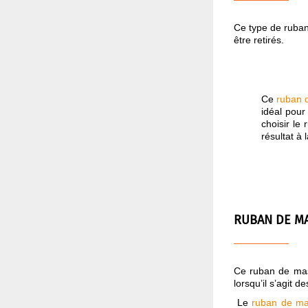
Ce type de ruban
être retirés.
Ce
ruban 
idéal pour 
choisir le
résultat à 
RUBAN DE M
Ce ruban de masq
lorsqu’il s’agit d
Le
ruban de m