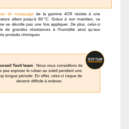
ban de masquage
de la gamme 4CR résiste à une
ature allant jusqu’à 80 °C. Grâce à son maintien, ce
ne se décolle pas une fois appliquer. De plus, celui-ci
e de grandes résistances à l’humidité ainsi qu’aux
nts produits chimiques.
onseil Tech’team
: Nous vous conseillons de
e pas exposer le ruban au soleil pendant une
rop longue période. En effet, celui-ci risque de
devenir difficile à enlever.