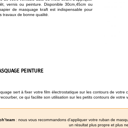
rêt, vernis ou peinture. Disponible 30cm,45cm ou
papier de masquage kraft est indispensable pour
es travaux de bonne qualité.
ASQUAGE PEINTURE
uage sert à fixer votre film électrostatique sur les contours de votre 
courber, ce qui facilite son utilisation sur les petits contours de votre v
ch’team
: nous vous recommandons d’appliquer votre ruban de masqua
un résultat plus propre et plus ne