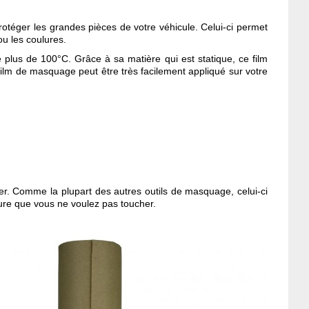
protéger les grandes pièces de votre véhicule. Celui-ci permet
ou les coulures.
lus de 100°C. Grâce à sa matière qui est statique, ce film
film de masquage peut être très facilement appliqué sur votre
ssier. Comme la plupart des autres outils de masquage, celui-ci
ture que vous ne voulez pas toucher.