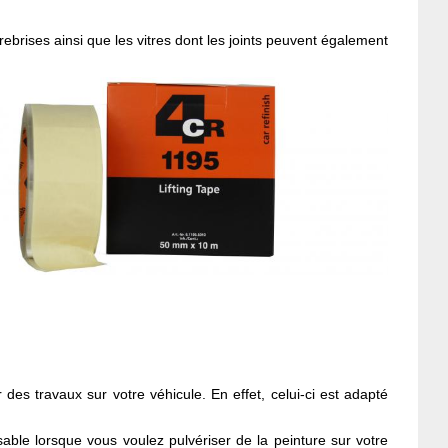
brises ainsi que les vitres dont les joints peuvent également
s travaux sur votre véhicule. En effet, celui-ci est adapté
le lorsque vous voulez pulvériser de la peinture sur votre