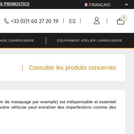
X PRONOSTICS
+33 (0)1 60 27 20 19
LAGE CARROSSERIE
ÉQUIPEMENT ATELIER CARROSSERIE
Consulter les produits concernés
lm de masquage par exemple) est indispensable et essentiel
e votre véhicule peut entraîner des imperfections comme des