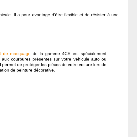
cule. Il a pour avantage d’être flexible et de résister à une
let de masquage
de la gamme 4CR est spécialement
 aux courbures présentes sur votre véhicule auto ou
l permet de protéger les pièces de votre voiture lors de
cation de peinture décorative.