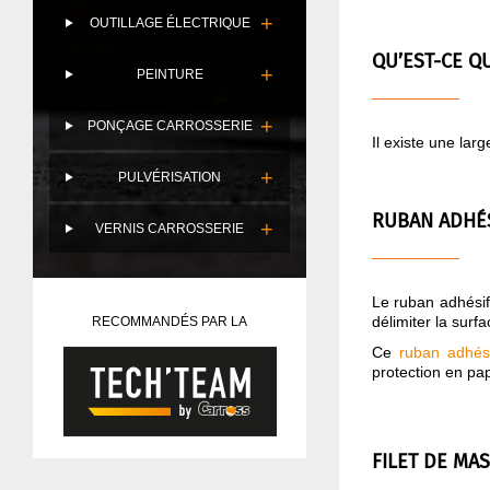
OUTILLAGE ÉLECTRIQUE
QU’EST-CE Q
PEINTURE
PONÇAGE CARROSSERIE
Il existe une lar
PULVÉRISATION
RUBAN ADHÉS
VERNIS CARROSSERIE
Le ruban adhésif
délimiter la surf
RECOMMANDÉS PAR LA
Ce
ruban adhési
protection en pap
FILET DE MA