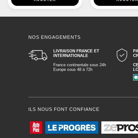
NOS ENGAGEMENTS
LIVRAISON FRANCE ET
P
INTERNATIONALE
C
France continentale sous 24h
C
Europe sous 48 à 72h
L
ILS NOUS FONT CONFIANCE