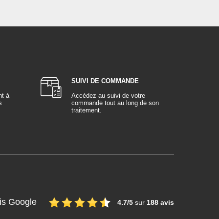
SUIVI DE COMMANDE
nt à
Accédez au suivi de votre
s
commande tout au long de son
traitement.
is Google
4.7/5
sur
188 avis