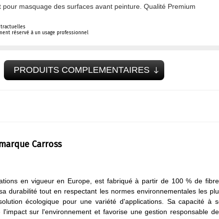
ft pour masquage des surfaces avant peinture. Qualité Premium
tractuelles
ement réservé à un usage professionnel
PRODUITS COMPLEMENTAIRES
 marque Carross
ations en vigueur en Europe, est fabriqué à partir de 100 % de fibr
 sa durabilité tout en respectant les normes environnementales les pl
 solution écologique pour une variété d'applications. Sa capacité à 
 l'impact sur l'environnement et favorise une gestion responsable d