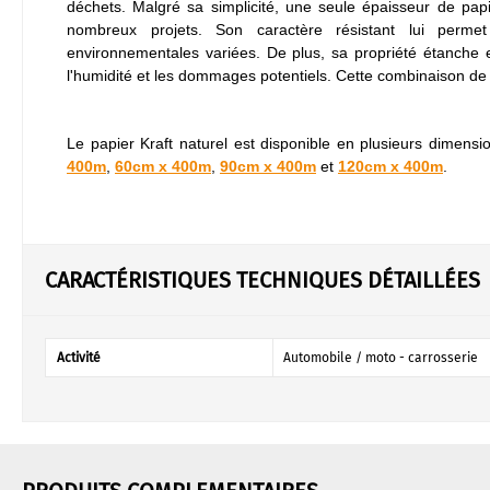
déchets. Malgré sa simplicité, une seule épaisseur de pap
nombreux projets. Son caractère résistant lui permet
environnementales variées. De plus, sa propriété étanche en
l'humidité et les dommages potentiels. Cette combinaison de c
Le papier Kraft naturel est disponible en plusieurs dimens
400m
,
60cm x 400m
,
90cm x 400m
et
120cm x 400m
.
CARACTÉRISTIQUES TECHNIQUES DÉTAILLÉES
Activité
Automobile / moto - carrosserie