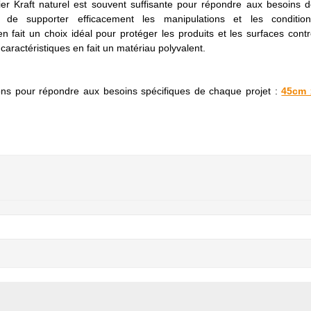
ier Kraft naturel est souvent suffisante pour répondre aux besoins 
 de supporter efficacement les manipulations et les condition
 fait un choix idéal pour protéger les produits et les surfaces cont
aractéristiques en fait un matériau polyvalent.
ions pour répondre aux besoins spécifiques de chaque projet :
45cm 