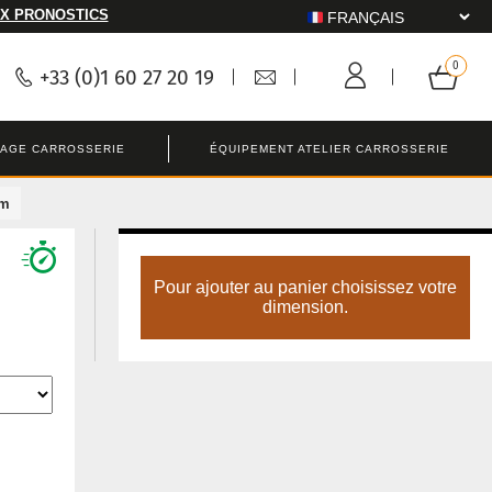
X PRONOSTICS
+33 (0)1 60 27 20 19
LAGE CARROSSERIE
ÉQUIPEMENT ATELIER CARROSSERIE
um
Pour ajouter au panier choisissez votre
dimension.