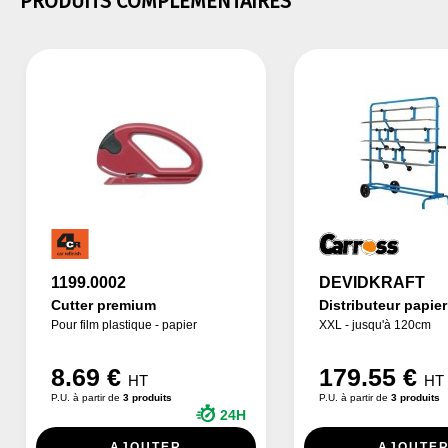
PRODUITS COMPLEMENTAIRES
1199.0002
DEVIDKRAFT
Cutter premium
Distributeur papier
Pour film plastique - papier
XXL - jusqu'à 120cm
8.69 €
179.55 €
HT
HT
P.U. à partir de
3 produits
P.U. à partir de
3 produits
24H
AJOUTER
AJOUTE