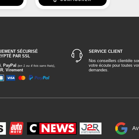
AIEMENT SÉCURISÉ
SERVICE CLIENT
RYPTÉ PAR SSL
Nos conseillers clientèle so
B
,
PayPal
,
votre écoute pour toutes vo
(en 1 ou 4 fois sans frais)
CR
,
Virement
demandes.
Av