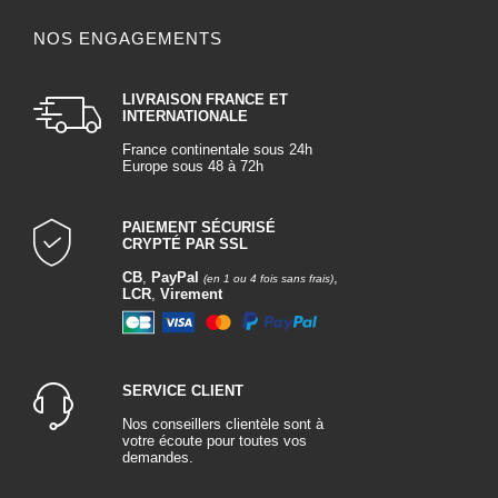
QUI SOMMES NOUS ?
NOS ENGAGEMENTS
LIVRAISON FRANCE ET
INTERNATIONALE
France continentale sous 24h
Europe sous 48 à 72h
PAIEMENT SÉCURISÉ
CRYPTÉ PAR SSL
CB
,
PayPal
,
(en 1 ou 4 fois sans frais)
LCR
,
Virement
SERVICE CLIENT
Nos conseillers clientèle sont à
votre écoute pour toutes vos
demandes.