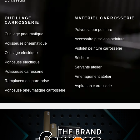
Durcisseurs
OUTILLAGE
MATÉRIEL CARROSSERIE
CARROSSERIE
Pulvérisateur peinture
Outillage pneumatique
Accessoire pistolet a peinture
Polisseuse pneumatique
Pistolet peinture carrosserie
Outillage électrique
Sécheur
Ponceuse électrique
Servante atelier
Polisseuse carrosserie
Aménagement atelier
Remplacement pare-brise
Aspiration carrosserie
Ponceuse pneumatique carrosserie