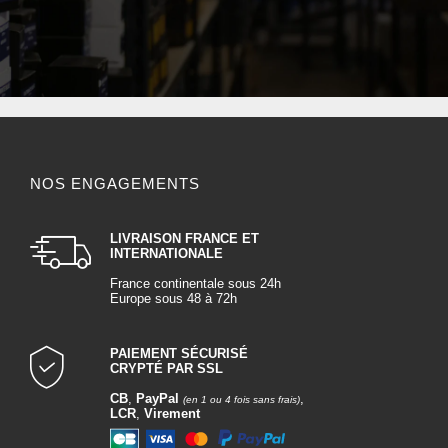
VOIR TOUTES LES MARQUES
NOS ENGAGEMENTS
LIVRAISON FRANCE ET
INTERNATIONALE
France continentale sous 24h
Europe sous 48 à 72h
PAIEMENT SÉCURISÉ
CRYPTÉ PAR SSL
CB
,
PayPal
,
(en 1 ou 4 fois sans frais)
LCR
,
Virement