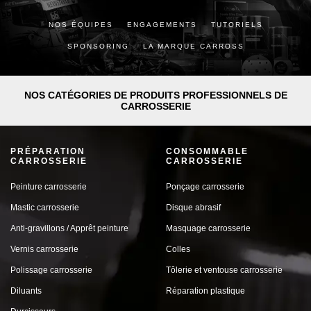
NOS ÉQUIPES
ENGAGEMENTS
TUTORIELS
SPONSORING
LA MARQUE CARROSS
NOS CATÉGORIES DE PRODUITS PROFESSIONNELS DE
CARROSSERIE
PRÉPARATION
CONSOMMABLE
CARROSSERIE
CARROSSERIE
Peinture carrosserie
Ponçage carrosserie
Mastic carrosserie
Disque abrasif
Anti-gravillons / Apprêt peinture
Masquage carrosserie
Vernis carrosserie
Colles
Polissage carrosserie
Tôlerie et ventouse carrosserie
Diluants
Réparation plastique