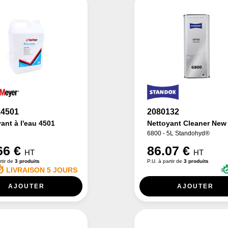
.4501
2080132
ant à l'eau 4501
Nettoyant Cleaner New
6800 - 5L Standohyd®
66 €
86.07 €
HT
HT
rtir de
3 produits
P.U. à partir de
3 produits
LIVRAISON 5 JOURS
AJOUTER
AJOUTER