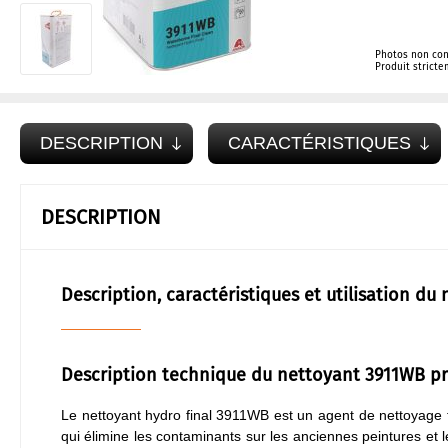
Photos non con
Produit strict
DESCRIPTION
CARACTÉRISTIQUES
DESCRIPTION
Description, caractéristiques et utilisation d
Description technique du nettoyant 3911WB p
Le nettoyant hydro final 3911WB est un agent de nettoyage fi
qui élimine les contaminants sur les anciennes peintures et