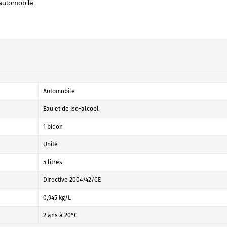
 automobile.
Automobile
Eau et de iso-alcool
1 bidon
Unité
5 litres
Directive 2004/42/CE
0,945 kg/L
2 ans à 20°C