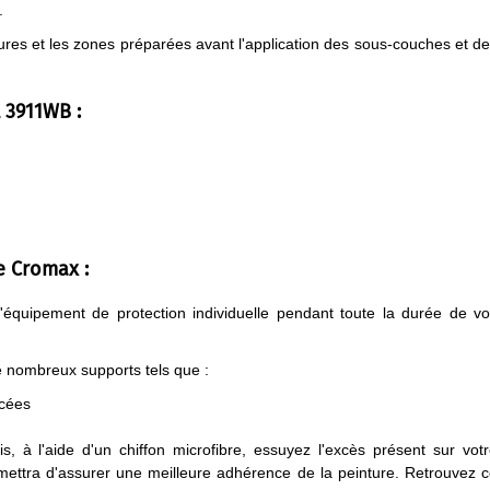
.
tures et les zones préparées avant l'application des sous-couches et d
 3911WB :
e Cromax :
 d'équipement de protection individuelle pendant toute la durée de v
de nombreux supports tels que :
ncées
, à l'aide d'un chiffon microfibre, essuyez l'excès présent sur vot
rmettra d'assurer une meilleure adhérence de la peinture. Retrouvez 