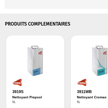
PRODUITS COMPLEMENTAIRES
3919S
3911WB
Nettoyant Prepsol
Nettoyant Cromax
5L
5L