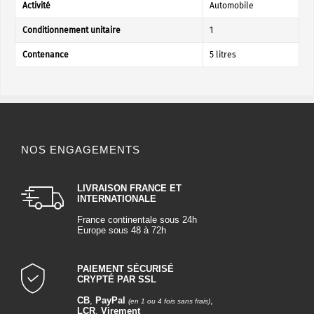
Activité
Automobile
Conditionnement unitaire
1
Contenance
5 litres
NOS ENGAGEMENTS
LIVRAISON FRANCE ET
INTERNATIONALE
France continentale sous 24h
Europe sous 48 à 72h
PAIEMENT SÉCURISÉ
CRYPTÉ PAR SSL
CB
,
PayPal
,
(en 1 ou 4 fois sans frais)
LCR
,
Virement