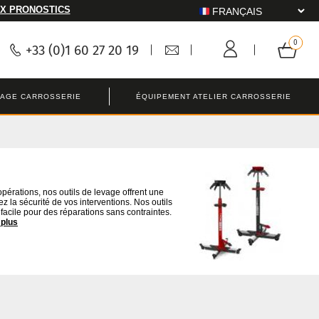
X PRONOSTICS
+33 (0)1 60 27 20 19
LAGE CARROSSERIE
ÉQUIPEMENT ATELIER CARROSSERIE
opérations, nos outils de levage offrent une
z la sécurité de vos interventions. Nos outils
 facile pour des réparations sans contraintes.
 plus