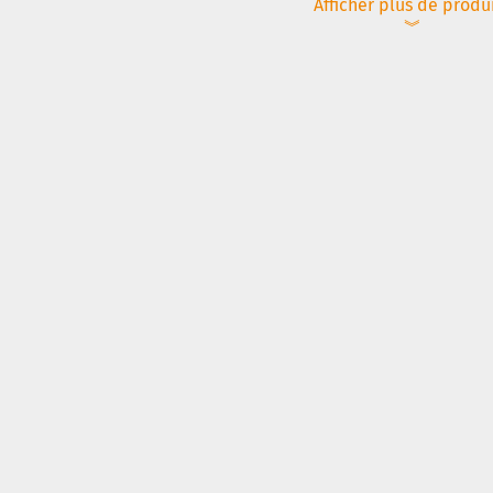
Afficher plus de produ
︾