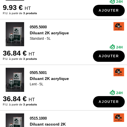
24H
9.93 €
HT
AJOUTER
P.U. à partir de
3 produits
0505.5000
Diluant 2K acrylique
Standard - 5L
24H
36.84 €
HT
AJOUTER
P.U. à partir de
3 produits
0505.5001
Diluant 2K acrylique
Lent - 5L
24H
36.84 €
HT
AJOUTER
P.U. à partir de
3 produits
0515.1000
Diluant raccord 2K