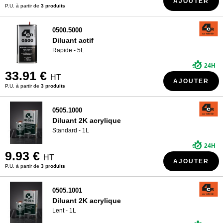
AJOUTER
P.U. à partir de
3 produits
0500.5000
Diluant actif
Rapide - 5L
24H
33.91 €
HT
AJOUTER
P.U. à partir de
3 produits
0505.1000
Diluant 2K acrylique
Standard - 1L
24H
9.93 €
HT
AJOUTER
P.U. à partir de
3 produits
0505.1001
Diluant 2K acrylique
Lent - 1L