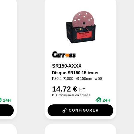
SR150-XXXX
Disque SR150 15 trous
P80 à P1000 - Ø 150mm - x 50
14.72 €
HT
P.U. minimum selon options
24H
24H
CONFIGURER