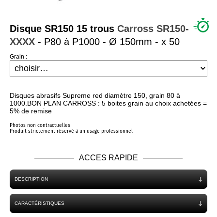
QUI SOMMES NOUS ?
Disque SR150 15 trous
Carross
SR150-
XXXX
- P80 à P1000 - Ø 150mm - x 50
Grain :
Disques abrasifs Supreme red diamètre 150, grain 80 à
1000.BON PLAN CARROSS : 5 boites grain au choix achetées =
5% de remise
Photos non contractuelles
Produit strictement réservé à un usage professionnel
ACCES RAPIDE
DESCRIPTION
CARACTÉRISTIQUES