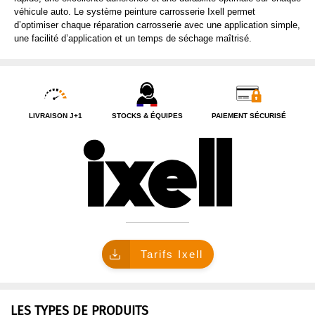
véhicule auto. Le système peinture carrosserie Ixell permet
QUI SOMMES NOUS ?
d’optimiser chaque réparation carrosserie avec une application simple,
une facilité d’application et un temps de séchage maîtrisé.
LIVRAISON J+1
STOCKS & ÉQUIPES
PAIEMENT SÉCURISÉ
Tarifs Ixell
LES TYPES DE PRODUITS