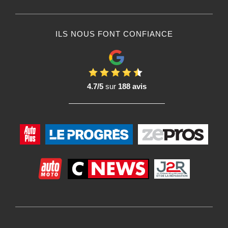
ILS NOUS FONT CONFIANCE
4.7/5
sur
188 avis