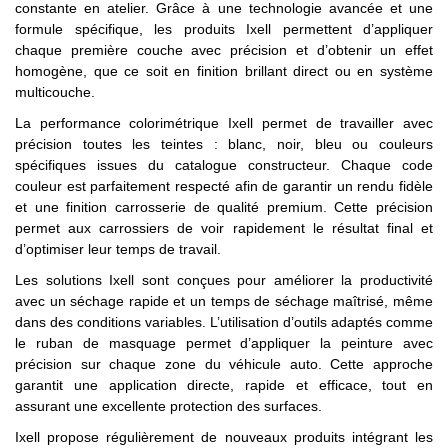
constante en atelier. Grâce à une technologie avancée et une
formule spécifique, les produits Ixell permettent d’appliquer
chaque première couche avec précision et d’obtenir un effet
homogène, que ce soit en finition brillant direct ou en système
multicouche.
La performance colorimétrique Ixell permet de travailler avec
précision toutes les teintes : blanc, noir, bleu ou couleurs
spécifiques issues du catalogue constructeur. Chaque code
couleur est parfaitement respecté afin de garantir un rendu fidèle
et une finition carrosserie de qualité premium. Cette précision
permet aux carrossiers de voir rapidement le résultat final et
d’optimiser leur temps de travail.
Les solutions Ixell sont conçues pour améliorer la productivité
avec un séchage rapide et un temps de séchage maîtrisé, même
dans des conditions variables. L’utilisation d’outils adaptés comme
le ruban de masquage permet d’appliquer la peinture avec
précision sur chaque zone du véhicule auto. Cette approche
garantit une application directe, rapide et efficace, tout en
assurant une excellente protection des surfaces.
Ixell propose régulièrement de nouveaux produits intégrant les