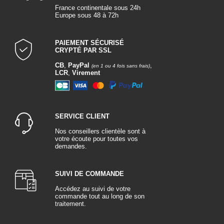
France continentale sous 24h
Europe sous 48 à 72h
PAIEMENT SÉCURISÉ
CRYPTÉ PAR SSL
CB
,
PayPal
,
(en 1 ou 4 fois sans frais)
LCR
,
Virement
SERVICE CLIENT
Nos conseillers clientèle sont à
votre écoute pour toutes vos
demandes.
SUIVI DE COMMANDE
Accédez au suivi de votre
commande tout au long de son
traitement.