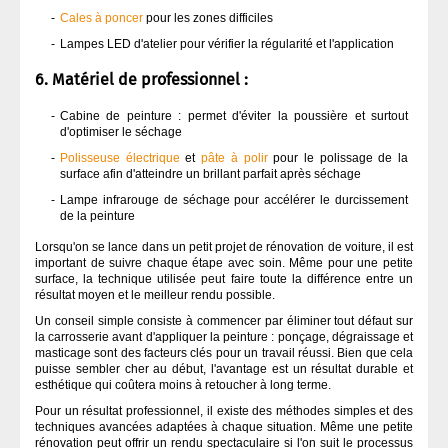
Cales à poncer
pour les zones difficiles
Lampes LED d'atelier pour vérifier la régularité et l'application
6. Matériel de professionnel :
Cabine de peinture : permet d'éviter la poussière et surtout
d'optimiser le séchage
Polisseuse électrique
et
pâte à polir
pour le polissage de la
surface afin d'atteindre un brillant parfait après séchage
Lampe infrarouge de séchage pour accélérer le durcissement
de la peinture
Lorsqu'on se lance dans un petit projet de rénovation de voiture, il est
important de suivre chaque étape avec soin. Même pour une petite
surface, la technique utilisée peut faire toute la différence entre un
résultat moyen et le meilleur rendu possible.
Un conseil simple consiste à commencer par éliminer tout défaut sur
la carrosserie avant d'appliquer la peinture : ponçage, dégraissage et
masticage sont des facteurs clés pour un travail réussi. Bien que cela
puisse sembler cher au début, l'avantage est un résultat durable et
esthétique qui coûtera moins à retoucher à long terme.
Pour un résultat professionnel, il existe des méthodes simples et des
techniques avancées adaptées à chaque situation. Même une petite
rénovation peut offrir un rendu spectaculaire si l'on suit le processus