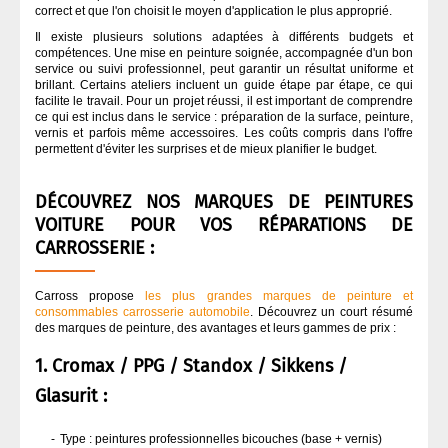
correct et que l'on choisit le moyen d'application le plus approprié.
Il existe plusieurs solutions adaptées à différents budgets et
compétences. Une mise en peinture soignée, accompagnée d'un bon
service ou suivi professionnel, peut garantir un résultat uniforme et
brillant. Certains ateliers incluent un guide étape par étape, ce qui
facilite le travail. Pour un projet réussi, il est important de comprendre
ce qui est inclus dans le service : préparation de la surface, peinture,
vernis et parfois même accessoires. Les coûts compris dans l'offre
permettent d'éviter les surprises et de mieux planifier le budget.
DÉCOUVREZ NOS MARQUES DE PEINTURES
VOITURE POUR VOS RÉPARATIONS DE
CARROSSERIE :
Carross propose
les plus grandes marques de peinture et
consommables carrosserie automobile
. Découvrez un court résumé
des marques de peinture, des avantages et leurs gammes de prix :
1. Cromax / PPG / Standox / Sikkens /
Glasurit :
Type : peintures professionnelles bicouches (base + vernis)