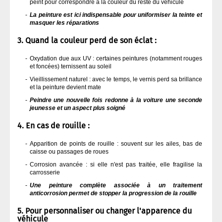
peint pour correspondre à la couleur du reste du véhicule
La peinture est ici indispensable pour uniformiser la teinte et
masquer les réparations
3. Quand la couleur perd de son éclat :
Oxydation due aux UV : certaines peintures (notamment rouges
et foncées) ternissent au soleil
Vieillissement naturel : avec le temps, le vernis perd sa brillance
et la peinture devient mate
Peindre une nouvelle fois redonne à la voiture une seconde
jeunesse et un aspect plus soigné
4. En cas de rouille :
Apparition de points de rouille : souvent sur les ailes, bas de
caisse ou passages de roues
Corrosion avancée : si elle n'est pas traitée, elle fragilise la
carrosserie
Une peinture complète associée à un traitement
anticorrosion permet de stopper la progression de la rouille
5. Pour personnaliser ou changer l'apparence du
véhicule