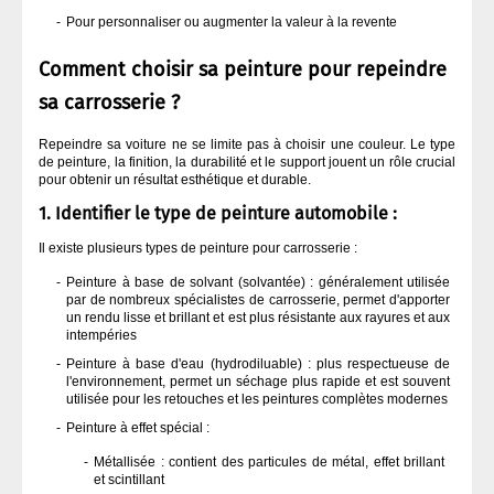
Pour personnaliser ou augmenter la valeur à la revente
Comment choisir sa peinture pour repeindre
sa carrosserie ?
Repeindre sa voiture ne se limite pas à choisir une couleur. Le type
de peinture, la finition, la durabilité et le support jouent un rôle crucial
pour obtenir un résultat esthétique et durable.
1. Identifier le type de peinture automobile :
Il existe plusieurs types de peinture pour carrosserie :
Peinture à base de solvant (solvantée) : généralement utilisée
par de nombreux spécialistes de carrosserie, permet d'apporter
un rendu lisse et brillant et est plus résistante aux rayures et aux
intempéries
Peinture à base d'eau (hydrodiluable) : plus respectueuse de
l'environnement, permet un séchage plus rapide et est souvent
utilisée pour les retouches et les peintures complètes modernes
Peinture à effet spécial :
Métallisée : contient des particules de métal, effet brillant
et scintillant