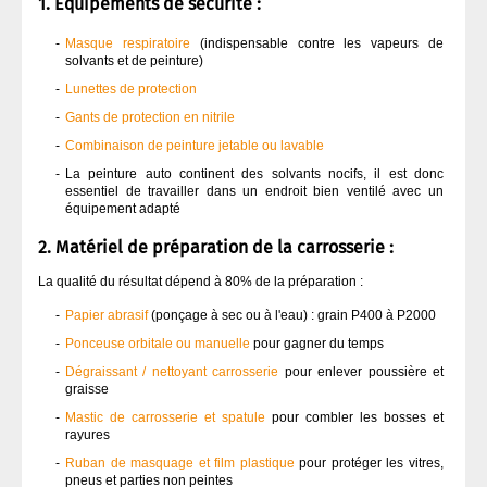
1. Équipements de sécurité :
Masque respiratoire
(indispensable contre les vapeurs de
solvants et de peinture)
Lunettes de protection
Gants de protection en nitrile
Combinaison de peinture jetable ou lavable
La peinture auto continent des solvants nocifs, il est donc
essentiel de travailler dans un endroit bien ventilé avec un
équipement adapté
2. Matériel de préparation de la carrosserie :
La qualité du résultat dépend à 80% de la préparation :
Papier abrasif
(ponçage à sec ou à l'eau) : grain P400 à P2000
Ponceuse orbitale ou manuelle
pour gagner du temps
Dégraissant / nettoyant carrosserie
pour enlever poussière et
graisse
Mastic de carrosserie et spatule
pour combler les bosses et
rayures
Ruban de masquage et film plastique
pour protéger les vitres,
pneus et parties non peintes