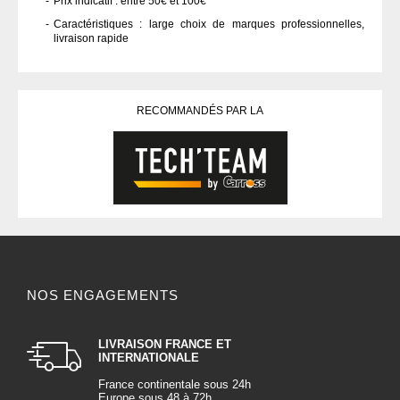
Prix indicatif : entre 50€ et 100€
Caractéristiques : large choix de marques professionnelles,
livraison rapide
RECOMMANDÉS PAR LA
NOS ENGAGEMENTS
LIVRAISON FRANCE ET
INTERNATIONALE
France continentale sous 24h
Europe sous 48 à 72h