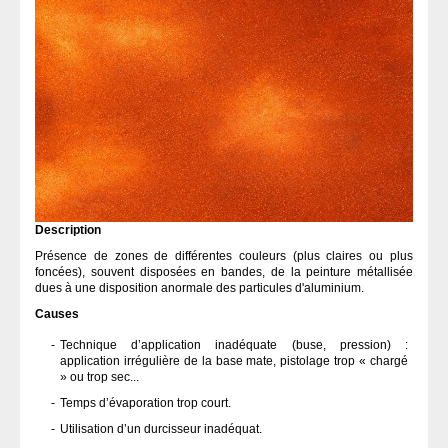
OUTILLAGE À MAIN
OUTILLAGE ÉLECTRIQUE
PEINTURE
PONÇAGE CARROSSERIE
Description
Présence de zones de différentes couleurs (plus claires ou plus
PULVÉRISATION
foncées), souvent disposées en bandes, de la peinture métallisée
dues à une disposition anormale des particules d'aluminium.
Causes
VERNIS CARROSSERIE
Technique d’application inadéquate (buse, pression) :
application irrégulière de la base mate, pistolage trop « chargé
» ou trop sec...
Temps d’évaporation trop court.
Utilisation d’un durcisseur inadéquat.