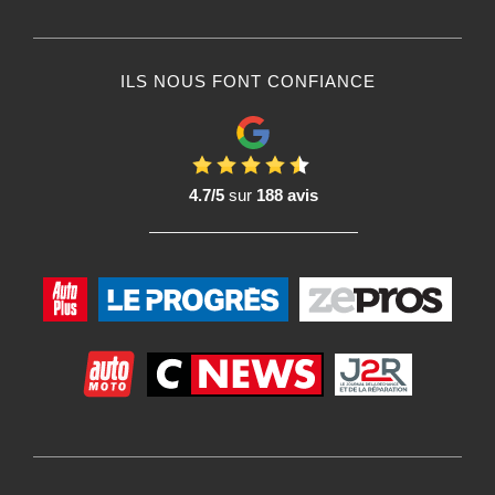
ILS NOUS FONT CONFIANCE
4.7/5
sur
188 avis