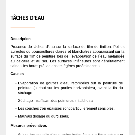
TÂCHES D'EAU
Description
Présence de tâches d'eau sur la surface du film de finition. Petites
auréoles ou boursouflures claires et blanchâtres apparaissant sur la
surface du film de peinture lors de l´évaporation de l´eau mélangée
au calcaire et au sel. Les surfaces intérieures sont généralement
saines, les bords présentent de légères proéminences.
Causes
Évaporation de gouttes dʼeau retombées sur la pellicule de
peinture (surtout sur les parties horizontales), avant la fin du
séchage.
Séchage insuffisant des peintures « fraîches »
Les couches trop épaisses sont particulièrement sensibles.
Mauvais dosage du durcisseur.
Mesures préventives