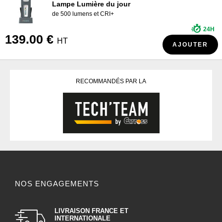
Lampe Lumière du jour
de 500 lumens et CRI+
24H
139.00 €
HT
AJOUTER
RECOMMANDÉS PAR LA
NOS ENGAGEMENTS
LIVRAISON FRANCE ET
INTERNATIONALE