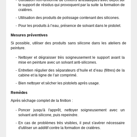
Utilisation non-uniforme de chiffons antistatiques avec dépôt sur
le support de résidus qui provoquent par la suite la formation de
cratères.
Utilisation des produits de polissage contenant des silicones.
Pour les produits à lʼeau, présence de solvant dans le pistolet.
Mesures préventives
Si possible, utiliser des produits sans silicone dans les ateliers de
peinture.
Nettoyer et dégraisser très soigneusement le support avant la
mise en peinture avec un solvant anti-silicones.
Entretien régulier des séparateurs d’huile et d’eau (filtres) de la
cabine et la ligne de l’air comprimé.
Bien nettoyer et sécher les pistolets après usage.
Remèdes
Après séchage complet de la finition :
Poncer jusqu'à l'apprêt, nettoyer soigneusement avec un
solvant anti-silicone, puis repeindre.
En cas de problèmes très visibles, il peut s'avérer nécessaire
d'utiliser un additif contre la formation de cratères.