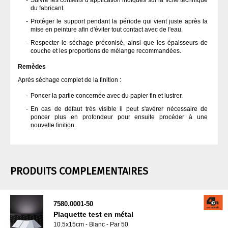
Suivre les conseils d’application indiqués sur la fiche technique
du fabricant.
Protéger le support pendant la période qui vient juste après la
mise en peinture afin d'éviter tout contact avec de l'eau.
Respecter le séchage préconisé, ainsi que les épaisseurs de
couche et les proportions de mélange recommandées.
Remèdes
Après séchage complet de la finition :
Poncer la partie concernée avec du papier fin et lustrer.
En cas de défaut très visible il peut s'avérer nécessaire de
poncer plus en profondeur pour ensuite procéder à une
nouvelle finition.
PRODUITS COMPLEMENTAIRES
7580.0001-50
Plaquette test en métal
10.5x15cm - Blanc - Par 50