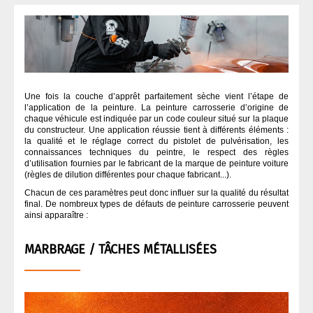
QUI SOMMES NOUS ?
ASPIRATION CARROSSERIE
CODE COULEUR PEINTURE
Une fois la couche d’apprêt parfaitement sèche vient l’étape de
COLLES
l’application de la peinture. La peinture carrosserie d’origine de
chaque véhicule est indiquée par un code couleur situé sur la plaque
du constructeur. Une application réussie tient à différents éléments :
la qualité et le réglage correct du pistolet de pulvérisation, les
DÉGRAISSANT CARROSSERIE
connaissances techniques du peintre, le respect des règles
d’utilisation fournies par le fabricant de la marque de peinture voiture
(règles de dilution différentes pour chaque fabricant...).
DURCISSEUR
Chacun de ces paramètres peut donc influer sur la qualité du résultat
final. De nombreux types de défauts de peinture carrosserie peuvent
ainsi apparaître :
FINITION
MARBRAGE / TÂCHES MÉTALLISÉES
MASQUAGE CARROSSERIE
MASTIC