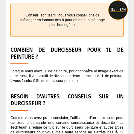
Conseil Tech’team : nous vous conseillons de
mélanger en formant des 8 pour obtenir un mélange
plus homogène.
COMBIEN DE DURCISSEUR POUR 1L DE
PEINTURE ?
Lorsque vous avez 1L de peinture, pour connaître le litrage exact de
durcisseur, il vous suffit de diviser par deux : donc pour 1L de peinture
il vous faudra 0,5L de durcisseur peinture.
BESOIN D’AUTRES CONSEILS SUR UN
DURCISSEUR ?
Comme vous avez pu le constater, l’utilisation d’un durcisseur pour
carrosserie demande une certaine connaissance et dextérité ! La
Tech’team a rédigé ce tuto sur le durcisseur peinture et autres types
de durcisseurs pour vous, mais notre service ne s’arrête pas là. Si