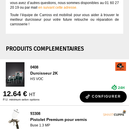
vous avez d’autres questions, nous sommes disponibles au 01 60 27
20 19 ou par mail
en suivant cette adresse.
Toute l’équipe de Carross est mobilisé pour vous aider à trouver le
meilleur durcisseur pour votre future retouche ou réparation de
carrosserie !
PRODUITS COMPLEMENTAIRES
0408
Durcisseur 2K
HS VOC
24H
12.64 €
HT
CONFIGURER
P.U. minimum selon options
93308
Pistolet Premium pour vernis
Buse 1.3 MP