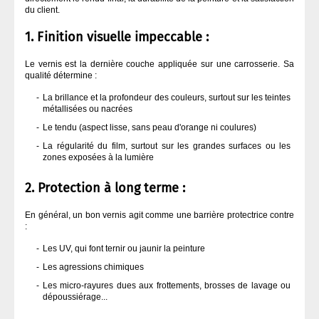
du client.
1. Finition visuelle impeccable :
Le vernis est la dernière couche appliquée sur une carrosserie. Sa
qualité détermine :
La brillance et la profondeur des couleurs, surtout sur les teintes
métallisées ou nacrées
Le tendu (aspect lisse, sans peau d'orange ni coulures)
La régularité du film, surtout sur les grandes surfaces ou les
zones exposées à la lumière
2. Protection à long terme :
En général, un bon vernis agit comme une barrière protectrice contre
:
Les UV, qui font ternir ou jaunir la peinture
Les agressions chimiques
Les micro-rayures dues aux frottements, brosses de lavage ou
dépoussiérage...