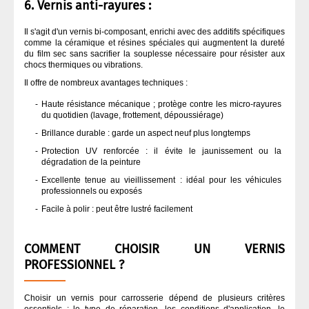
6. Vernis anti-rayures :
Il s'agit d'un vernis bi-composant, enrichi avec des additifs spécifiques
comme la céramique et résines spéciales qui augmentent la dureté
du film sec sans sacrifier la souplesse nécessaire pour résister aux
chocs thermiques ou vibrations.
Il offre de nombreux avantages techniques :
Haute résistance mécanique ; protège contre les micro-rayures
du quotidien (lavage, frottement, dépoussiérage)
Brillance durable : garde un aspect neuf plus longtemps
Protection UV renforcée : il évite le jaunissement ou la
dégradation de la peinture
Excellente tenue au vieillissement : idéal pour les véhicules
professionnels ou exposés
Facile à polir : peut être lustré facilement
COMMENT CHOISIR UN VERNIS
PROFESSIONNEL ?
Choisir un vernis pour carrosserie dépend de plusieurs critères