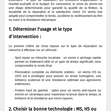
essentiels : le type de réparation, les conditions d'application, le
résultat souhaité et le budget. En carrosserie, le choix du vernis est
une étape déterminante pour garantir la qualité de la finition, la
durabilité de la réparation et la satisfaction client. Un vernis mal
adapté peut compromettre le tendu, accélérer le vieillissement du film
ou nuire à la résistance mécanique.
1. Déterminer l'usage et le type
d'intervention :
Le premier critère de choix repose sur le type de réparation ou
retouche à effectuer sur un véhicule :
Spot repair ou retouche localisée : un vernis à séchage rapide
permet un traitement ciblé et un gain de temps significatif, sans
compromettre le rendu final.
Rénovation complète ou éléments visibles : un vernis HS ou
UHS est à privilégier pour assurer un tendu homogène, une
brillance soutenue et une résistance optimale aux agressions
extérieures.
Finition haut de gamme : optez pour un vernis anti-rayure ou
enrichi en céramique pour maximiser la tenue dans le temps, la
brillance et la résistance aux micro-rayures.
2. Choisir la bonne technologie : MS, HS ou