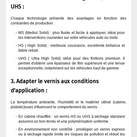
UHS :
Chaque technologie présente des avantages en fonction des
contraintes de production :
MS (Mediul Solid) : plus fluide et facile à appliquer, idéal pour
les interventions courantes sur votre véhicules auto ou moto
HS ( High Solid) : meilleure couvrance, excellente brillance et
faible retrait
UHS ( Ultra High Solid) idéal pour des finitions premium. Il
permet d'obtenir une épaisseur de film supérieure et une tenue
exceptionnelle, notamment sur les véhicules haut de gamme
3. Adapter le vernis aux conditions
d'application :
La température ambiante, l'humidité et le matériel utilisé (cabine,
pistolet,buse) influencent le comportement du vernis :
En cabine chauffée : un vernis HS ou UHS à séchage standard
assurera un bon tendu et une polymérisation uniforme.
En environnement non contrôlé : privilégier un vernis express
ou à séchage rapide limite les risques de pollution et réduit les