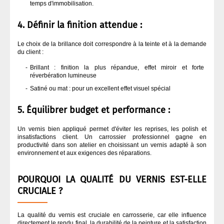
temps d'immobilisation.
4. Définir la finition attendue :
Le choix de la brillance doit correspondre à la teinte et à la demande
du client :
Brillant : finition la plus répandue, effet miroir et forte
réverbération lumineuse
Satiné ou mat : pour un excellent effet visuel spécial
5. Équilibrer budget et performance :
Un vernis bien appliqué permet d'éviter les reprises, les polish et
insatisfactions client. Un carrossier professionnel gagne en
productivité dans son atelier en choisissant un vernis adapté à son
environnement et aux exigences des réparations.
POURQUOI LA QUALITÉ DU VERNIS EST-ELLE
CRUCIALE ?
La qualité du vernis est cruciale en carrosserie, car elle influence
directement le rendu final, la durabilité de la peinture et la satisfaction