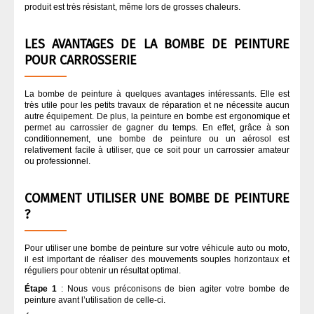
produit est très résistant, même lors de grosses chaleurs.
MASTIC
LES AVANTAGES DE LA BOMBE DE PEINTURE
POUR CARROSSERIE
OUTILLAGE À MAIN
La bombe de peinture à quelques avantages intéressants. Elle est
OUTILLAGE ÉLECTRIQUE
très utile pour les petits travaux de réparation et ne nécessite aucun
autre équipement. De plus, la peinture en bombe est ergonomique et
permet au carrossier de gagner du temps. En effet, grâce à son
conditionnement, une bombe de peinture ou un aérosol est
PEINTURE
relativement facile à utiliser, que ce soit pour un carrossier amateur
ou professionnel.
PONÇAGE CARROSSERIE
COMMENT UTILISER UNE BOMBE DE PEINTURE
?
PULVÉRISATION
Pour utiliser une bombe de peinture sur votre véhicule auto ou moto,
il est important de réaliser des mouvements souples horizontaux et
VERNIS CARROSSERIE
réguliers pour obtenir un résultat optimal.
Étape 1
: Nous vous préconisons de bien agiter votre bombe de
peinture avant l’utilisation de celle-ci.