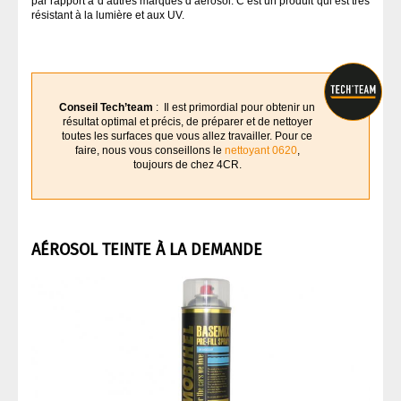
par rapport à d’autres marques d’aérosol. C’est un produit qui est très
résistant à la lumière et aux UV.
Conseil Tech’team
: Il est primordial pour obtenir un
résultat optimal et précis, de préparer et de nettoyer
toutes les surfaces que vous allez travailler. Pour ce
faire, nous vous conseillons le
nettoyant 0620
,
toujours de chez 4CR.
AÉROSOL TEINTE À LA DEMANDE