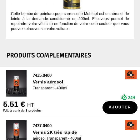
Cette bombe de peinture pour carrosserie Mobihel est un aérosol de
teinte à la demande conditionné en 400ml. Elle vous permet de
repeindre votre véhicule en fonction de votre code couleur que vous
pouvez retrouver sur votre voiture.
PRODUITS COMPLEMENTAIRES
7435.0400
Vernis aérosol
Transparent - 400ml
24H
5.51 €
HT
AJOUTER
P.U. à partir de
3 produits
7437.0400
Vernis 2K très rapide
aérosol Transparent - 400ml