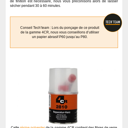
de finition est nécessaire, nous vous préconisons alors de laisser
sécher pendant 30 à 60 minutes.
Conseil Tech’team : Lors du ponçage de ce produit
de la gamme 4CR, nous vous conseillons d’utiliser
un papier abrasif P60 jusqu’au P80.
Cette
résine polyester
de la gamme 4CR contient des fibres de verre,