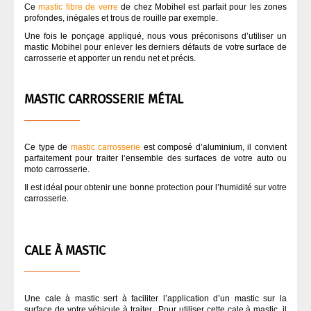
Ce
mastic fibre de verre
de chez Mobihel est parfait pour les zones
profondes, inégales et trous de rouille par exemple.
Une fois le ponçage appliqué, nous vous préconisons d’utiliser un
mastic Mobihel pour enlever les derniers défauts de votre surface de
carrosserie et apporter un rendu net et précis.
MASTIC CARROSSERIE MÉTAL
Ce type de
mastic
carrosserie
est composé d’aluminium, il convient
parfaitement pour traiter l’ensemble des surfaces de votre auto ou
moto carrosserie.
Il est idéal pour obtenir une bonne protection pour l’humidité sur votre
carrosserie.
CALE À MASTIC
Une cale à mastic sert à faciliter l’application d’un mastic sur la
surface de votre véhicule à traiter. Pour utiliser cette cale à mastic, il