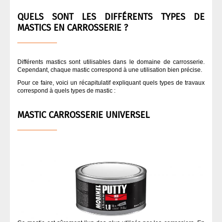
QUI SOMMES NOUS ?
QUELS SONT LES DIFFÉRENTS TYPES DE
ASPIRATION CARROSSERIE
MASTICS EN CARROSSERIE ?
CODE COULEUR PEINTURE
Différents mastics sont utilisables dans le domaine de carrosserie.
Cependant, chaque mastic correspond à une utilisation bien précise.
COLLES
Pour ce faire, voici un récapitulatif expliquant quels types de travaux
correspond à quels types de mastic :
DÉGRAISSANT CARROSSERIE
MASTIC CARROSSERIE UNIVERSEL
DURCISSEUR
FINITION
MASQUAGE CARROSSERIE
MASTIC