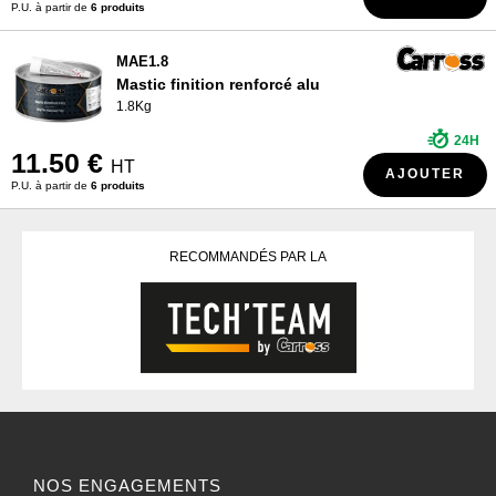
P.U. à partir de
6 produits
MAE1.8
Mastic finition renforcé alu
1.8Kg
24H
11.50 €
HT
AJOUTER
P.U. à partir de
6 produits
RECOMMANDÉS PAR LA
NOS ENGAGEMENTS