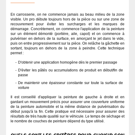
En carrosserie, on ne commence jamais au beau milieu de la zone
visible. Un pro débute toujours hors de la pièce ou sur une zone de
recouvrement pour éviter les surcharges et les marques de
démarrage. Concrètement, on commence l'application de la peinture
sur un élément démonté (portière, aile, capot) et on commence à
pulvériser en dehors de la surface, en amorçant le jet dans le vide,
puis on entre progressivement sur la pièce. On relâche la gâchette en
sortant, toujours en dehors de la zone à peindre. Cette technique
permet :
D'obtenir une application homogène dès le premier passage
D'éviter les pâtés ou accumulations de produit en début/fin de
passe
De maintenir une épaisseur constante sur toute la surface de
voiture
Il est conseillé d'appliquer la peinture de gauche à droite et en
gardant un mouvement précis pour assurer une couverture uniforme
de la peinture automobile et la même distance de pulvérisation du
début jusqu'à la fin. Cette pratique est nécessaire pour assurer des
résultats de très haute qualité sur le véhicule. Le temps de séchage et
le nombre de couches de peinture dépend du type utilisé.