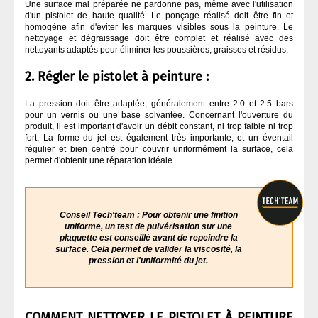
Une surface mal préparée ne pardonne pas, même avec l'utilisation
d'un pistolet de haute qualité. Le ponçage réalisé doit être fin et
homogène afin d'éviter les marques visibles sous la peinture. Le
nettoyage et dégraissage doit être complet et réalisé avec des
nettoyants adaptés pour éliminer les poussières, graisses et résidus.
2. Régler le pistolet à peinture :
La pression doit être adaptée, généralement entre 2.0 et 2.5 bars
pour un vernis ou une base solvantée. Concernant l'ouverture du
produit, il est important d'avoir un débit constant, ni trop faible ni trop
fort. La forme du jet est également très importante, et un éventail
régulier et bien centré pour couvrir uniformément la surface, cela
permet d'obtenir une réparation idéale.
Conseil Tech'team : Pour obtenir une finition
uniforme, un test de pulvérisation sur une
plaquette est conseillé avant de repeindre la
surface. Cela permet de valider la viscosité, la
pression et l'uniformité du jet.
COMMENT NETTOYER LE PISTOLET À PEINTURE