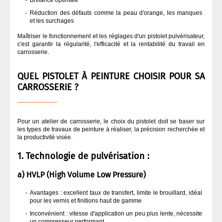
Brillance optimale
Réduction des défauts comme la peau d'orange, les manques
et les surchages
Maîtriser le fonctionnement et les réglages d'un pistolet pulvérisateur,
c'est garantir la régularité, l'efficacité et la rentabilité du travail en
carrosserie.
QUEL PISTOLET À PEINTURE CHOISIR POUR SA
CARROSSERIE ?
Pour un atelier de carrosserie, le choix du pistolet doit se baser sur
les types de travaux de peinture à réaliser, la précision recherchée et
la productivité visée.
1. Technologie de pulvérisation :
a) HVLP (High Volume Low Pressure)
Avantages : excellent taux de transfert, limite le brouillard, idéal
pour les vernis et finitions haut de gamme
Inconvénient : vitesse d'application un peu plus lente, nécessite
un compresseur performant