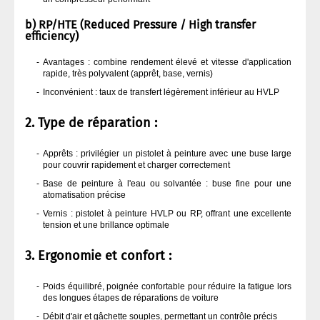
b) RP/HTE (Reduced Pressure / High transfer
efficiency)
Avantages : combine rendement élevé et vitesse d'application
rapide, très polyvalent (apprêt, base, vernis)
Inconvénient : taux de transfert légèrement inférieur au HVLP
2. Type de réparation :
Apprêts : privilégier un pistolet à peinture avec une buse large
pour couvrir rapidement et charger correctement
Base de peinture à l'eau ou solvantée : buse fine pour une
atomatisation précise
Vernis : pistolet à peinture HVLP ou RP, offrant une excellente
tension et une brillance optimale
3. Ergonomie et confort :
Poids équilibré, poignée confortable pour réduire la fatigue lors
des longues étapes de réparations de voiture
Débit d'air et gâchette souples, permettant un contrôle précis