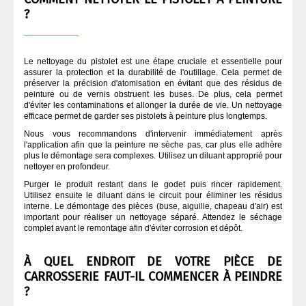
?
Le nettoyage du pistolet est une étape cruciale et essentielle pour
assurer la protection et la durabilité de l'outillage. Cela permet de
préserver la précision d'atomisation en évitant que des résidus de
peinture ou de vernis obstruent les buses. De plus, cela permet
d'éviter les contaminations et allonger la durée de vie. Un nettoyage
efficace permet de garder ses pistolets à peinture plus longtemps.
Nous vous recommandons d'intervenir immédiatement après
l'application afin que la peinture ne sèche pas, car plus elle adhère
plus le démontage sera complexes. Utilisez un diluant approprié pour
nettoyer en profondeur.
Purger le produit restant dans le godet puis rincer rapidement.
Utilisez ensuite le diluant dans le circuit pour éliminer les résidus
interne. Le démontage des pièces (buse, aiguille, chapeau d'air) est
important pour réaliser un nettoyage séparé. Attendez le séchage
complet avant le remontage afin d'éviter corrosion et dépôt.
À QUEL ENDROIT DE VOTRE PIÈCE DE
CARROSSERIE FAUT-IL COMMENCER À PEINDRE
?