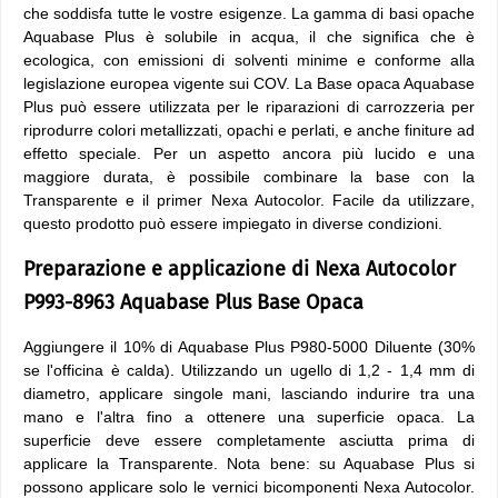
che soddisfa tutte le vostre esigenze. La gamma di basi opache
Aquabase Plus è solubile in acqua, il che significa che è
ecologica, con emissioni di solventi minime e conforme alla
legislazione europea vigente sui COV. La Base opaca Aquabase
Plus può essere utilizzata per le riparazioni di carrozzeria per
riprodurre colori metallizzati, opachi e perlati, e anche finiture ad
effetto speciale. Per un aspetto ancora più lucido e una
maggiore durata, è possibile combinare la base con la
Transparente e il primer Nexa Autocolor. Facile da utilizzare,
questo prodotto può essere impiegato in diverse condizioni.
Preparazione e applicazione di Nexa Autocolor
P993-8963 Aquabase Plus Base Opaca
Aggiungere il 10% di Aquabase Plus P980-5000 Diluente (30%
se l'officina è calda). Utilizzando un ugello di 1,2 - 1,4 mm di
diametro, applicare singole mani, lasciando indurire tra una
mano e l'altra fino a ottenere una superficie opaca. La
superficie deve essere completamente asciutta prima di
applicare la Transparente. Nota bene: su Aquabase Plus si
possono applicare solo le vernici bicomponenti Nexa Autocolor.