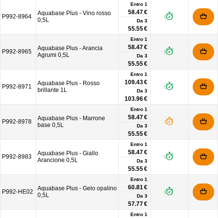
Entro 1
58.47 €
Aquabase Plus - Vino rosso
P992-8964
0,5L
Da
3
55.55 €
Entro 1
58.47 €
Aquabase Plus - Arancia
P992-8965
Agrumi 0,5L
Da
3
55.55 €
Entro 1
109.43 €
Aquabase Plus - Rosso
P992-8971
brillante 1L
Da
3
103.96 €
Entro 1
58.47 €
Aquabase Plus - Marrone
P992-8978
base 0,5L
Da
3
55.55 €
Entro 1
58.47 €
Aquabase Plus - Giallo
P992-8983
Arancione 0,5L
Da
3
55.55 €
Entro 1
60.81 €
Aquabase Plus - Gelo opalino
P992-HE02
0,5L
Da
3
57.77 €
Entro 1