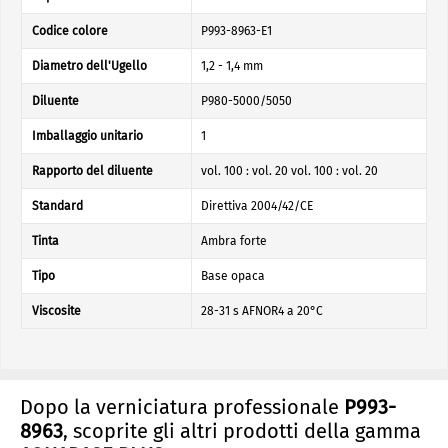
Codice colore
P993-8963-E1
Diametro dell'Ugello
1,2 - 1,4 mm
Diluente
P980-5000/5050
Imballaggio unitario
1
Rapporto del diluente
vol. 100 : vol. 20 vol. 100 : vol. 20
Standard
Direttiva 2004/42/CE
Tinta
Ambra forte
Tipo
Base opaca
Viscosite
28-31 s AFNOR4 a 20°C
Dopo la verniciatura professionale
P993-
8963
, scoprite gli altri prodotti della gamma