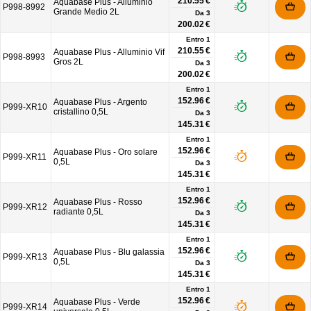
210.55 €
Aquabase Plus - Alluminio
P998-8992
Grande Medio 2L
Da
3
200.02 €
Entro 1
210.55 €
Aquabase Plus - Alluminio Vif
P998-8993
Gros 2L
Da
3
200.02 €
Entro 1
152.96 €
Aquabase Plus - Argento
P999-XR10
cristallino 0,5L
Da
3
145.31 €
Entro 1
152.96 €
Aquabase Plus - Oro solare
P999-XR11
0,5L
Da
3
145.31 €
Entro 1
152.96 €
Aquabase Plus - Rosso
P999-XR12
radiante 0,5L
Da
3
145.31 €
Entro 1
152.96 €
Aquabase Plus - Blu galassia
P999-XR13
0,5L
Da
3
145.31 €
Entro 1
152.96 €
Aquabase Plus - Verde
P999-XR14