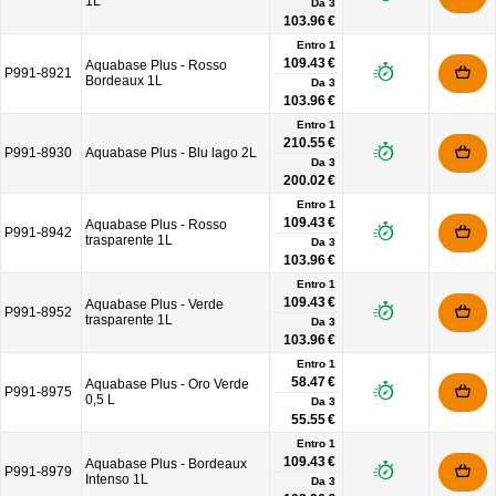
1L
Da
3
103.96 €
Entro 1
109.43 €
Aquabase Plus - Rosso
P991-8921
Bordeaux 1L
Da
3
103.96 €
Entro 1
210.55 €
P991-8930
Aquabase Plus - Blu lago 2L
Da
3
200.02 €
Entro 1
109.43 €
Aquabase Plus - Rosso
P991-8942
trasparente 1L
Da
3
103.96 €
Entro 1
109.43 €
Aquabase Plus - Verde
P991-8952
trasparente 1L
Da
3
103.96 €
Entro 1
58.47 €
Aquabase Plus - Oro Verde
P991-8975
0,5 L
Da
3
55.55 €
Entro 1
109.43 €
Aquabase Plus - Bordeaux
P991-8979
Intenso 1L
Da
3