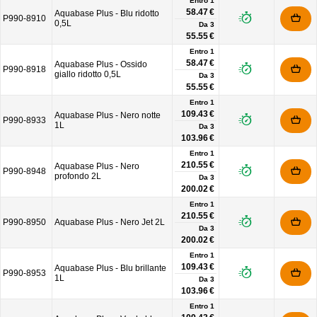
Entro 1
58.47 €
Aquabase Plus - Blu ridotto
P990-8910
0,5L
Da
3
55.55 €
Entro 1
58.47 €
Aquabase Plus - Ossido
P990-8918
giallo ridotto 0,5L
Da
3
55.55 €
Entro 1
109.43 €
Aquabase Plus - Nero notte
P990-8933
1L
Da
3
103.96 €
Entro 1
210.55 €
Aquabase Plus - Nero
P990-8948
profondo 2L
Da
3
200.02 €
Entro 1
210.55 €
P990-8950
Aquabase Plus - Nero Jet 2L
Da
3
200.02 €
Entro 1
109.43 €
Aquabase Plus - Blu brillante
P990-8953
1L
Da
3
103.96 €
Entro 1