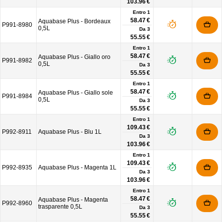
103.96 €
Entro 1
58.47 €
Aquabase Plus - Bordeaux
P991-8980
0,5L
Da
3
55.55 €
Entro 1
58.47 €
Aquabase Plus - Giallo oro
P991-8982
0,5L
Da
3
55.55 €
Entro 1
58.47 €
Aquabase Plus - Giallo sole
P991-8984
0,5L
Da
3
55.55 €
Entro 1
109.43 €
P992-8911
Aquabase Plus - Blu 1L
Da
3
103.96 €
Entro 1
109.43 €
P992-8935
Aquabase Plus - Magenta 1L
Da
3
103.96 €
Entro 1
58.47 €
Aquabase Plus - Magenta
P992-8960
trasparente 0,5L
Da
3
55.55 €