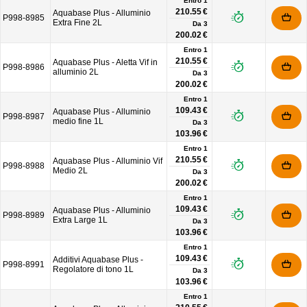
Entro 1
210.55 €
Aquabase Plus - Alluminio
P998-8985
Extra Fine 2L
Da
3
200.02 €
Entro 1
210.55 €
Aquabase Plus - Aletta Vif in
P998-8986
alluminio 2L
Da
3
200.02 €
Entro 1
109.43 €
Aquabase Plus - Alluminio
P998-8987
medio fine 1L
Da
3
103.96 €
Entro 1
210.55 €
Aquabase Plus - Alluminio Vif
P998-8988
Medio 2L
Da
3
200.02 €
Entro 1
109.43 €
Aquabase Plus - Alluminio
P998-8989
Extra Large 1L
Da
3
103.96 €
Entro 1
109.43 €
Additivi Aquabase Plus -
P998-8991
Regolatore di tono 1L
Da
3
103.96 €
Entro 1