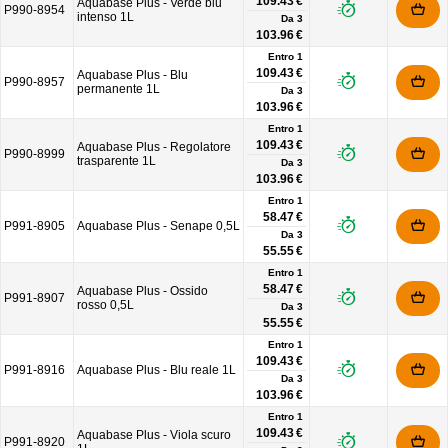
109.43 €
Aquabase Plus - Verde blu
P990-8954
intenso 1L
Da
3
103.96 €
Entro 1
109.43 €
Aquabase Plus - Blu
P990-8957
permanente 1L
Da
3
103.96 €
Entro 1
109.43 €
Aquabase Plus - Regolatore
P990-8999
trasparente 1L
Da
3
103.96 €
Entro 1
58.47 €
P991-8905
Aquabase Plus - Senape 0,5L
Da
3
55.55 €
Entro 1
58.47 €
Aquabase Plus - Ossido
P991-8907
rosso 0,5L
Da
3
55.55 €
Entro 1
109.43 €
P991-8916
Aquabase Plus - Blu reale 1L
Da
3
103.96 €
Entro 1
109.43 €
Aquabase Plus - Viola scuro
P991-8920