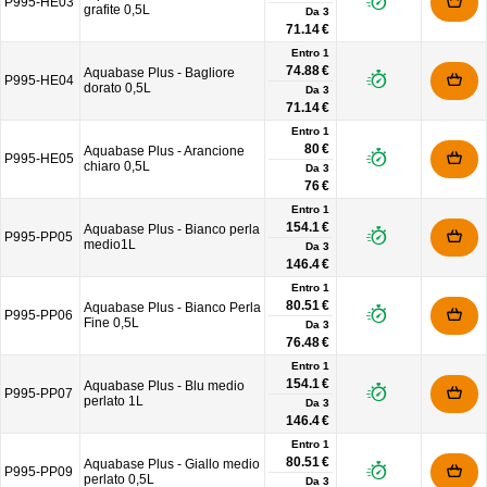
P995-HE03
grafite 0,5L
Da
3
71.14 €
Entro 1
74.88 €
Aquabase Plus - Bagliore
P995-HE04
dorato 0,5L
Da
3
71.14 €
Entro 1
80 €
Aquabase Plus - Arancione
P995-HE05
chiaro 0,5L
Da
3
76 €
Entro 1
154.1 €
Aquabase Plus - Bianco perla
P995-PP05
medio1L
Da
3
146.4 €
Entro 1
80.51 €
Aquabase Plus - Bianco Perla
P995-PP06
Fine 0,5L
Da
3
76.48 €
Entro 1
154.1 €
Aquabase Plus - Blu medio
P995-PP07
perlato 1L
Da
3
146.4 €
Entro 1
80.51 €
Aquabase Plus - Giallo medio
P995-PP09
perlato 0,5L
Da
3