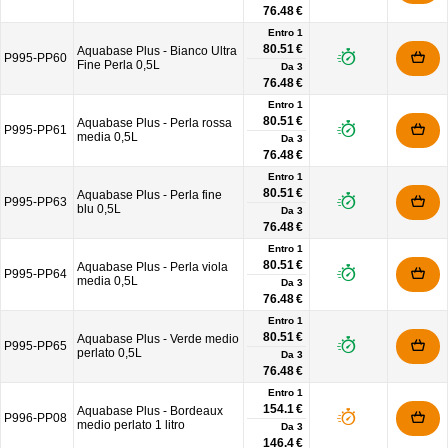
76.48 €
Entro 1
80.51 €
Aquabase Plus - Bianco Ultra
P995-PP60
Fine Perla 0,5L
Da
3
76.48 €
Entro 1
80.51 €
Aquabase Plus - Perla rossa
P995-PP61
media 0,5L
Da
3
76.48 €
Entro 1
80.51 €
Aquabase Plus - Perla fine
P995-PP63
blu 0,5L
Da
3
76.48 €
Entro 1
80.51 €
Aquabase Plus - Perla viola
P995-PP64
media 0,5L
Da
3
76.48 €
Entro 1
80.51 €
Aquabase Plus - Verde medio
P995-PP65
perlato 0,5L
Da
3
76.48 €
Entro 1
154.1 €
Aquabase Plus - Bordeaux
P996-PP08
medio perlato 1 litro
Da
3
146.4 €