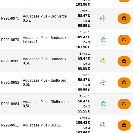
103.96 €
Entro 1
58.47 €
Aquabase Plus - Oro Verde
P991-8975
0,5 L
Da
3
55.55 €
Entro 1
109.43 €
Aquabase Plus - Bordeaux
P991-8979
Intenso 1L
Da
3
103.96 €
Entro 1
58.47 €
Aquabase Plus - Bordeaux
P991-8980
0,5L
Da
3
55.55 €
Entro 1
58.47 €
Aquabase Plus - Giallo oro
P991-8982
0,5L
Da
3
55.55 €
Entro 1
58.47 €
Aquabase Plus - Giallo sole
P991-8984
0,5L
Da
3
55.55 €
Entro 1
109.43 €
P992-8911
Aquabase Plus - Blu 1L
Da
3
103.96 €