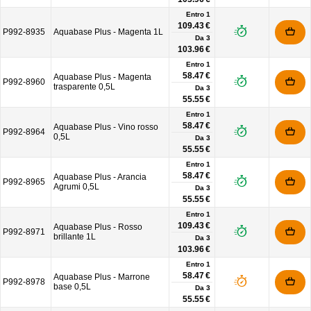
Entro 1
109.43 €
P992-8935
Aquabase Plus - Magenta 1L
Da
3
103.96 €
Entro 1
58.47 €
Aquabase Plus - Magenta
P992-8960
trasparente 0,5L
Da
3
55.55 €
Entro 1
58.47 €
Aquabase Plus - Vino rosso
P992-8964
0,5L
Da
3
55.55 €
Entro 1
58.47 €
Aquabase Plus - Arancia
P992-8965
Agrumi 0,5L
Da
3
55.55 €
Entro 1
109.43 €
Aquabase Plus - Rosso
P992-8971
brillante 1L
Da
3
103.96 €
Entro 1
58.47 €
Aquabase Plus - Marrone
P992-8978
base 0,5L
Da
3
55.55 €