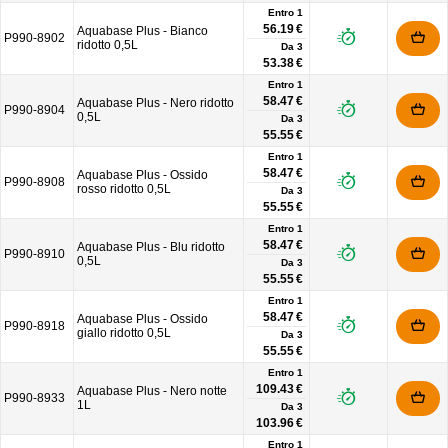
Entro 1
56.19 €
Aquabase Plus - Bianco
P990-8902
ridotto 0,5L
Da
3
53.38 €
Entro 1
58.47 €
Aquabase Plus - Nero ridotto
P990-8904
0,5L
Da
3
55.55 €
Entro 1
58.47 €
Aquabase Plus - Ossido
P990-8908
rosso ridotto 0,5L
Da
3
55.55 €
Entro 1
58.47 €
Aquabase Plus - Blu ridotto
P990-8910
0,5L
Da
3
55.55 €
Entro 1
58.47 €
Aquabase Plus - Ossido
P990-8918
giallo ridotto 0,5L
Da
3
55.55 €
Entro 1
109.43 €
Aquabase Plus - Nero notte
P990-8933
1L
Da
3
103.96 €
Entro 1