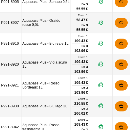
P991-8905
Aquabase Plus - Senape 0,5L
Da
3
55.55 €
Entro 1
58.47 €
Aquabase Plus - Ossido
P991-8907
rosso 0,5L
Da
3
55.55 €
Entro 1
109.43 €
P991-8916
Aquabase Plus - Blu reale 1L
Da
3
103.96 €
Entro 1
109.43 €
Aquabase Plus - Viola scuro
P991-8920
1L
Da
3
103.96 €
Entro 1
109.43 €
Aquabase Plus - Rosso
P991-8921
Bordeaux 1L
Da
3
103.96 €
Entro 1
210.55 €
P991-8930
Aquabase Plus - Blu lago 2L
Da
3
200.02 €
Entro 1
109.43 €
Aquabase Plus - Rosso
P991-8942
trasparente 1L
Da
3