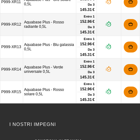
P999-XR11
0,5L
Da
3
145.31 €
Entro 1
152.96 €
Aquabase Plus - Rosso
P999-XR12
radiante 0,5L
Da
3
145.31 €
Entro 1
152.96 €
Aquabase Plus - Blu galassia
P999-XR13
0,5L
Da
3
145.31 €
Entro 1
152.96 €
Aquabase Plus - Verde
P999-XR14
universale 0,5L
Da
3
145.31 €
Entro 1
152.96 €
Aquabase Plus - Rosso
P999-XR15
solare 0,5L
Da
3
145.31 €
I NOSTRI IMPEGNI