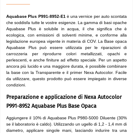
Aquabase Plus P991-8952-E1
è una vernice per auto scontata
che soddisfa tutte le vostre esigenze. La gamma di basi opache
Aquabase Plus è solubile in acqua, il che significa che è
ecologica, con emissioni di solventi minime, e conforme alla
legislazione europea vigente in materia di COV. La Base opaca
Aquabase Plus può essere utilizzata per le riparazioni di
carrozzeria per riprodurre colori metallizzati, opachi e
perlescenti, e anche finiture ad effetto speciale. Per un aspetto
ancora più lucido e una maggiore durata, è possibile combinare
la base con la Transparente e il primer Nexa Autocolor. Facile
da utilizzare, questo prodotto può essere impiegato in diverse
condizioni.
Preparazione e applicazione di Nexa Autocolor
P991-8952 Aquabase Plus Base Opaca
Aggiungere il 10% di Aquabase Plus P980-5000 Diluente (30%
se il laboratorio è caldo). Utilizzando un ugello di 1,2 - 1,4 mm di
diametro, applicare singole mani, lasciando indurire tra una