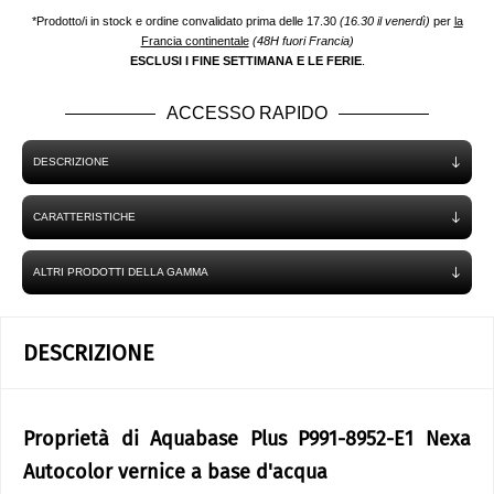
*Prodotto/i in stock e ordine convalidato prima delle 17.30
(16.30 il venerdì)
per
la
Francia continentale
(48H fuori Francia)
ESCLUSI I FINE SETTIMANA E LE FERIE
.
ACCESSO RAPIDO
DESCRIZIONE
CARATTERISTICHE
ALTRI PRODOTTI DELLA GAMMA
DESCRIZIONE
Proprietà di Aquabase Plus P991-8952-E1 Nexa
Autocolor vernice a base d'acqua