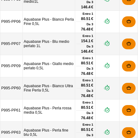
medio1L
Da
3
146.4 €
Entro 1
80.51 €
Aquabase Plus - Bianco Perla
P995-PP06
Fine 0,5L
Da
3
76.48 €
Entro 1
154.1 €
Aquabase Plus - Blu medio
P995-PP07
perlato 1L
Da
3
146.4 €
Entro 1
80.51 €
Aquabase Plus - Giallo medio
P995-PP09
perlato 0,5L
Da
3
76.48 €
Entro 1
80.51 €
Aquabase Plus - Bianco Ultra
P995-PP60
Fine Perla 0,5L
Da
3
76.48 €
Entro 1
80.51 €
Aquabase Plus - Perla rossa
P995-PP61
media 0,5L
Da
3
76.48 €
Entro 1
80.51 €
Aquabase Plus - Perla fine
P995-PP63
blu 0,5L
Da
3