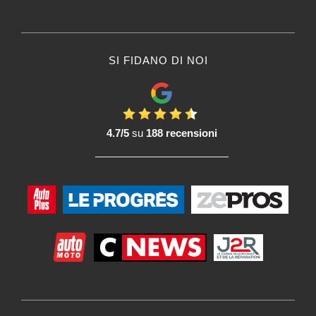
SI FIDANO DI NOI
4.7/5
su
188 recensioni