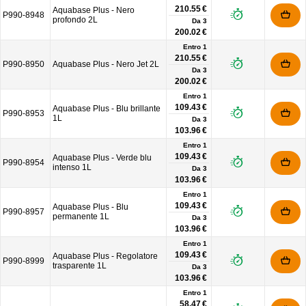
210.55 €
Aquabase Plus - Nero
P990-8948
profondo 2L
Da
3
200.02 €
Entro 1
210.55 €
P990-8950
Aquabase Plus - Nero Jet 2L
Da
3
200.02 €
Entro 1
109.43 €
Aquabase Plus - Blu brillante
P990-8953
1L
Da
3
103.96 €
Entro 1
109.43 €
Aquabase Plus - Verde blu
P990-8954
intenso 1L
Da
3
103.96 €
Entro 1
109.43 €
Aquabase Plus - Blu
P990-8957
permanente 1L
Da
3
103.96 €
Entro 1
109.43 €
Aquabase Plus - Regolatore
P990-8999
trasparente 1L
Da
3
103.96 €
Entro 1
58.47 €