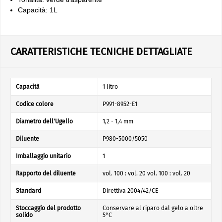
Capacità: 1L
CARATTERISTICHE TECNICHE DETTAGLIATE
Capacità
1 litro
Codice colore
P991-8952-E1
Diametro dell'Ugello
1,2 - 1,4 mm
Diluente
P980-5000/5050
Imballaggio unitario
1
Rapporto del diluente
vol. 100 : vol. 20 vol. 100 : vol. 20
Standard
Direttiva 2004/42/CE
Stoccaggio del prodotto
Conservare al riparo dal gelo a oltre
solido
5°C