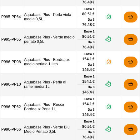
76.48 €
Entro 1
80.51 €
Aquabase Plus - Perla viola
P995-PP64
media 0,5L
Da
3
76.48 €
Entro 1
80.51 €
Aquabase Plus - Verde medio
P995-PP65
perlato 0,5L
Da
3
76.48 €
Entro 1
154.1 €
Aquabase Plus - Bordeaux
P996-PP08
medio perlato 1 litro
Da
3
146.4 €
Entro 1
154.1 €
Aquabase Plus - Perla di
P996-PP10
rame media 1L
Da
3
146.4 €
Entro 1
154.1 €
Aquabase Plus - Rosso
P996-PP62
Bordeaux Perla 1L
Da
3
146.4 €
Entro 1
80.51 €
Aquabase Plus - Verde Blu
P996-PP66
Medio Perlato 0,5L
Da
3
76.48 €