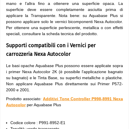
mano e l'altra fino a ottenere una superficie opaca. La
superficie deve essere completamente asciutta prima di
applicare la Transparente. Nota bene: su Aquabase Plus si
possono applicare solo le vernici bicomponenti Nexa Autocolor.
Per ottenere una superficie perlescente, metallica o con effetti
speciali, consultare la scheda tecnica del prodotto.
Supporti compatibili con i Vernici per
carrozzeria Nexa Autocolor
Le basi opache Aquabase Plus possono essere applicate sopra
i primer Nexa Autocolor 2K (è possibile l'applicazione bagnato
su bagnato) e le Tinta Base, su superfici metalliche o plastiche.
Non applicare Aquabase Plus direttamente sui Primer P572-
2000 e 2001.
Prodotto associato:
Additivi Tone Controller P998-8991 Nexa
Autocolor
per Aquabase Plus
Codice colore : P991-8952-E1
Tonalità: verde trasparente