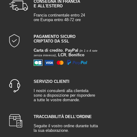
CONSEGNA IN FRANCIA
E ALL'ESTERO
Francia continentale entro 24
ore Europa entro 48-72 ore
PAGAMENTO SICURO
CRIPTATO DA SSL
Carta di credito
,
PayPal
(in 1 o 4 rate
,
LCR
,
Bonifico
senza interessi)
SERVIZIO CLIENTI
I nostri consulenti alla clientela
sono a disposizione per rispondere
a tutte le vostre domande.
TRACCIABILITÀ DELL'ORDINE
Seguite il vostro ordine durante tutta
la sua elaborazione.