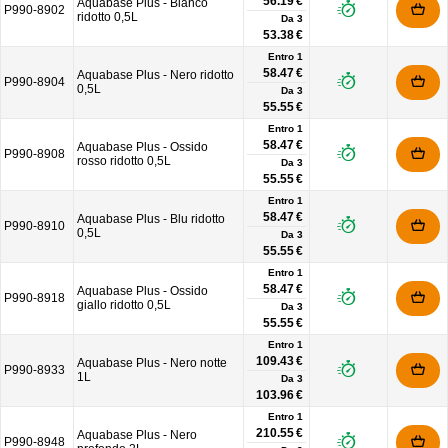
56.19 €
Aquabase Plus - Bianco
P990-8902
ridotto 0,5L
Da
3
53.38 €
Entro 1
58.47 €
Aquabase Plus - Nero ridotto
P990-8904
0,5L
Da
3
55.55 €
Entro 1
58.47 €
Aquabase Plus - Ossido
P990-8908
rosso ridotto 0,5L
Da
3
55.55 €
Entro 1
58.47 €
Aquabase Plus - Blu ridotto
P990-8910
0,5L
Da
3
55.55 €
Entro 1
58.47 €
Aquabase Plus - Ossido
P990-8918
giallo ridotto 0,5L
Da
3
55.55 €
Entro 1
109.43 €
Aquabase Plus - Nero notte
P990-8933
1L
Da
3
103.96 €
Entro 1
210.55 €
Aquabase Plus - Nero
P990-8948