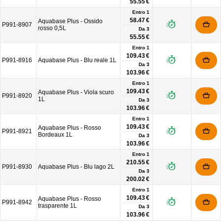
55.55 €
Entro 1
58.47 €
Aquabase Plus - Ossido
P991-8907
rosso 0,5L
Da
3
55.55 €
Entro 1
109.43 €
P991-8916
Aquabase Plus - Blu reale 1L
Da
3
103.96 €
Entro 1
109.43 €
Aquabase Plus - Viola scuro
P991-8920
1L
Da
3
103.96 €
Entro 1
109.43 €
Aquabase Plus - Rosso
P991-8921
Bordeaux 1L
Da
3
103.96 €
Entro 1
210.55 €
P991-8930
Aquabase Plus - Blu lago 2L
Da
3
200.02 €
Entro 1
109.43 €
Aquabase Plus - Rosso
P991-8942
trasparente 1L
Da
3
103.96 €