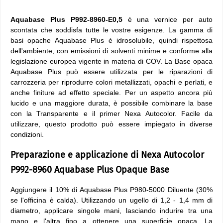
Aquabase Plus P992-8960-E0,5
è una vernice per auto
scontata che soddisfa tutte le vostre esigenze. La gamma di
basi opache Aquabase Plus è idrosolubile, quindi rispettosa
dell'ambiente, con emissioni di solventi minime e conforme alla
legislazione europea vigente in materia di COV. La Base opaca
Aquabase Plus può essere utilizzata per le riparazioni di
carrozzeria per riprodurre colori metallizzati, opachi e perlati, e
anche finiture ad effetto speciale. Per un aspetto ancora più
lucido e una maggiore durata, è possibile combinare la base
con la Transparente e il primer Nexa Autocolor. Facile da
utilizzare, questo prodotto può essere impiegato in diverse
condizioni.
Preparazione e applicazione di Nexa Autocolor
P992-8960 Aquabase Plus Opaque Base
Aggiungere il 10% di Aquabase Plus P980-5000 Diluente (30%
se l'officina è calda). Utilizzando un ugello di 1,2 - 1,4 mm di
diametro, applicare singole mani, lasciando indurire tra una
mano e l'altra fino a ottenere una superficie opaca. La