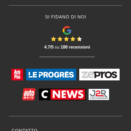
SI FIDANO DI NOI
4.7/5
su
188 recensioni
CONTATTO