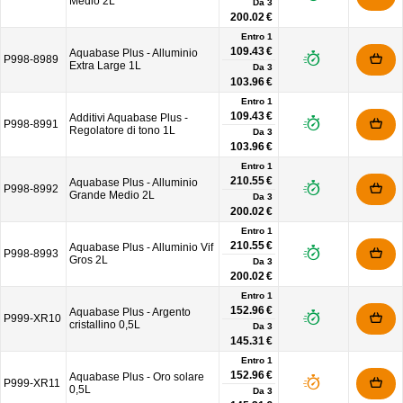
Medio 2L
Da
3
200.02 €
Entro 1
109.43 €
Aquabase Plus - Alluminio
P998-8989
Extra Large 1L
Da
3
103.96 €
Entro 1
109.43 €
Additivi Aquabase Plus -
P998-8991
Regolatore di tono 1L
Da
3
103.96 €
Entro 1
210.55 €
Aquabase Plus - Alluminio
P998-8992
Grande Medio 2L
Da
3
200.02 €
Entro 1
210.55 €
Aquabase Plus - Alluminio Vif
P998-8993
Gros 2L
Da
3
200.02 €
Entro 1
152.96 €
Aquabase Plus - Argento
P999-XR10
cristallino 0,5L
Da
3
145.31 €
Entro 1
152.96 €
Aquabase Plus - Oro solare
P999-XR11
0,5L
Da
3