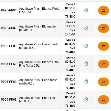
Entro 1
80.51 €
Aquabase Plus - Bianco Perla
P995-PP06
Fine 0,5L
Da
3
76.48 €
Entro 1
154.1 €
Aquabase Plus - Blu medio
P995-PP07
perlato 1L
Da
3
146.4 €
Entro 1
80.51 €
Aquabase Plus - Giallo medio
P995-PP09
perlato 0,5L
Da
3
76.48 €
Entro 1
80.51 €
Aquabase Plus - Bianco Ultra
P995-PP60
Fine Perla 0,5L
Da
3
76.48 €
Entro 1
80.51 €
Aquabase Plus - Perla rossa
P995-PP61
media 0,5L
Da
3
76.48 €
Entro 1
80.51 €
Aquabase Plus - Perla fine
P995-PP63
blu 0,5L
Da
3
76.48 €