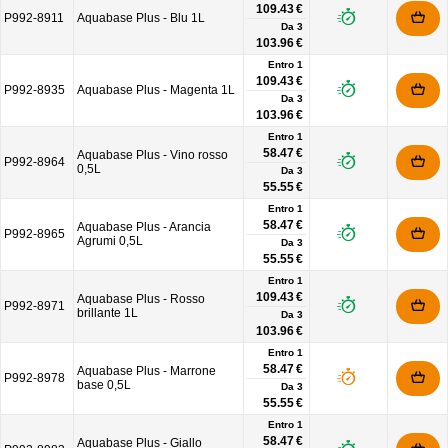
109.43 €
P992-8911
Aquabase Plus - Blu 1L
Da
3
103.96 €
Entro 1
109.43 €
P992-8935
Aquabase Plus - Magenta 1L
Da
3
103.96 €
Entro 1
58.47 €
Aquabase Plus - Vino rosso
P992-8964
0,5L
Da
3
55.55 €
Entro 1
58.47 €
Aquabase Plus - Arancia
P992-8965
Agrumi 0,5L
Da
3
55.55 €
Entro 1
109.43 €
Aquabase Plus - Rosso
P992-8971
brillante 1L
Da
3
103.96 €
Entro 1
58.47 €
Aquabase Plus - Marrone
P992-8978
base 0,5L
Da
3
55.55 €
Entro 1
58.47 €
Aquabase Plus - Giallo