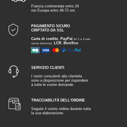
Francia continentale entro 24
ore Europa entro 48-72 ore
PAGAMENTO SICURO
CRIPTATO DA SSL
Carta di credito
,
PayPal
(in 1 o 4 rate
,
LCR
,
Bonifico
senza interessi)
SERVIZIO CLIENTI
I nostri consulenti alla clientela
sono a disposizione per rispondere
a tutte le vostre domande.
TRACCIABILITÀ DELL'ORDINE
Seguite il vostro ordine durante tutta
la sua elaborazione.