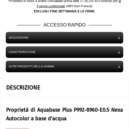
*Prodotto/i in stock e ordine convalidato prima delle 17.30
(16.30 il venerdì)
per
la
Francia continentale
(48H fuori Francia)
ESCLUSI I FINE SETTIMANA E LE FERIE
.
ACCESSO RAPIDO
DESCRIZIONE
CARATTERISTICHE
ALTRI PRODOTTI DELLA GAMMA
DESCRIZIONE
Proprietà di Aquabase Plus P992-8960-E0.5 Nexa
Autocolor a base d'acqua