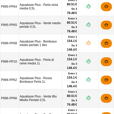
Entro 1
80.51 €
Aquabase Plus - Perla viola
P995-PP64
media 0,5L
Da
3
76.48 €
Entro 1
80.51 €
Aquabase Plus - Verde medio
P995-PP65
perlato 0,5L
Da
3
76.48 €
Entro 1
154.1 €
Aquabase Plus - Bordeaux
P996-PP08
medio perlato 1 litro
Da
3
146.4 €
Entro 1
154.1 €
Aquabase Plus - Perla di
P996-PP10
rame media 1L
Da
3
146.4 €
Entro 1
154.1 €
Aquabase Plus - Rosso
P996-PP62
Bordeaux Perla 1L
Da
3
146.4 €
Entro 1
80.51 €
Aquabase Plus - Verde Blu
P996-PP66
Medio Perlato 0,5L
Da
3
76.48 €
Entro 1