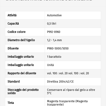
Attività
Automotive
Capacità
0,5 litri
Codice colore
P992-8960
Diametro dell'Ugello
1,2 - 1,4 mm
Diluente
P980-5000/5050
Imballaggio unitario
1 barattolo
Imballaggio unitario
Unità
Rapporto del diluente
vol. 100 : vol. 20 vol. 100 : vol. 20
Standard
Direttiva 2004/42/CE
Stoccaggio del prodotto
Conservare al riparo dal gelo a oltre
solido
5°C
Magenta trasparente (Magenta
Tinta
trasparente)