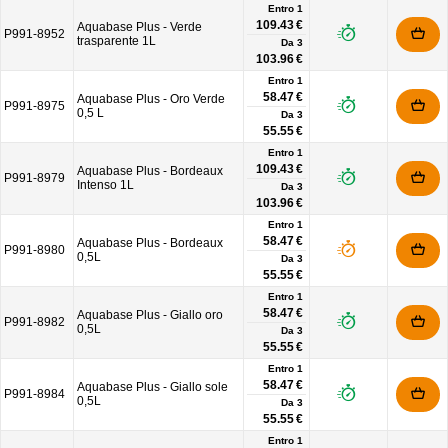
Entro 1
109.43 €
Aquabase Plus - Verde
P991-8952
trasparente 1L
Da
3
103.96 €
Entro 1
58.47 €
Aquabase Plus - Oro Verde
P991-8975
0,5 L
Da
3
55.55 €
Entro 1
109.43 €
Aquabase Plus - Bordeaux
P991-8979
Intenso 1L
Da
3
103.96 €
Entro 1
58.47 €
Aquabase Plus - Bordeaux
P991-8980
0,5L
Da
3
55.55 €
Entro 1
58.47 €
Aquabase Plus - Giallo oro
P991-8982
0,5L
Da
3
55.55 €
Entro 1
58.47 €
Aquabase Plus - Giallo sole
P991-8984
0,5L
Da
3
55.55 €
Entro 1