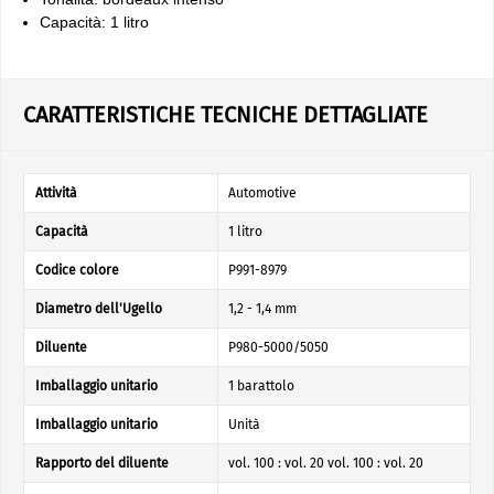
Capacità: 1 litro
CARATTERISTICHE TECNICHE DETTAGLIATE
Attività
Automotive
Capacità
1 litro
Codice colore
P991-8979
Diametro dell'Ugello
1,2 - 1,4 mm
Diluente
P980-5000/5050
Imballaggio unitario
1 barattolo
Imballaggio unitario
Unità
Rapporto del diluente
vol. 100 : vol. 20 vol. 100 : vol. 20