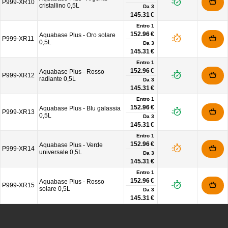
P999-XR10
cristallino 0,5L
Da
3
145.31 €
Entro 1
152.96 €
Aquabase Plus - Oro solare
P999-XR11
0,5L
Da
3
145.31 €
Entro 1
152.96 €
Aquabase Plus - Rosso
P999-XR12
radiante 0,5L
Da
3
145.31 €
Entro 1
152.96 €
Aquabase Plus - Blu galassia
P999-XR13
0,5L
Da
3
145.31 €
Entro 1
152.96 €
Aquabase Plus - Verde
P999-XR14
universale 0,5L
Da
3
145.31 €
Entro 1
152.96 €
Aquabase Plus - Rosso
P999-XR15
solare 0,5L
Da
3
145.31 €