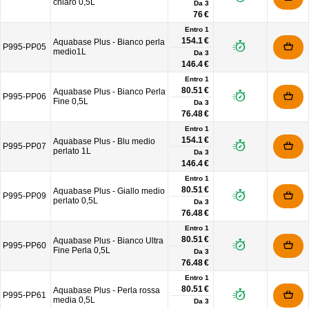
chiaro 0,5L
Da
3
76 €
Entro 1
154.1 €
Aquabase Plus - Bianco perla
P995-PP05
medio1L
Da
3
146.4 €
Entro 1
80.51 €
Aquabase Plus - Bianco Perla
P995-PP06
Fine 0,5L
Da
3
76.48 €
Entro 1
154.1 €
Aquabase Plus - Blu medio
P995-PP07
perlato 1L
Da
3
146.4 €
Entro 1
80.51 €
Aquabase Plus - Giallo medio
P995-PP09
perlato 0,5L
Da
3
76.48 €
Entro 1
80.51 €
Aquabase Plus - Bianco Ultra
P995-PP60
Fine Perla 0,5L
Da
3
76.48 €
Entro 1
80.51 €
Aquabase Plus - Perla rossa
P995-PP61
media 0,5L
Da
3