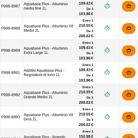
109.43 €
Aquabase Plus - Alluminio
P998-8987
medio fine 1L
Da
3
103.96 €
Entro 1
210.55 €
Aquabase Plus - Alluminio Vif
P998-8988
Medio 2L
Da
3
200.02 €
Entro 1
109.43 €
Aquabase Plus - Alluminio
P998-8989
Extra Large 1L
Da
3
103.96 €
Entro 1
109.43 €
Additivi Aquabase Plus -
P998-8991
Regolatore di tono 1L
Da
3
103.96 €
Entro 1
210.55 €
Aquabase Plus - Alluminio
P998-8992
Grande Medio 2L
Da
3
200.02 €
Entro 1
210.55 €
Aquabase Plus - Alluminio Vif
P998-8993
Gros 2L
Da
3
200.02 €
Entro 1
152.96 €
Aquabase Plus - Argento