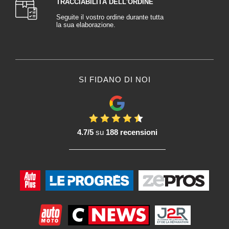
TRACCIABILITÀ DELL'ORDINE
Seguite il vostro ordine durante tutta
la sua elaborazione.
SI FIDANO DI NOI
4.7/5
su
188 recensioni