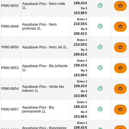
109.43 €
Aquabase Plus - Nero notte
P990-8933
1L
Da
3
103.96 €
Entro 1
210.55 €
Aquabase Plus - Nero
P990-8948
profondo 2L
Da
3
200.02 €
Entro 1
210.55 €
P990-8950
Aquabase Plus - Nero Jet 2L
Da
3
200.02 €
Entro 1
109.43 €
Aquabase Plus - Blu brillante
P990-8953
1L
Da
3
103.96 €
Entro 1
109.43 €
Aquabase Plus - Verde blu
P990-8954
intenso 1L
Da
3
103.96 €
Entro 1
109.43 €
Aquabase Plus - Blu
P990-8957
permanente 1L
Da
3
103.96 €
Entro 1
109.43 €
Aquabase Plus - Regolatore