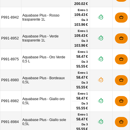
200.02 €
Entro 1
109.43 €
Aquabase Plus - Rosso
P991-8942
trasparente 1L
Da
3
103.96 €
Entro 1
109.43 €
Aquabase Plus - Verde
P991-8952
trasparente 1L
Da
3
103.96 €
Entro 1
58.47 €
Aquabase Plus - Oro Verde
P991-8975
0,5 L
Da
3
55.55 €
Entro 1
58.47 €
Aquabase Plus - Bordeaux
P991-8980
0,5L
Da
3
55.55 €
Entro 1
58.47 €
Aquabase Plus - Giallo oro
P991-8982
0,5L
Da
3
55.55 €
Entro 1
58.47 €
Aquabase Plus - Giallo sole
P991-8984
0,5L
Da
3
55.55 €