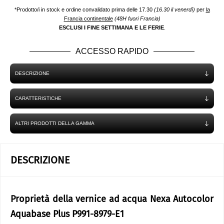
*Prodotto/i in stock e ordine convalidato prima delle 17.30
(16.30 il venerdì)
per
la
Francia continentale
(48H fuori Francia)
ESCLUSI I FINE SETTIMANA E LE FERIE
.
ACCESSO RAPIDO
DESCRIZIONE
CARATTERISTICHE
ALTRI PRODOTTI DELLA GAMMA
DESCRIZIONE
Proprietà della vernice ad acqua Nexa Autocolor
Aquabase Plus P991-8979-E1