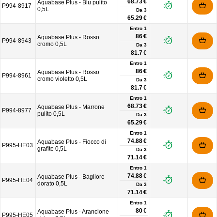
68.73 €
Aquabase Plus - Blu pulito
P994-8917
0,5L
Da
3
65.29 €
Entro 1
86 €
Aquabase Plus - Rosso
P994-8943
cromo 0,5L
Da
3
81.7 €
Entro 1
86 €
Aquabase Plus - Rosso
P994-8961
cromo violetto 0,5L
Da
3
81.7 €
Entro 1
68.73 €
Aquabase Plus - Marrone
P994-8977
pulito 0,5L
Da
3
65.29 €
Entro 1
74.88 €
Aquabase Plus - Fiocco di
P995-HE03
grafite 0,5L
Da
3
71.14 €
Entro 1
74.88 €
Aquabase Plus - Bagliore
P995-HE04
dorato 0,5L
Da
3
71.14 €
Entro 1
80 €
Aquabase Plus - Arancione
P995-HE05