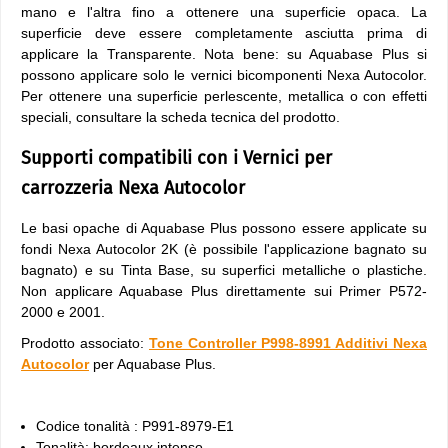
mano e l'altra fino a ottenere una superficie opaca. La
superficie deve essere completamente asciutta prima di
applicare la Transparente. Nota bene: su Aquabase Plus si
possono applicare solo le vernici bicomponenti Nexa Autocolor.
Per ottenere una superficie perlescente, metallica o con effetti
speciali, consultare la scheda tecnica del prodotto.
Supporti compatibili con i Vernici per
carrozzeria Nexa Autocolor
Le basi opache di Aquabase Plus possono essere applicate su
fondi Nexa Autocolor 2K (è possibile l'applicazione bagnato su
bagnato) e su Tinta Base, su superfici metalliche o plastiche.
Non applicare Aquabase Plus direttamente sui Primer P572-
2000 e 2001.
Prodotto associato:
Tone Controller P998-8991 Additivi Nexa
Autocolor
per Aquabase Plus.
Codice tonalità : P991-8979-E1
Tonalità: bordeaux intenso