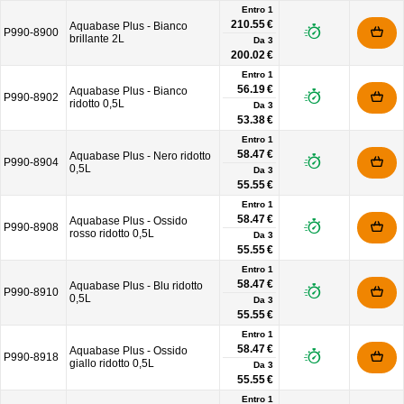
Entro 1
210.55 €
Aquabase Plus - Bianco
P990-8900
brillante 2L
Da
3
200.02 €
Entro 1
56.19 €
Aquabase Plus - Bianco
P990-8902
ridotto 0,5L
Da
3
53.38 €
Entro 1
58.47 €
Aquabase Plus - Nero ridotto
P990-8904
0,5L
Da
3
55.55 €
Entro 1
58.47 €
Aquabase Plus - Ossido
P990-8908
rosso ridotto 0,5L
Da
3
55.55 €
Entro 1
58.47 €
Aquabase Plus - Blu ridotto
P990-8910
0,5L
Da
3
55.55 €
Entro 1
58.47 €
Aquabase Plus - Ossido
P990-8918
giallo ridotto 0,5L
Da
3
55.55 €
Entro 1