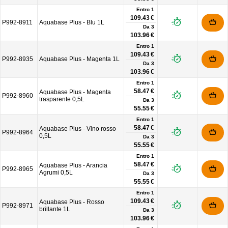
Entro 1
109.43 €
P992-8911
Aquabase Plus - Blu 1L
Da
3
103.96 €
Entro 1
109.43 €
P992-8935
Aquabase Plus - Magenta 1L
Da
3
103.96 €
Entro 1
58.47 €
Aquabase Plus - Magenta
P992-8960
trasparente 0,5L
Da
3
55.55 €
Entro 1
58.47 €
Aquabase Plus - Vino rosso
P992-8964
0,5L
Da
3
55.55 €
Entro 1
58.47 €
Aquabase Plus - Arancia
P992-8965
Agrumi 0,5L
Da
3
55.55 €
Entro 1
109.43 €
Aquabase Plus - Rosso
P992-8971
brillante 1L
Da
3
103.96 €