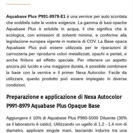
Aquabase Plus P991-8979-E1
è una vernice per auto scontata
che soddisfa tutte le vostre esigenze. La gamma di basi opache
Aquabase Plus è solubile in acqua, il che significa che è
ecologica, con emissioni di solventi minime, e conforme alla
legislazione europea vigente in materia di COV. La Base opaca
Aquabase Plus può essere utilizzata per le riparazioni di
carrozzeria per riprodurre colori metallizzati, opachi e perlati, e
anche finiture ad effetto speciale. Per ottenere un aspetto
ancora più lucido e una maggiore durata, è possibile combinare
la base con la vernice e il primer Nexa Autocolor. Facile da
utilizzare, questo prodotto può essere impiegato in diverse
condizioni.
Preparazione e applicazione di Nexa Autocolor
P991-8979 Aquabase Plus Opaque Base
Aggiungere il 10% di Aquabase Plus P980-5000 Diluente (30%
se il laboratorio è caldo). Utilizzando un ugello di 1,2 - 1,4 mm di
diametro, applicare singole mani, lasciando indurire tra una