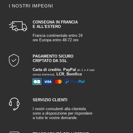
I NOSTRI IMPEGNI
CONSEGNA IN FRANCIA
E ALL'ESTERO
Francia continentale entro 24
ore Europa entro 48-72 ore
PAGAMENTO SICURO
CRIPTATO DA SSL
Carta di credito
,
PayPal
(in 1 o 4 rate
,
LCR
,
Bonifico
senza interessi)
SERVIZIO CLIENTI
I nostri consulenti alla clientela
sono a disposizione per rispondere
a tutte le vostre domande.