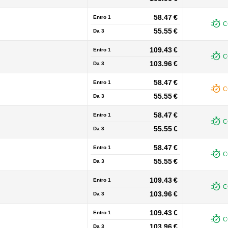
58.47 €
Entro 1
C
55.55 €
Da
3
109.43 €
Entro 1
C
103.96 €
Da
3
58.47 €
Entro 1
C
55.55 €
Da
3
58.47 €
Entro 1
C
55.55 €
Da
3
58.47 €
Entro 1
C
55.55 €
Da
3
109.43 €
Entro 1
C
103.96 €
Da
3
109.43 €
Entro 1
C
103.96 €
Da
3