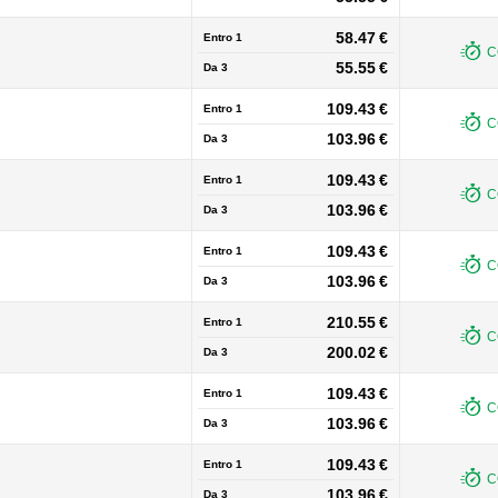
58.47 €
Entro 1
C
55.55 €
Da
3
109.43 €
Entro 1
C
103.96 €
Da
3
109.43 €
Entro 1
C
103.96 €
Da
3
109.43 €
Entro 1
C
103.96 €
Da
3
210.55 €
Entro 1
C
200.02 €
Da
3
109.43 €
Entro 1
C
103.96 €
Da
3
109.43 €
Entro 1
C
103.96 €
Da
3