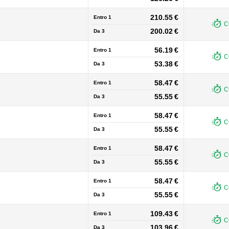
210.55 €
Entro 1
C
200.02 €
Da
3
56.19 €
Entro 1
C
53.38 €
Da
3
58.47 €
Entro 1
C
55.55 €
Da
3
58.47 €
Entro 1
C
55.55 €
Da
3
58.47 €
Entro 1
C
55.55 €
Da
3
58.47 €
Entro 1
C
55.55 €
Da
3
109.43 €
Entro 1
C
103.96 €
Da
3