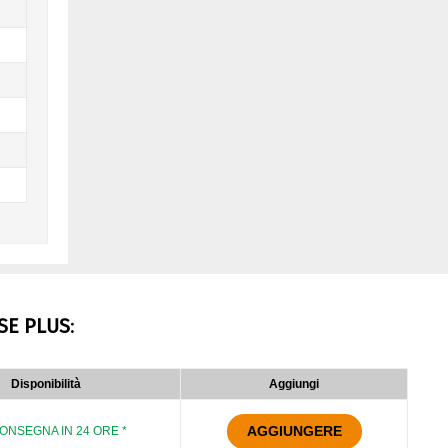
SE PLUS
:
Disponibilità
Aggiungi
AGGIUNGERE
ONSEGNA IN 24 ORE *