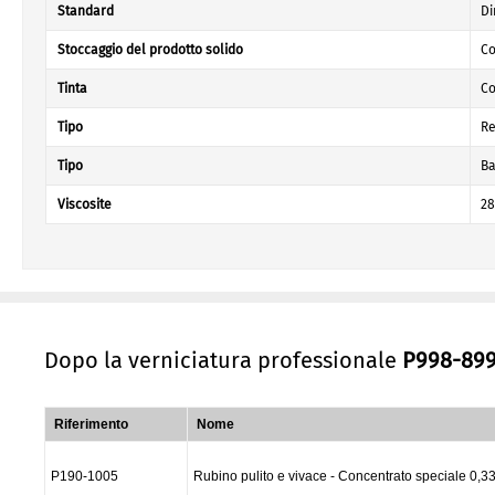
Standard
Di
Stoccaggio del prodotto solido
Co
Tinta
Co
Tipo
Re
Tipo
Ba
Viscosite
28
Dopo la verniciatura professionale
P998-89
Riferimento
Nome
P190-1005
Rubino pulito e vivace - Concentrato speciale 0,3