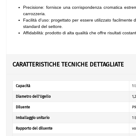
Precisione: fornisce una corrispondenza cromatica estrem
carrozzeria.
Facilità d'uso: progettato per essere utilizzato facilmente d
standard del settore.
Affidabilità: prodotto di alta qualità che offre risultati costanti
CARATTERISTICHE TECNICHE DETTAGLIATE
Capacità
1 
Diametro dell'Ugello
1,
Diluente
P9
Imballaggio unitario
1 
Rapporto del diluente
vo