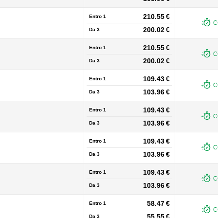
210.55 €
Entro 1
C
200.02 €
Da
3
210.55 €
Entro 1
C
200.02 €
Da
3
109.43 €
Entro 1
C
103.96 €
Da
3
109.43 €
Entro 1
C
103.96 €
Da
3
109.43 €
Entro 1
C
103.96 €
Da
3
109.43 €
Entro 1
C
103.96 €
Da
3
58.47 €
Entro 1
C
55.55 €
Da
3