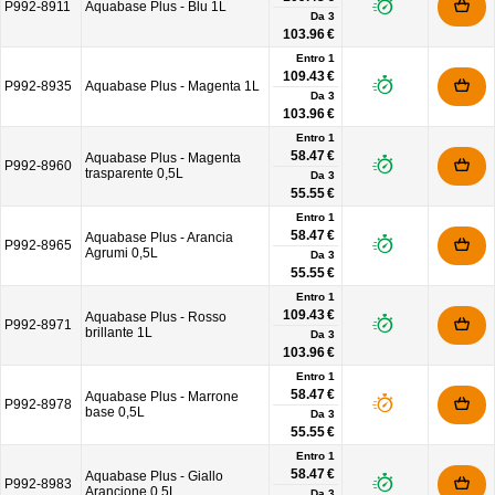
P992-8911
Aquabase Plus - Blu 1L
Da
3
103.96 €
Entro 1
109.43 €
P992-8935
Aquabase Plus - Magenta 1L
Da
3
103.96 €
Entro 1
58.47 €
Aquabase Plus - Magenta
P992-8960
trasparente 0,5L
Da
3
55.55 €
Entro 1
58.47 €
Aquabase Plus - Arancia
P992-8965
Agrumi 0,5L
Da
3
55.55 €
Entro 1
109.43 €
Aquabase Plus - Rosso
P992-8971
brillante 1L
Da
3
103.96 €
Entro 1
58.47 €
Aquabase Plus - Marrone
P992-8978
base 0,5L
Da
3
55.55 €
Entro 1
58.47 €
Aquabase Plus - Giallo
P992-8983
Arancione 0,5L
Da
3