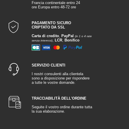
Francia continentale entro 24
ore Europa entro 48-72 ore
PAGAMENTO SICURO
CRIPTATO DA SSL
Carta di credito
,
PayPal
(in 1 o 4 rate
,
LCR
,
Bonifico
senza interessi)
SERVIZIO CLIENTI
I nostri consulenti alla clientela
sono a disposizione per rispondere
a tutte le vostre domande.
TRACCIABILITÀ DELL'ORDINE
Seguite il vostro ordine durante tutta
la sua elaborazione.