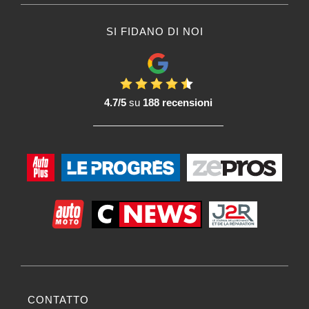
SI FIDANO DI NOI
4.7/5
su
188 recensioni
CONTATTO