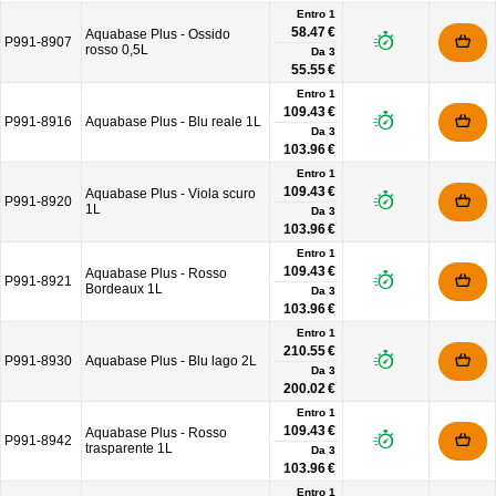
Entro 1
58.47 €
Aquabase Plus - Ossido
P991-8907
rosso 0,5L
Da
3
55.55 €
Entro 1
109.43 €
P991-8916
Aquabase Plus - Blu reale 1L
Da
3
103.96 €
Entro 1
109.43 €
Aquabase Plus - Viola scuro
P991-8920
1L
Da
3
103.96 €
Entro 1
109.43 €
Aquabase Plus - Rosso
P991-8921
Bordeaux 1L
Da
3
103.96 €
Entro 1
210.55 €
P991-8930
Aquabase Plus - Blu lago 2L
Da
3
200.02 €
Entro 1
109.43 €
Aquabase Plus - Rosso
P991-8942
trasparente 1L
Da
3
103.96 €
Entro 1