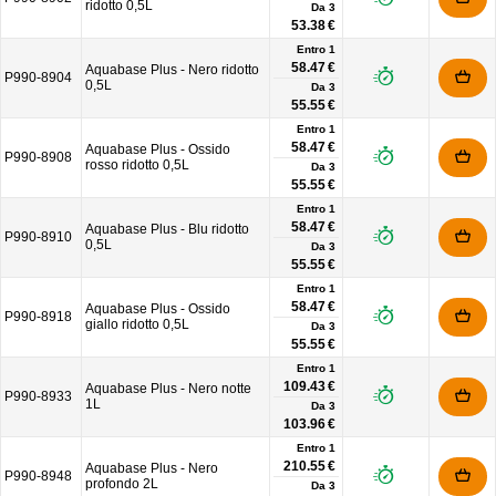
ridotto 0,5L
Da
3
53.38 €
Entro 1
58.47 €
Aquabase Plus - Nero ridotto
P990-8904
0,5L
Da
3
55.55 €
Entro 1
58.47 €
Aquabase Plus - Ossido
P990-8908
rosso ridotto 0,5L
Da
3
55.55 €
Entro 1
58.47 €
Aquabase Plus - Blu ridotto
P990-8910
0,5L
Da
3
55.55 €
Entro 1
58.47 €
Aquabase Plus - Ossido
P990-8918
giallo ridotto 0,5L
Da
3
55.55 €
Entro 1
109.43 €
Aquabase Plus - Nero notte
P990-8933
1L
Da
3
103.96 €
Entro 1
210.55 €
Aquabase Plus - Nero
P990-8948
profondo 2L
Da
3