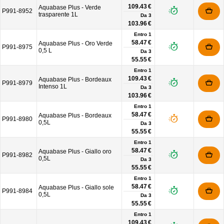
109.43 €
Aquabase Plus - Verde
P991-8952
trasparente 1L
Da
3
103.96 €
Entro 1
58.47 €
Aquabase Plus - Oro Verde
P991-8975
0,5 L
Da
3
55.55 €
Entro 1
109.43 €
Aquabase Plus - Bordeaux
P991-8979
Intenso 1L
Da
3
103.96 €
Entro 1
58.47 €
Aquabase Plus - Bordeaux
P991-8980
0,5L
Da
3
55.55 €
Entro 1
58.47 €
Aquabase Plus - Giallo oro
P991-8982
0,5L
Da
3
55.55 €
Entro 1
58.47 €
Aquabase Plus - Giallo sole
P991-8984
0,5L
Da
3
55.55 €
Entro 1
109.43 €