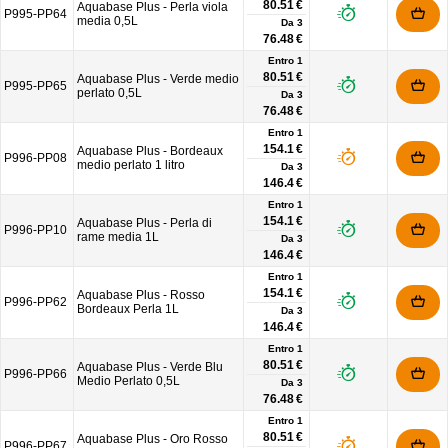
80.51 €
Aquabase Plus - Perla viola
P995-PP64
media 0,5L
Da
3
76.48 €
Entro 1
80.51 €
Aquabase Plus - Verde medio
P995-PP65
perlato 0,5L
Da
3
76.48 €
Entro 1
154.1 €
Aquabase Plus - Bordeaux
P996-PP08
medio perlato 1 litro
Da
3
146.4 €
Entro 1
154.1 €
Aquabase Plus - Perla di
P996-PP10
rame media 1L
Da
3
146.4 €
Entro 1
154.1 €
Aquabase Plus - Rosso
P996-PP62
Bordeaux Perla 1L
Da
3
146.4 €
Entro 1
80.51 €
Aquabase Plus - Verde Blu
P996-PP66
Medio Perlato 0,5L
Da
3
76.48 €
Entro 1
80.51 €
Aquabase Plus - Oro Rosso
P996-PP67