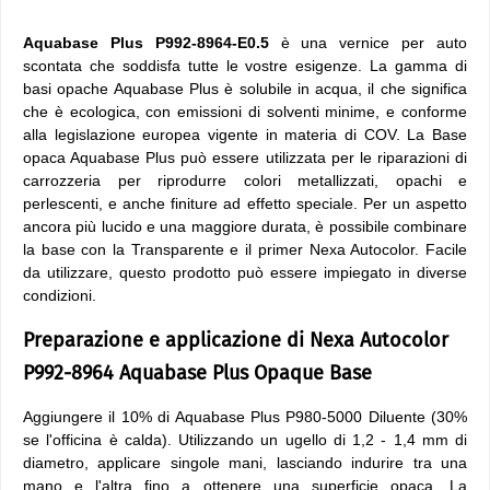
Aquabase Plus P992-8964-E0.5
è una vernice per auto
scontata che soddisfa tutte le vostre esigenze. La gamma di
basi opache Aquabase Plus è solubile in acqua, il che significa
che è ecologica, con emissioni di solventi minime, e conforme
alla legislazione europea vigente in materia di COV. La Base
opaca Aquabase Plus può essere utilizzata per le riparazioni di
carrozzeria per riprodurre colori metallizzati, opachi e
perlescenti, e anche finiture ad effetto speciale. Per un aspetto
ancora più lucido e una maggiore durata, è possibile combinare
la base con la Transparente e il primer Nexa Autocolor. Facile
da utilizzare, questo prodotto può essere impiegato in diverse
condizioni.
Preparazione e applicazione di Nexa Autocolor
P992-8964 Aquabase Plus Opaque Base
Aggiungere il 10% di Aquabase Plus P980-5000 Diluente (30%
se l'officina è calda). Utilizzando un ugello di 1,2 - 1,4 mm di
diametro, applicare singole mani, lasciando indurire tra una
mano e l'altra fino a ottenere una superficie opaca. La