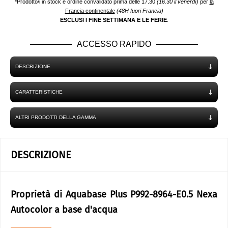
*Prodotto/i in stock e ordine convalidato prima delle 17.30
(16.30 il venerdì)
per
la
Francia continentale
(48H fuori Francia)
ESCLUSI I FINE SETTIMANA E LE FERIE
.
ACCESSO RAPIDO
DESCRIZIONE
CARATTERISTICHE
ALTRI PRODOTTI DELLA GAMMA
DESCRIZIONE
Proprietà di Aquabase Plus P992-8964-E0.5 Nexa
Autocolor a base d'acqua