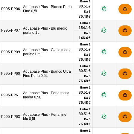
Entro 1
80.51 €
Aquabase Plus - Bianco Perla
P995-PP06
Fine 0,5L
Da
3
76.48 €
Entro 1
154.1 €
Aquabase Plus - Blu medio
P995-PP07
perlato 1L
Da
3
146.4 €
Entro 1
80.51 €
Aquabase Plus - Giallo medio
P995-PP09
perlato 0,5L
Da
3
76.48 €
Entro 1
80.51 €
Aquabase Plus - Bianco Ultra
P995-PP60
Fine Perla 0,5L
Da
3
76.48 €
Entro 1
80.51 €
Aquabase Plus - Perla rossa
P995-PP61
media 0,5L
Da
3
76.48 €
Entro 1
80.51 €
Aquabase Plus - Perla fine
P995-PP63
blu 0,5L
Da
3
76.48 €
Entro 1