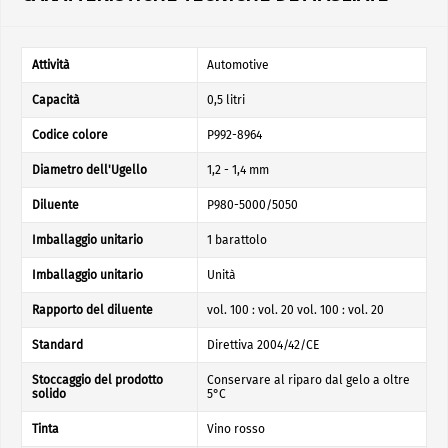
Attività
Automotive
Capacità
0,5 litri
Codice colore
P992-8964
Diametro dell'Ugello
1,2 - 1,4 mm
Diluente
P980-5000/5050
Imballaggio unitario
1 barattolo
Imballaggio unitario
Unità
Rapporto del diluente
vol. 100 : vol. 20 vol. 100 : vol. 20
Standard
Direttiva 2004/42/CE
Stoccaggio del prodotto
Conservare al riparo dal gelo a oltre
solido
5°C
Tinta
Vino rosso