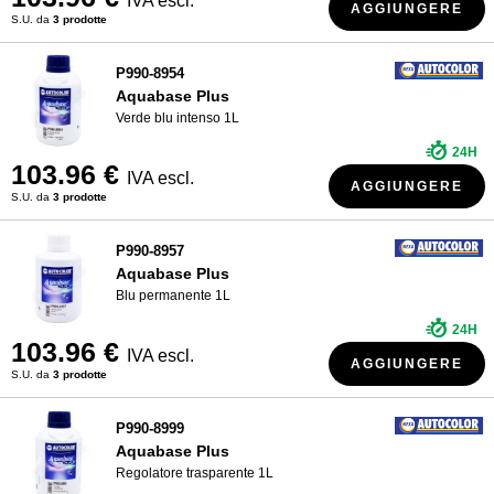
IVA escl.
AGGIUNGERE
S.U. da
3 prodotte
P990-8954
Aquabase Plus
Verde blu intenso 1L
24H
103.96 €
IVA escl.
AGGIUNGERE
S.U. da
3 prodotte
P990-8957
Aquabase Plus
Blu permanente 1L
24H
103.96 €
IVA escl.
AGGIUNGERE
S.U. da
3 prodotte
P990-8999
Aquabase Plus
Regolatore trasparente 1L