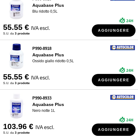
Aquabase Plus
Blu ridotto 0,5L
24H
55.55 €
IVA escl.
AGGIUNGERE
S.U. da
3 prodotte
P990-8918
Aquabase Plus
Ossido giallo ridotto 0,5L
24H
55.55 €
IVA escl.
AGGIUNGERE
S.U. da
3 prodotte
P990-8933
Aquabase Plus
Nero notte 1L
24H
103.96 €
IVA escl.
AGGIUNGERE
S.U. da
3 prodotte