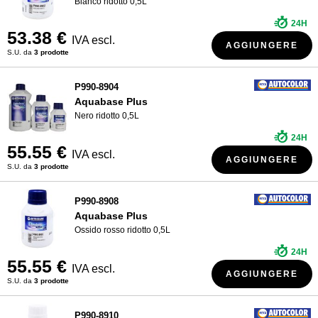
Bianco ridotto 0,5L
24H
53.38 €
IVA escl.
AGGIUNGERE
S.U. da
3 prodotte
P990-8904
Aquabase Plus
Nero ridotto 0,5L
24H
55.55 €
IVA escl.
AGGIUNGERE
S.U. da
3 prodotte
P990-8908
Aquabase Plus
Ossido rosso ridotto 0,5L
24H
55.55 €
IVA escl.
AGGIUNGERE
S.U. da
3 prodotte
P990-8910