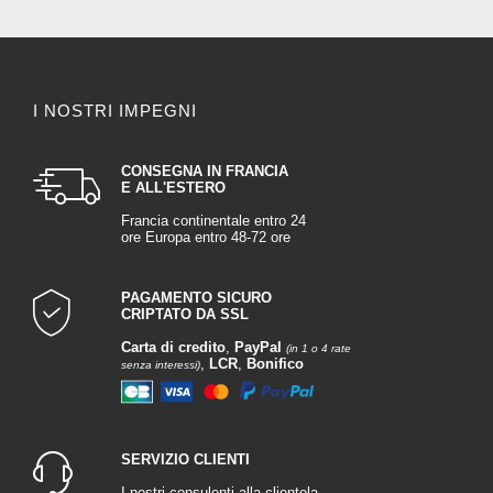
I NOSTRI IMPEGNI
CONSEGNA IN FRANCIA
E ALL'ESTERO
Francia continentale entro 24
ore Europa entro 48-72 ore
PAGAMENTO SICURO
CRIPTATO DA SSL
Carta di credito
,
PayPal
(in 1 o 4 rate
,
LCR
,
Bonifico
senza interessi)
SERVIZIO CLIENTI
I nostri consulenti alla clientela