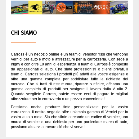
CHI SIAMO
Carross è un negozio online e un team di venditori fissi che vendono
Vernici per auto e moto e attrezzature per la carrozzeria. Con sede a
Irigny e con oltre 10 anni di esperienza, il team di Carross è composto
da appassionati di auto. Che siate professionisti o clienti privati, il
team di Carross seleziona i prodotti più adatti alle vostre esigenze e
offre una gamma completa per soddisfare tutte le richieste del
mercato. Che si tratti di ristrutturare, riparare o rifinire, offriamo una
gamma completa di prodotti per svolgere il lavoro dalla A alla Z.
Quando scegliete Carross, potete essere certi di pagare le migliori
attrezzature per la carrozzeria a un prezzo conveniente!
Possiamo anche produrre tinte personalizzate per la vostra
carrozzeria. Il nostro negozio offre un'ampia gamma di Vernici per la
vostra auto o moto. Sia che stiate cercando un codice di vernice, una
marca di vernice o una richiesta per una particolare marca di auto,
possiamo aiutarvi a trovare ciò che vi serve!