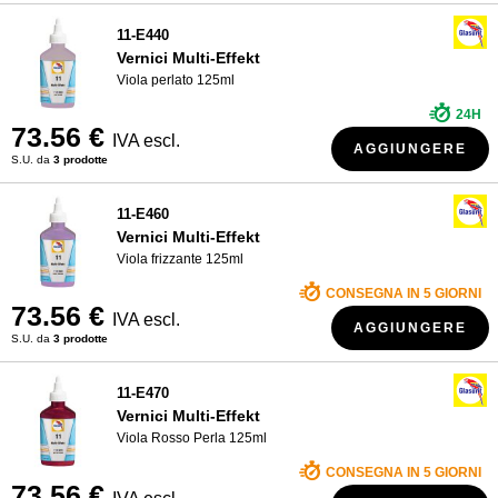
11-E440
Vernici Multi-Effekt
Viola perlato 125ml
24H
73.56 €
IVA escl.
AGGIUNGERE
S.U. da
3 prodotte
11-E460
Vernici Multi-Effekt
Viola frizzante 125ml
CONSEGNA IN 5 GIORNI
73.56 €
IVA escl.
AGGIUNGERE
S.U. da
3 prodotte
11-E470
Vernici Multi-Effekt
Viola Rosso Perla 125ml
CONSEGNA IN 5 GIORNI
73.56 €