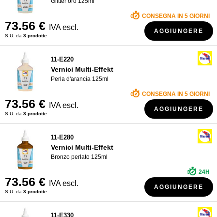
Glitter oro 125ml
CONSEGNA IN 5 GIORNI
73.56 €
IVA escl.
AGGIUNGERE
S.U. da
3 prodotte
11-E220
Vernici Multi-Effekt
Perla d'arancia 125ml
CONSEGNA IN 5 GIORNI
73.56 €
IVA escl.
AGGIUNGERE
S.U. da
3 prodotte
11-E280
Vernici Multi-Effekt
Bronzo perlato 125ml
24H
73.56 €
IVA escl.
AGGIUNGERE
S.U. da
3 prodotte
11-E330