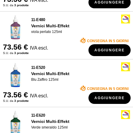
IVA escl.
AGGIUNGERE
S.U. da
3 prodotte
11-E480
Vernici Multi-Effekt
viola perlato 125ml
CONSEGNA IN 5 GIORNI
73.56 €
IVA escl.
AGGIUNGERE
S.U. da
3 prodotte
11-E520
Vernici Multi-Effekt
Blu Zaffiro 125ml
CONSEGNA IN 5 GIORNI
73.56 €
IVA escl.
AGGIUNGERE
S.U. da
3 prodotte
11-E620
Vernici Multi-Effekt
Verde smeraldo 125ml