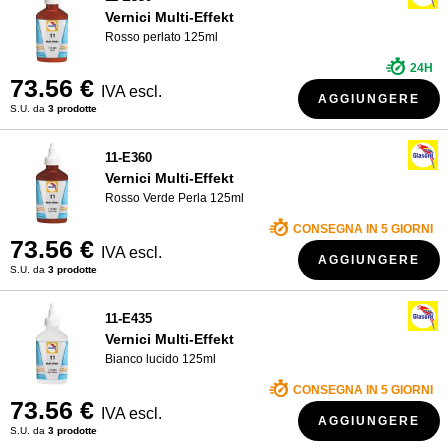
Vernici Multi-Effekt
Rosso perlato 125ml
24H
73.56 €
IVA escl.
AGGIUNGERE
S.U. da
3 prodotte
11-E360
Vernici Multi-Effekt
Rosso Verde Perla 125ml
CONSEGNA IN 5 GIORNI
73.56 €
IVA escl.
AGGIUNGERE
S.U. da
3 prodotte
11-E435
Vernici Multi-Effekt
Bianco lucido 125ml
CONSEGNA IN 5 GIORNI
73.56 €
IVA escl.
AGGIUNGERE
S.U. da
3 prodotte