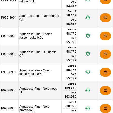
ridotto 0,5L
Da
3
53.38 €
Entro 1
58.47 €
Aquabase Plus - Nero ridotto
P990-8904
0,5L
Da
3
55.55 €
Entro 1
58.47 €
Aquabase Plus - Ossido
P990-8908
rosso ridotto 0,5L
Da
3
55.55 €
Entro 1
58.47 €
Aquabase Plus - Blu ridotto
P990-8910
0,5L
Da
3
55.55 €
Entro 1
58.47 €
Aquabase Plus - Ossido
P990-8918
giallo ridotto 0,5L
Da
3
55.55 €
Entro 1
109.43 €
Aquabase Plus - Nero notte
P990-8933
1L
Da
3
103.96 €
Entro 1
210.55 €
Aquabase Plus - Nero
P990-8948
profondo 2L
Da
3