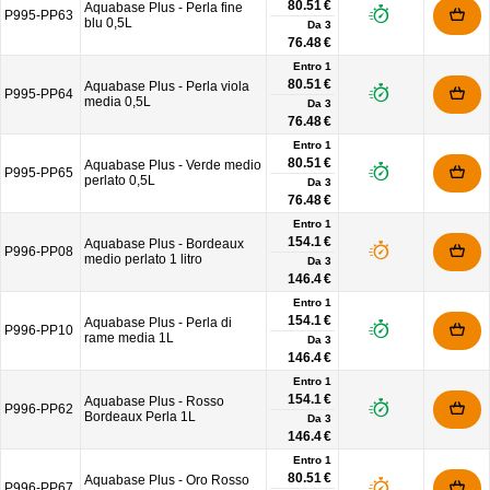
80.51 €
Aquabase Plus - Perla fine
P995-PP63
blu 0,5L
Da
3
76.48 €
Entro 1
80.51 €
Aquabase Plus - Perla viola
P995-PP64
media 0,5L
Da
3
76.48 €
Entro 1
80.51 €
Aquabase Plus - Verde medio
P995-PP65
perlato 0,5L
Da
3
76.48 €
Entro 1
154.1 €
Aquabase Plus - Bordeaux
P996-PP08
medio perlato 1 litro
Da
3
146.4 €
Entro 1
154.1 €
Aquabase Plus - Perla di
P996-PP10
rame media 1L
Da
3
146.4 €
Entro 1
154.1 €
Aquabase Plus - Rosso
P996-PP62
Bordeaux Perla 1L
Da
3
146.4 €
Entro 1
80.51 €
Aquabase Plus - Oro Rosso
P996-PP67