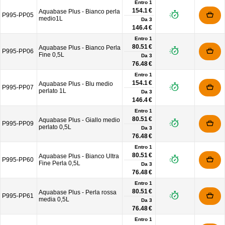
Entro 1
154.1 €
Aquabase Plus - Bianco perla
P995-PP05
medio1L
Da
3
146.4 €
Entro 1
80.51 €
Aquabase Plus - Bianco Perla
P995-PP06
Fine 0,5L
Da
3
76.48 €
Entro 1
154.1 €
Aquabase Plus - Blu medio
P995-PP07
perlato 1L
Da
3
146.4 €
Entro 1
80.51 €
Aquabase Plus - Giallo medio
P995-PP09
perlato 0,5L
Da
3
76.48 €
Entro 1
80.51 €
Aquabase Plus - Bianco Ultra
P995-PP60
Fine Perla 0,5L
Da
3
76.48 €
Entro 1
80.51 €
Aquabase Plus - Perla rossa
P995-PP61
media 0,5L
Da
3
76.48 €
Entro 1