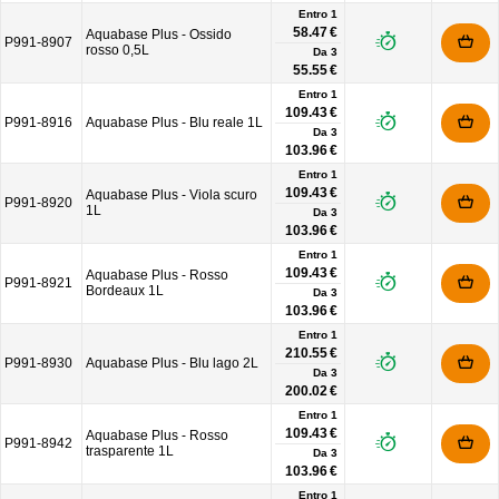
Entro 1
58.47 €
Aquabase Plus - Ossido
P991-8907
rosso 0,5L
Da
3
55.55 €
Entro 1
109.43 €
P991-8916
Aquabase Plus - Blu reale 1L
Da
3
103.96 €
Entro 1
109.43 €
Aquabase Plus - Viola scuro
P991-8920
1L
Da
3
103.96 €
Entro 1
109.43 €
Aquabase Plus - Rosso
P991-8921
Bordeaux 1L
Da
3
103.96 €
Entro 1
210.55 €
P991-8930
Aquabase Plus - Blu lago 2L
Da
3
200.02 €
Entro 1
109.43 €
Aquabase Plus - Rosso
P991-8942
trasparente 1L
Da
3
103.96 €
Entro 1