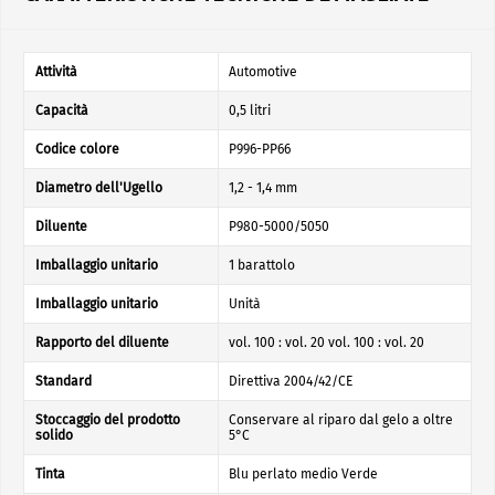
Attività
Automotive
Capacità
0,5 litri
Codice colore
P996-PP66
Diametro dell'Ugello
1,2 - 1,4 mm
Diluente
P980-5000/5050
Imballaggio unitario
1 barattolo
Imballaggio unitario
Unità
Rapporto del diluente
vol. 100 : vol. 20 vol. 100 : vol. 20
Standard
Direttiva 2004/42/CE
Stoccaggio del prodotto
Conservare al riparo dal gelo a oltre
solido
5°C
Tinta
Blu perlato medio Verde