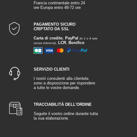
Francia continentale entro 24
ore Europa entro 48-72 ore
PAGAMENTO SICURO
CRIPTATO DA SSL
Carta di credito
,
PayPal
(in 1 o 4 rate
,
LCR
,
Bonifico
senza interessi)
SERVIZIO CLIENTI
I nostri consulenti alla clientela
sono a disposizione per rispondere
a tutte le vostre domande.
TRACCIABILITÀ DELL'ORDINE
Seguite il vostro ordine durante tutta
la sua elaborazione.