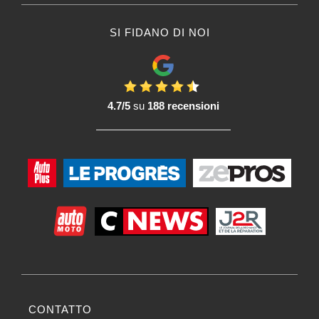
SI FIDANO DI NOI
4.7/5
su
188 recensioni
CONTATTO