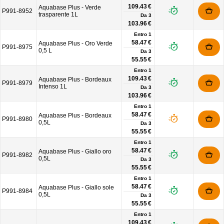
109.43 €
Aquabase Plus - Verde
P991-8952
trasparente 1L
Da
3
103.96 €
Entro 1
58.47 €
Aquabase Plus - Oro Verde
P991-8975
0,5 L
Da
3
55.55 €
Entro 1
109.43 €
Aquabase Plus - Bordeaux
P991-8979
Intenso 1L
Da
3
103.96 €
Entro 1
58.47 €
Aquabase Plus - Bordeaux
P991-8980
0,5L
Da
3
55.55 €
Entro 1
58.47 €
Aquabase Plus - Giallo oro
P991-8982
0,5L
Da
3
55.55 €
Entro 1
58.47 €
Aquabase Plus - Giallo sole
P991-8984
0,5L
Da
3
55.55 €
Entro 1
109.43 €