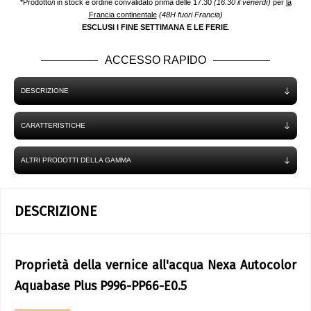
*Prodotto/i in stock e ordine convalidato prima delle 17.30
(16.30 il venerdì)
per
la
Francia continentale
(48H fuori Francia)
ESCLUSI I FINE SETTIMANA E LE FERIE
.
ACCESSO RAPIDO
DESCRIZIONE
CARATTERISTICHE
ALTRI PRODOTTI DELLA GAMMA
DESCRIZIONE
Proprietà della vernice all'acqua Nexa Autocolor
Aquabase Plus P996-PP66-E0.5