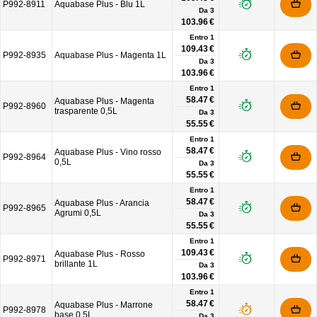
P992-8911
Aquabase Plus - Blu 1L
Da
3
103.96 €
Entro 1
109.43 €
P992-8935
Aquabase Plus - Magenta 1L
Da
3
103.96 €
Entro 1
58.47 €
Aquabase Plus - Magenta
P992-8960
trasparente 0,5L
Da
3
55.55 €
Entro 1
58.47 €
Aquabase Plus - Vino rosso
P992-8964
0,5L
Da
3
55.55 €
Entro 1
58.47 €
Aquabase Plus - Arancia
P992-8965
Agrumi 0,5L
Da
3
55.55 €
Entro 1
109.43 €
Aquabase Plus - Rosso
P992-8971
brillante 1L
Da
3
103.96 €
Entro 1
58.47 €
Aquabase Plus - Marrone
P992-8978
base 0,5L
Da
3