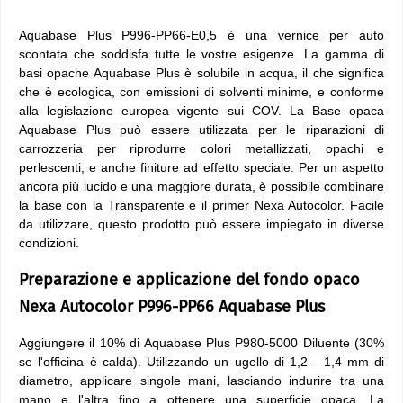
Aquabase Plus P996-PP66-E0,5 è una vernice per auto
scontata che soddisfa tutte le vostre esigenze. La gamma di
basi opache Aquabase Plus è solubile in acqua, il che significa
che è ecologica, con emissioni di solventi minime, e conforme
alla legislazione europea vigente sui COV. La Base opaca
Aquabase Plus può essere utilizzata per le riparazioni di
carrozzeria per riprodurre colori metallizzati, opachi e
perlescenti, e anche finiture ad effetto speciale. Per un aspetto
ancora più lucido e una maggiore durata, è possibile combinare
la base con la Transparente e il primer Nexa Autocolor. Facile
da utilizzare, questo prodotto può essere impiegato in diverse
condizioni.
Preparazione e applicazione del fondo opaco
Nexa Autocolor P996-PP66 Aquabase Plus
Aggiungere il 10% di Aquabase Plus P980-5000 Diluente (30%
se l'officina è calda). Utilizzando un ugello di 1,2 - 1,4 mm di
diametro, applicare singole mani, lasciando indurire tra una
mano e l'altra fino a ottenere una superficie opaca. La