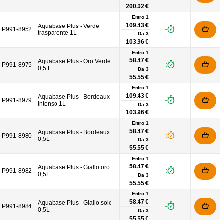
200.02 €
Entro 1
109.43 €
Aquabase Plus - Verde
P991-8952
trasparente 1L
Da
3
103.96 €
Entro 1
58.47 €
Aquabase Plus - Oro Verde
P991-8975
0,5 L
Da
3
55.55 €
Entro 1
109.43 €
Aquabase Plus - Bordeaux
P991-8979
Intenso 1L
Da
3
103.96 €
Entro 1
58.47 €
Aquabase Plus - Bordeaux
P991-8980
0,5L
Da
3
55.55 €
Entro 1
58.47 €
Aquabase Plus - Giallo oro
P991-8982
0,5L
Da
3
55.55 €
Entro 1
58.47 €
Aquabase Plus - Giallo sole
P991-8984
0,5L
Da
3
55.55 €