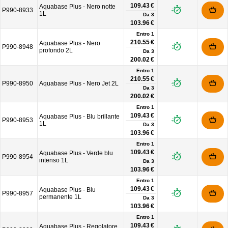
109.43 €
Aquabase Plus - Nero notte
P990-8933
1L
Da
3
103.96 €
Entro 1
210.55 €
Aquabase Plus - Nero
P990-8948
profondo 2L
Da
3
200.02 €
Entro 1
210.55 €
P990-8950
Aquabase Plus - Nero Jet 2L
Da
3
200.02 €
Entro 1
109.43 €
Aquabase Plus - Blu brillante
P990-8953
1L
Da
3
103.96 €
Entro 1
109.43 €
Aquabase Plus - Verde blu
P990-8954
intenso 1L
Da
3
103.96 €
Entro 1
109.43 €
Aquabase Plus - Blu
P990-8957
permanente 1L
Da
3
103.96 €
Entro 1
109.43 €
Aquabase Plus - Regolatore