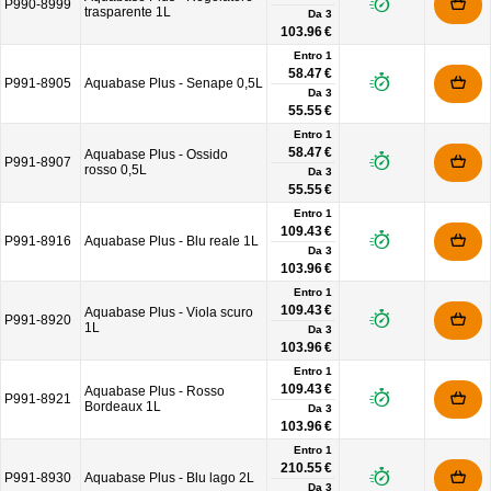
P990-8999
trasparente 1L
Da
3
103.96 €
Entro 1
58.47 €
P991-8905
Aquabase Plus - Senape 0,5L
Da
3
55.55 €
Entro 1
58.47 €
Aquabase Plus - Ossido
P991-8907
rosso 0,5L
Da
3
55.55 €
Entro 1
109.43 €
P991-8916
Aquabase Plus - Blu reale 1L
Da
3
103.96 €
Entro 1
109.43 €
Aquabase Plus - Viola scuro
P991-8920
1L
Da
3
103.96 €
Entro 1
109.43 €
Aquabase Plus - Rosso
P991-8921
Bordeaux 1L
Da
3
103.96 €
Entro 1
210.55 €
P991-8930
Aquabase Plus - Blu lago 2L
Da
3