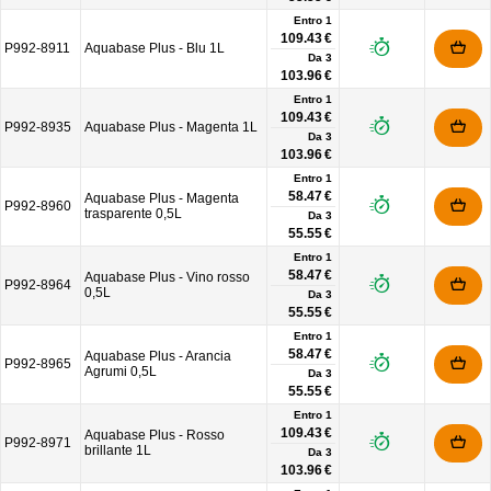
Entro 1
109.43 €
P992-8911
Aquabase Plus - Blu 1L
Da
3
103.96 €
Entro 1
109.43 €
P992-8935
Aquabase Plus - Magenta 1L
Da
3
103.96 €
Entro 1
58.47 €
Aquabase Plus - Magenta
P992-8960
trasparente 0,5L
Da
3
55.55 €
Entro 1
58.47 €
Aquabase Plus - Vino rosso
P992-8964
0,5L
Da
3
55.55 €
Entro 1
58.47 €
Aquabase Plus - Arancia
P992-8965
Agrumi 0,5L
Da
3
55.55 €
Entro 1
109.43 €
Aquabase Plus - Rosso
P992-8971
brillante 1L
Da
3
103.96 €