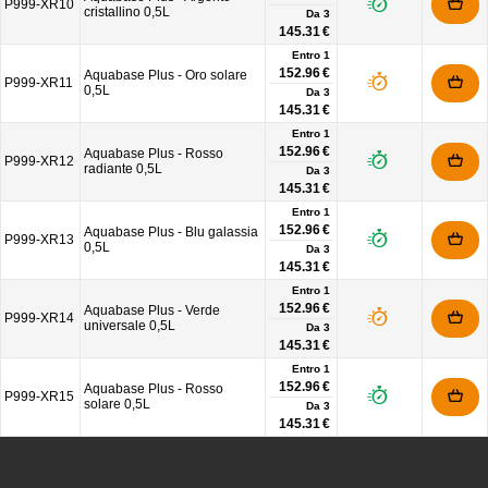
P999-XR10
cristallino 0,5L
Da
3
145.31 €
Entro 1
152.96 €
Aquabase Plus - Oro solare
P999-XR11
0,5L
Da
3
145.31 €
Entro 1
152.96 €
Aquabase Plus - Rosso
P999-XR12
radiante 0,5L
Da
3
145.31 €
Entro 1
152.96 €
Aquabase Plus - Blu galassia
P999-XR13
0,5L
Da
3
145.31 €
Entro 1
152.96 €
Aquabase Plus - Verde
P999-XR14
universale 0,5L
Da
3
145.31 €
Entro 1
152.96 €
Aquabase Plus - Rosso
P999-XR15
solare 0,5L
Da
3
145.31 €