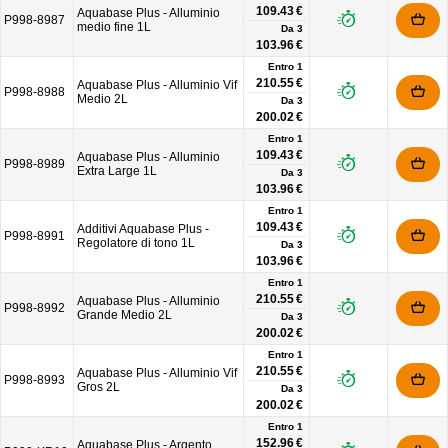
109.43 €
Aquabase Plus - Alluminio
P998-8987
medio fine 1L
Da
3
103.96 €
Entro 1
210.55 €
Aquabase Plus - Alluminio Vif
P998-8988
Medio 2L
Da
3
200.02 €
Entro 1
109.43 €
Aquabase Plus - Alluminio
P998-8989
Extra Large 1L
Da
3
103.96 €
Entro 1
109.43 €
Additivi Aquabase Plus -
P998-8991
Regolatore di tono 1L
Da
3
103.96 €
Entro 1
210.55 €
Aquabase Plus - Alluminio
P998-8992
Grande Medio 2L
Da
3
200.02 €
Entro 1
210.55 €
Aquabase Plus - Alluminio Vif
P998-8993
Gros 2L
Da
3
200.02 €
Entro 1
152.96 €
Aquabase Plus - Argento