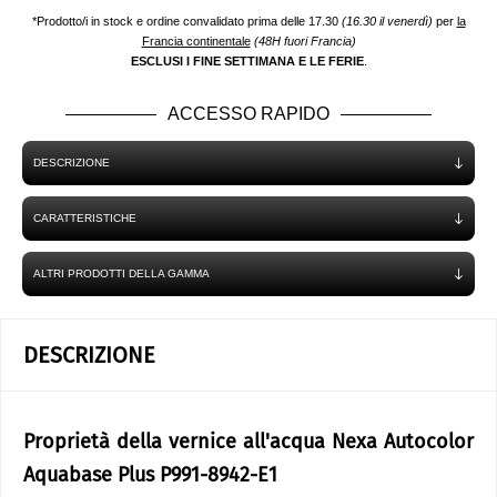
*Prodotto/i in stock e ordine convalidato prima delle 17.30
(16.30 il venerdì)
per
la
Francia continentale
(48H fuori Francia)
ESCLUSI I FINE SETTIMANA E LE FERIE
.
ACCESSO RAPIDO
DESCRIZIONE
CARATTERISTICHE
ALTRI PRODOTTI DELLA GAMMA
DESCRIZIONE
Proprietà della vernice all'acqua Nexa Autocolor
Aquabase Plus P991-8942-E1