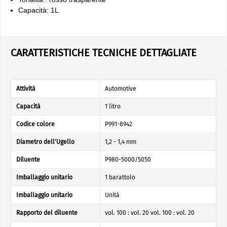
Capacità: 1L
CARATTERISTICHE TECNICHE DETTAGLIATE
Attività
Automotive
Capacità
1 litro
Codice colore
P991-8942
Diametro dell'Ugello
1,2 - 1,4 mm
Diluente
P980-5000/5050
Imballaggio unitario
1 barattolo
Imballaggio unitario
Unità
Rapporto del diluente
vol. 100 : vol. 20 vol. 100 : vol. 20