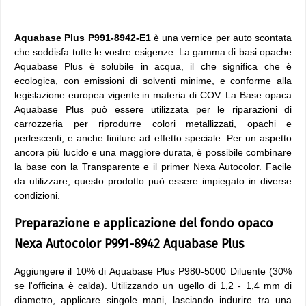
Aquabase Plus P991-8942-E1
è una vernice per auto scontata
che soddisfa tutte le vostre esigenze. La gamma di basi opache
Aquabase Plus è solubile in acqua, il che significa che è
ecologica, con emissioni di solventi minime, e conforme alla
legislazione europea vigente in materia di COV. La Base opaca
Aquabase Plus può essere utilizzata per le riparazioni di
carrozzeria per riprodurre colori metallizzati, opachi e
perlescenti, e anche finiture ad effetto speciale. Per un aspetto
ancora più lucido e una maggiore durata, è possibile combinare
la base con la Transparente e il primer Nexa Autocolor. Facile
da utilizzare, questo prodotto può essere impiegato in diverse
condizioni.
Preparazione e applicazione del fondo opaco
Nexa Autocolor P991-8942 Aquabase Plus
Aggiungere il 10% di Aquabase Plus P980-5000 Diluente (30%
se l'officina è calda). Utilizzando un ugello di 1,2 - 1,4 mm di
diametro, applicare singole mani, lasciando indurire tra una