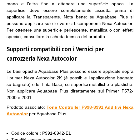
mano e l'altra fino a ottenere una superficie opaca. La
superficie deve essere completamente asciutta prima di
applicare la Transparente. Nota bene: su Aquabase Plus si
possono applicare solo le vernici bicomponenti Nexa Autocolor.
Per ottenere una superficie perlescente, metallica o con effetti
speciali, consultare la scheda tecnica del prodotto.
Supporti compatibili con i Vernici per
carrozzeria Nexa Autocolor
Le basi opache Aquabase Plus possono essere applicate sopra
i primer Nexa Autocolor 2K (è possibile l'applicazione bagnato
su bagnato) e le Tinta Base, su superfici metalliche o plastiche.
Non applicare Aquabase Plus direttamente sui Primer P572-
2000 e 2001.
Prodotto associato:
Tone Controller P998-8991 Additivi Nexa
Autocolor
per Aquabase Plus.
Codice colore : P991-8942-E1
Tonalità : rosso trasparente