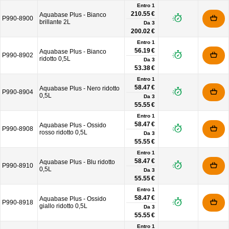
Entro 1
210.55 €
Aquabase Plus - Bianco
P990-8900
brillante 2L
Da
3
200.02 €
Entro 1
56.19 €
Aquabase Plus - Bianco
P990-8902
ridotto 0,5L
Da
3
53.38 €
Entro 1
58.47 €
Aquabase Plus - Nero ridotto
P990-8904
0,5L
Da
3
55.55 €
Entro 1
58.47 €
Aquabase Plus - Ossido
P990-8908
rosso ridotto 0,5L
Da
3
55.55 €
Entro 1
58.47 €
Aquabase Plus - Blu ridotto
P990-8910
0,5L
Da
3
55.55 €
Entro 1
58.47 €
Aquabase Plus - Ossido
P990-8918
giallo ridotto 0,5L
Da
3
55.55 €
Entro 1