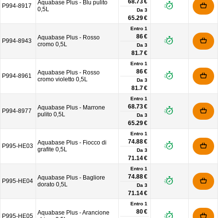
68.73 €
Aquabase Plus - Blu pulito
P994-8917
0,5L
Da
3
65.29 €
Entro 1
86 €
Aquabase Plus - Rosso
P994-8943
cromo 0,5L
Da
3
81.7 €
Entro 1
86 €
Aquabase Plus - Rosso
P994-8961
cromo violetto 0,5L
Da
3
81.7 €
Entro 1
68.73 €
Aquabase Plus - Marrone
P994-8977
pulito 0,5L
Da
3
65.29 €
Entro 1
74.88 €
Aquabase Plus - Fiocco di
P995-HE03
grafite 0,5L
Da
3
71.14 €
Entro 1
74.88 €
Aquabase Plus - Bagliore
P995-HE04
dorato 0,5L
Da
3
71.14 €
Entro 1
80 €
Aquabase Plus - Arancione
P995-HE05