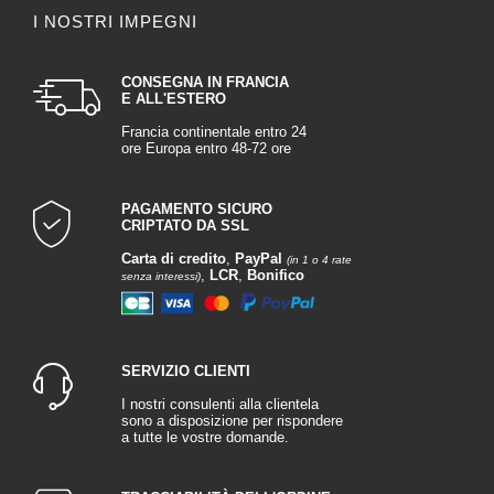
I NOSTRI IMPEGNI
CONSEGNA IN FRANCIA
E ALL'ESTERO
Francia continentale entro 24
ore Europa entro 48-72 ore
PAGAMENTO SICURO
CRIPTATO DA SSL
Carta di credito
,
PayPal
(in 1 o 4 rate
,
LCR
,
Bonifico
senza interessi)
SERVIZIO CLIENTI
I nostri consulenti alla clientela
sono a disposizione per rispondere
a tutte le vostre domande.