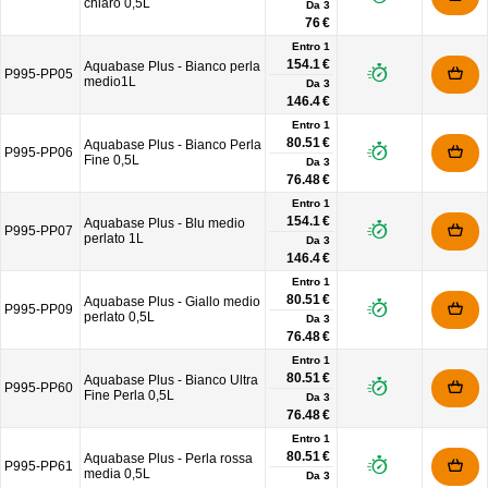
chiaro 0,5L
Da
3
76 €
Entro 1
154.1 €
Aquabase Plus - Bianco perla
P995-PP05
medio1L
Da
3
146.4 €
Entro 1
80.51 €
Aquabase Plus - Bianco Perla
P995-PP06
Fine 0,5L
Da
3
76.48 €
Entro 1
154.1 €
Aquabase Plus - Blu medio
P995-PP07
perlato 1L
Da
3
146.4 €
Entro 1
80.51 €
Aquabase Plus - Giallo medio
P995-PP09
perlato 0,5L
Da
3
76.48 €
Entro 1
80.51 €
Aquabase Plus - Bianco Ultra
P995-PP60
Fine Perla 0,5L
Da
3
76.48 €
Entro 1
80.51 €
Aquabase Plus - Perla rossa
P995-PP61
media 0,5L
Da
3