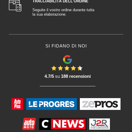
TRACCIABILITÀ DELL'ORDINE
Seguite il vostro ordine durante tutta
la sua elaborazione.
SI FIDANO DI NOI
4.7/5
su
188 recensioni