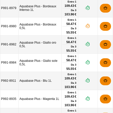
Entro 1
109.43 €
Aquabase Plus - Bordeaux
P991-8979
Intenso 1L
Da
3
103.96 €
Entro 1
58.47 €
Aquabase Plus - Bordeaux
P991-8980
0,5L
Da
3
55.55 €
Entro 1
58.47 €
Aquabase Plus - Giallo oro
P991-8982
0,5L
Da
3
55.55 €
Entro 1
58.47 €
Aquabase Plus - Giallo sole
P991-8984
0,5L
Da
3
55.55 €
Entro 1
109.43 €
P992-8911
Aquabase Plus - Blu 1L
Da
3
103.96 €
Entro 1
109.43 €
P992-8935
Aquabase Plus - Magenta 1L
Da
3
103.96 €
Entro 1