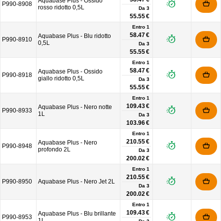
Aquabase Plus - Ossido
P990-8908
rosso ridotto 0,5L
Da
3
55.55 €
Entro 1
58.47 €
Aquabase Plus - Blu ridotto
P990-8910
0,5L
Da
3
55.55 €
Entro 1
58.47 €
Aquabase Plus - Ossido
P990-8918
giallo ridotto 0,5L
Da
3
55.55 €
Entro 1
109.43 €
Aquabase Plus - Nero notte
P990-8933
1L
Da
3
103.96 €
Entro 1
210.55 €
Aquabase Plus - Nero
P990-8948
profondo 2L
Da
3
200.02 €
Entro 1
210.55 €
P990-8950
Aquabase Plus - Nero Jet 2L
Da
3
200.02 €
Entro 1
109.43 €
Aquabase Plus - Blu brillante
P990-8953
1L