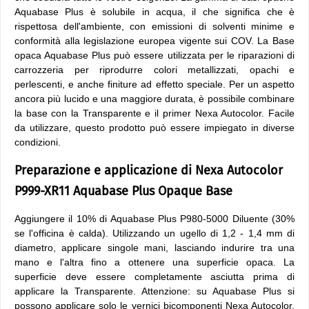
Aquabase Plus è solubile in acqua, il che significa che è
rispettosa dell'ambiente, con emissioni di solventi minime e
conformità alla legislazione europea vigente sui COV. La Base
opaca Aquabase Plus può essere utilizzata per le riparazioni di
carrozzeria per riprodurre colori metallizzati, opachi e
perlescenti, e anche finiture ad effetto speciale. Per un aspetto
ancora più lucido e una maggiore durata, è possibile combinare
la base con la Transparente e il primer Nexa Autocolor. Facile
da utilizzare, questo prodotto può essere impiegato in diverse
condizioni.
Preparazione e applicazione di Nexa Autocolor
P999-XR11 Aquabase Plus Opaque Base
Aggiungere il 10% di Aquabase Plus P980-5000 Diluente (30%
se l'officina è calda). Utilizzando un ugello di 1,2 - 1,4 mm di
diametro, applicare singole mani, lasciando indurire tra una
mano e l'altra fino a ottenere una superficie opaca. La
superficie deve essere completamente asciutta prima di
applicare la Transparente. Attenzione: su Aquabase Plus si
possono applicare solo le vernici bicomponenti Nexa Autocolor.