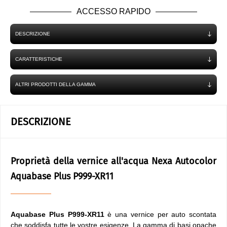
ACCESSO RAPIDO
DESCRIZIONE
CARATTERISTICHE
ALTRI PRODOTTI DELLA GAMMA
DESCRIZIONE
Proprietà della vernice all'acqua Nexa Autocolor
Aquabase Plus P999-XR11
Aquabase Plus P999-XR11
è una vernice per auto scontata
che soddisfa tutte le vostre esigenze. La gamma di basi opache