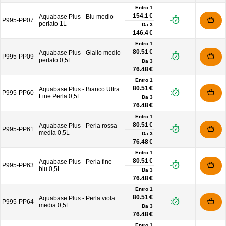
Entro 1
154.1 €
Aquabase Plus - Blu medio
P995-PP07
perlato 1L
Da
3
146.4 €
Entro 1
80.51 €
Aquabase Plus - Giallo medio
P995-PP09
perlato 0,5L
Da
3
76.48 €
Entro 1
80.51 €
Aquabase Plus - Bianco Ultra
P995-PP60
Fine Perla 0,5L
Da
3
76.48 €
Entro 1
80.51 €
Aquabase Plus - Perla rossa
P995-PP61
media 0,5L
Da
3
76.48 €
Entro 1
80.51 €
Aquabase Plus - Perla fine
P995-PP63
blu 0,5L
Da
3
76.48 €
Entro 1
80.51 €
Aquabase Plus - Perla viola
P995-PP64
media 0,5L
Da
3
76.48 €
Entro 1