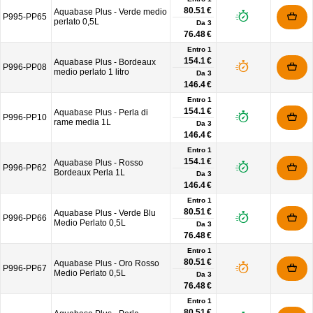
80.51 €
Aquabase Plus - Verde medio
P995-PP65
perlato 0,5L
Da
3
76.48 €
Entro 1
154.1 €
Aquabase Plus - Bordeaux
P996-PP08
medio perlato 1 litro
Da
3
146.4 €
Entro 1
154.1 €
Aquabase Plus - Perla di
P996-PP10
rame media 1L
Da
3
146.4 €
Entro 1
154.1 €
Aquabase Plus - Rosso
P996-PP62
Bordeaux Perla 1L
Da
3
146.4 €
Entro 1
80.51 €
Aquabase Plus - Verde Blu
P996-PP66
Medio Perlato 0,5L
Da
3
76.48 €
Entro 1
80.51 €
Aquabase Plus - Oro Rosso
P996-PP67
Medio Perlato 0,5L
Da
3
76.48 €
Entro 1
80.51 €