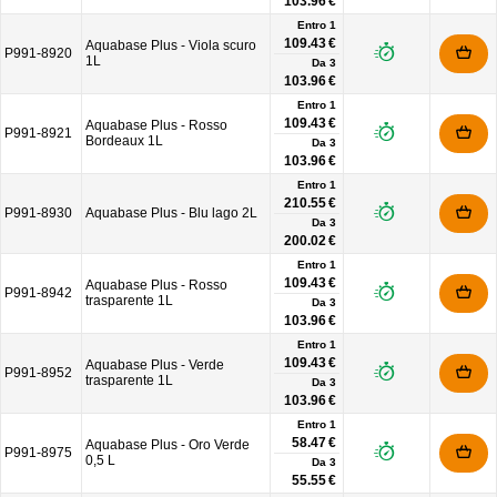
103.96 €
Entro 1
109.43 €
Aquabase Plus - Viola scuro
P991-8920
1L
Da
3
103.96 €
Entro 1
109.43 €
Aquabase Plus - Rosso
P991-8921
Bordeaux 1L
Da
3
103.96 €
Entro 1
210.55 €
P991-8930
Aquabase Plus - Blu lago 2L
Da
3
200.02 €
Entro 1
109.43 €
Aquabase Plus - Rosso
P991-8942
trasparente 1L
Da
3
103.96 €
Entro 1
109.43 €
Aquabase Plus - Verde
P991-8952
trasparente 1L
Da
3
103.96 €
Entro 1
58.47 €
Aquabase Plus - Oro Verde
P991-8975
0,5 L
Da
3
55.55 €