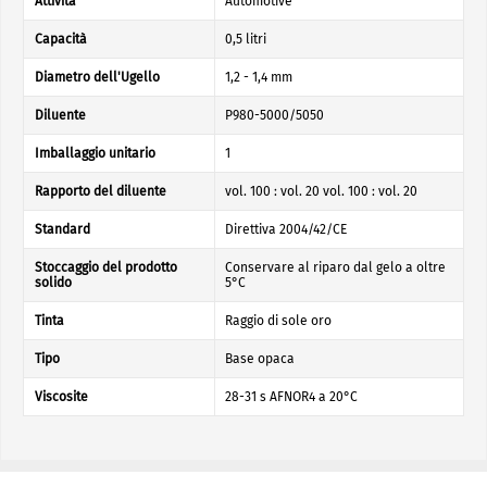
Attività
Automotive
Capacità
0,5 litri
Diametro dell'Ugello
1,2 - 1,4 mm
Diluente
P980-5000/5050
Imballaggio unitario
1
Rapporto del diluente
vol. 100 : vol. 20 vol. 100 : vol. 20
Standard
Direttiva 2004/42/CE
Stoccaggio del prodotto
Conservare al riparo dal gelo a oltre
solido
5°C
Tinta
Raggio di sole oro
Tipo
Base opaca
Viscosite
28-31 s AFNOR4 a 20°C