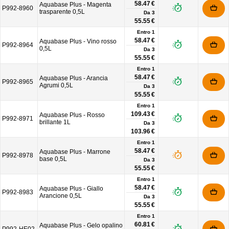
58.47 €
Aquabase Plus - Magenta
P992-8960
trasparente 0,5L
Da
3
55.55 €
Entro 1
58.47 €
Aquabase Plus - Vino rosso
P992-8964
0,5L
Da
3
55.55 €
Entro 1
58.47 €
Aquabase Plus - Arancia
P992-8965
Agrumi 0,5L
Da
3
55.55 €
Entro 1
109.43 €
Aquabase Plus - Rosso
P992-8971
brillante 1L
Da
3
103.96 €
Entro 1
58.47 €
Aquabase Plus - Marrone
P992-8978
base 0,5L
Da
3
55.55 €
Entro 1
58.47 €
Aquabase Plus - Giallo
P992-8983
Arancione 0,5L
Da
3
55.55 €
Entro 1
60.81 €
Aquabase Plus - Gelo opalino