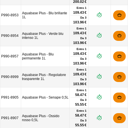
200.02 €
Entro 1
109.43 €
Aquabase Plus - Blu brillante
P990-8953
1L
Da
3
103.96 €
Entro 1
109.43 €
Aquabase Plus - Verde blu
P990-8954
intenso 1L
Da
3
103.96 €
Entro 1
109.43 €
Aquabase Plus - Blu
P990-8957
permanente 1L
Da
3
103.96 €
Entro 1
109.43 €
Aquabase Plus - Regolatore
P990-8999
trasparente 1L
Da
3
103.96 €
Entro 1
58.47 €
P991-8905
Aquabase Plus - Senape 0,5L
Da
3
55.55 €
Entro 1
58.47 €
Aquabase Plus - Ossido
P991-8907
rosso 0,5L
Da
3
55.55 €