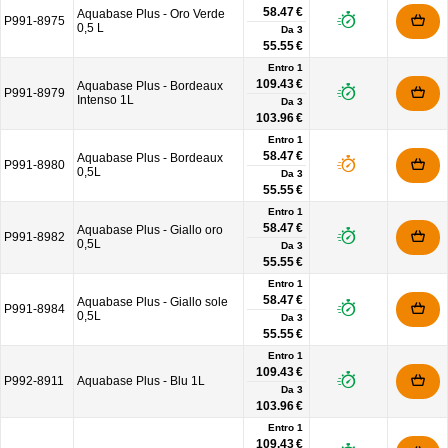
58.47 €
Aquabase Plus - Oro Verde
P991-8975
0,5 L
Da
3
55.55 €
Entro 1
109.43 €
Aquabase Plus - Bordeaux
P991-8979
Intenso 1L
Da
3
103.96 €
Entro 1
58.47 €
Aquabase Plus - Bordeaux
P991-8980
0,5L
Da
3
55.55 €
Entro 1
58.47 €
Aquabase Plus - Giallo oro
P991-8982
0,5L
Da
3
55.55 €
Entro 1
58.47 €
Aquabase Plus - Giallo sole
P991-8984
0,5L
Da
3
55.55 €
Entro 1
109.43 €
P992-8911
Aquabase Plus - Blu 1L
Da
3
103.96 €
Entro 1
109.43 €