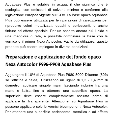
Aquabase Plus è solubile in acqua, il che significa che è
ecologica, con emissioni di solventi minime e conforme alla
legislazione europea vigente sui COV. La Base opaca Aquabase
Plus può essere utilizzata per le riparazioni di carrozzeria per
riprodurre colori metallizzati, opachi e perlescenti, e anche
finiture ad effetto speciale. Per un aspetto ancora più lucido e
una maggiore durata, è possibile combinare la base con la
vernice e il primer Nexa Autocolor. Facile da utilizzare, questo
prodotto può essere impiegato in diverse condizioni.
Preparazione e applicazione del fondo opaco
Nexa Autocolor P996-PP08 Aquabase Plus
Aggiungere il 10% di Aquabase Plus P980-5000 Diluente (30%
se l'officina è calda). Utilizzando un ugello di 1,2 - 1,4 mm di
diametro, applicare singole mani, lasciando indurire tra una
mano e l'altra fino a ottenere una superficie opaca. La
superficie deve essere completamente asciutta prima di
applicare la Transparente. Attenzione: su Aquabase Plus si
possono applicare solo le vernici bicomponenti Nexa Autocolor.
Per ottenere una superficie perlescente, metallica o ad effetto