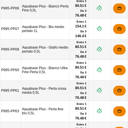
Entro 1
80.51 €
Aquabase Plus - Bianco Perla
P995-PP06
Fine 0,5L
Da
3
76.48 €
Entro 1
154.1 €
Aquabase Plus - Blu medio
P995-PP07
perlato 1L
Da
3
146.4 €
Entro 1
80.51 €
Aquabase Plus - Giallo medio
P995-PP09
perlato 0,5L
Da
3
76.48 €
Entro 1
80.51 €
Aquabase Plus - Bianco Ultra
P995-PP60
Fine Perla 0,5L
Da
3
76.48 €
Entro 1
80.51 €
Aquabase Plus - Perla rossa
P995-PP61
media 0,5L
Da
3
76.48 €
Entro 1
80.51 €
Aquabase Plus - Perla fine
P995-PP63
blu 0,5L
Da
3
76.48 €
Entro 1