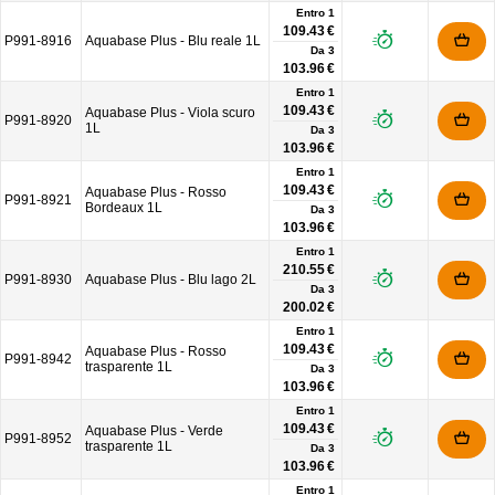
Entro 1
109.43 €
P991-8916
Aquabase Plus - Blu reale 1L
Da
3
103.96 €
Entro 1
109.43 €
Aquabase Plus - Viola scuro
P991-8920
1L
Da
3
103.96 €
Entro 1
109.43 €
Aquabase Plus - Rosso
P991-8921
Bordeaux 1L
Da
3
103.96 €
Entro 1
210.55 €
P991-8930
Aquabase Plus - Blu lago 2L
Da
3
200.02 €
Entro 1
109.43 €
Aquabase Plus - Rosso
P991-8942
trasparente 1L
Da
3
103.96 €
Entro 1
109.43 €
Aquabase Plus - Verde
P991-8952
trasparente 1L
Da
3
103.96 €
Entro 1