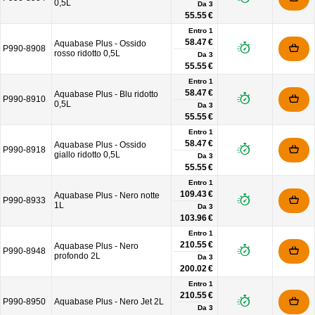
0,5L
Da
3
55.55 €
Entro 1
58.47 €
Aquabase Plus - Ossido
P990-8908
rosso ridotto 0,5L
Da
3
55.55 €
Entro 1
58.47 €
Aquabase Plus - Blu ridotto
P990-8910
0,5L
Da
3
55.55 €
Entro 1
58.47 €
Aquabase Plus - Ossido
P990-8918
giallo ridotto 0,5L
Da
3
55.55 €
Entro 1
109.43 €
Aquabase Plus - Nero notte
P990-8933
1L
Da
3
103.96 €
Entro 1
210.55 €
Aquabase Plus - Nero
P990-8948
profondo 2L
Da
3
200.02 €
Entro 1
210.55 €
P990-8950
Aquabase Plus - Nero Jet 2L
Da
3