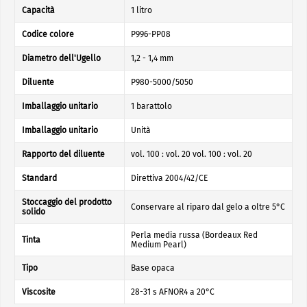
Capacità
1 litro
Codice colore
P996-PP08
Diametro dell'Ugello
1,2 - 1,4 mm
Diluente
P980-5000/5050
Imballaggio unitario
1 barattolo
Imballaggio unitario
Unità
Rapporto del diluente
vol. 100 : vol. 20 vol. 100 : vol. 20
Standard
Direttiva 2004/42/CE
Stoccaggio del prodotto
Conservare al riparo dal gelo a oltre 5°C
solido
Perla media russa (Bordeaux Red
Tinta
Medium Pearl)
Tipo
Base opaca
Viscosite
28-31 s AFNOR4 a 20°C