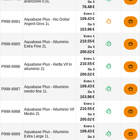
arancione 0,5L
Da
3
76.48 €
Entro 1
109.43 €
Aquabase Plus - Alu Dollar
P998-8981
Argent Gros 1L
Da
3
103.96 €
Entro 1
210.55 €
Aquabase Plus - Alluminio
P998-8985
Extra Fine 2L
Da
3
200.02 €
Entro 1
210.55 €
Aquabase Plus - Aletta Vif in
P998-8986
alluminio 2L
Da
3
200.02 €
Entro 1
109.43 €
Aquabase Plus - Alluminio
P998-8987
medio fine 1L
Da
3
103.96 €
Entro 1
210.55 €
Aquabase Plus - Alluminio Vif
P998-8988
Medio 2L
Da
3
200.02 €
Entro 1
109.43 €
Aquabase Plus - Alluminio
P998-8989
Extra Large 1L
Da
3