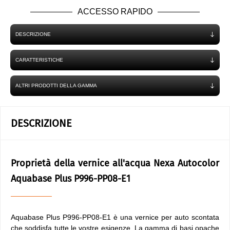
ACCESSO RAPIDO
DESCRIZIONE
CARATTERISTICHE
ALTRI PRODOTTI DELLA GAMMA
DESCRIZIONE
Proprietà della vernice all'acqua Nexa Autocolor
Aquabase Plus P996-PP08-E1
Aquabase Plus P996-PP08-E1 è una vernice per auto scontata
che soddisfa tutte le vostre esigenze. La gamma di basi opache