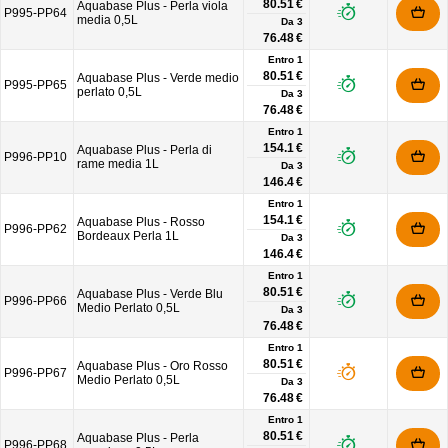
80.51 €
Aquabase Plus - Perla viola
P995-PP64
media 0,5L
Da
3
76.48 €
Entro 1
80.51 €
Aquabase Plus - Verde medio
P995-PP65
perlato 0,5L
Da
3
76.48 €
Entro 1
154.1 €
Aquabase Plus - Perla di
P996-PP10
rame media 1L
Da
3
146.4 €
Entro 1
154.1 €
Aquabase Plus - Rosso
P996-PP62
Bordeaux Perla 1L
Da
3
146.4 €
Entro 1
80.51 €
Aquabase Plus - Verde Blu
P996-PP66
Medio Perlato 0,5L
Da
3
76.48 €
Entro 1
80.51 €
Aquabase Plus - Oro Rosso
P996-PP67
Medio Perlato 0,5L
Da
3
76.48 €
Entro 1
80.51 €
Aquabase Plus - Perla
P996-PP68