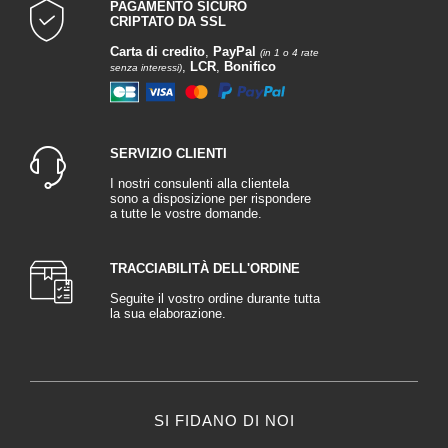
PAGAMENTO SICURO
CRIPTATO DA SSL
Carta di credito
,
PayPal
(in 1 o 4 rate
,
LCR
,
Bonifico
senza interessi)
SERVIZIO CLIENTI
I nostri consulenti alla clientela
sono a disposizione per rispondere
a tutte le vostre domande.
TRACCIABILITÀ DELL'ORDINE
Seguite il vostro ordine durante tutta
la sua elaborazione.
SI FIDANO DI NOI