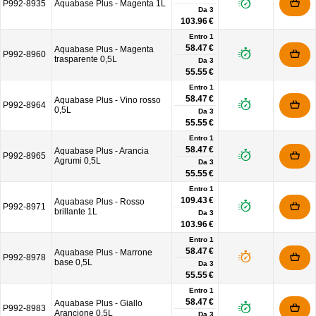
P992-8935
Aquabase Plus - Magenta 1L
Da
3
103.96 €
Entro 1
58.47 €
Aquabase Plus - Magenta
P992-8960
trasparente 0,5L
Da
3
55.55 €
Entro 1
58.47 €
Aquabase Plus - Vino rosso
P992-8964
0,5L
Da
3
55.55 €
Entro 1
58.47 €
Aquabase Plus - Arancia
P992-8965
Agrumi 0,5L
Da
3
55.55 €
Entro 1
109.43 €
Aquabase Plus - Rosso
P992-8971
brillante 1L
Da
3
103.96 €
Entro 1
58.47 €
Aquabase Plus - Marrone
P992-8978
base 0,5L
Da
3
55.55 €
Entro 1
58.47 €
Aquabase Plus - Giallo
P992-8983
Arancione 0,5L
Da
3