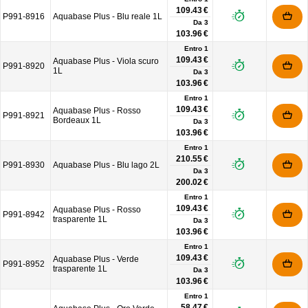
109.43 €
P991-8916
Aquabase Plus - Blu reale 1L
Da
3
103.96 €
Entro 1
109.43 €
Aquabase Plus - Viola scuro
P991-8920
1L
Da
3
103.96 €
Entro 1
109.43 €
Aquabase Plus - Rosso
P991-8921
Bordeaux 1L
Da
3
103.96 €
Entro 1
210.55 €
P991-8930
Aquabase Plus - Blu lago 2L
Da
3
200.02 €
Entro 1
109.43 €
Aquabase Plus - Rosso
P991-8942
trasparente 1L
Da
3
103.96 €
Entro 1
109.43 €
Aquabase Plus - Verde
P991-8952
trasparente 1L
Da
3
103.96 €
Entro 1
58.47 €