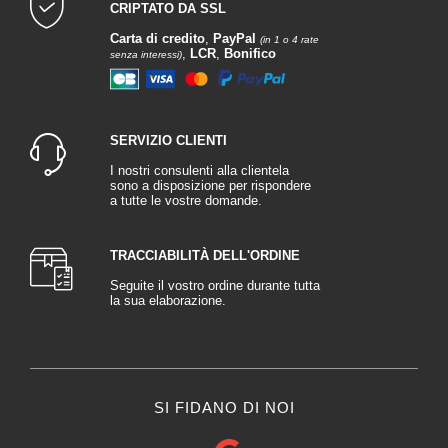
CRIPTATO DA SSL
Carta di credito
,
PayPal
(in 1 o 4 rate
,
LCR
,
Bonifico
senza interessi)
SERVIZIO CLIENTI
I nostri consulenti alla clientela
sono a disposizione per rispondere
a tutte le vostre domande.
TRACCIABILITÀ DELL'ORDINE
Seguite il vostro ordine durante tutta
la sua elaborazione.
SI FIDANO DI NOI