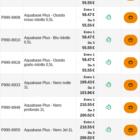
55.55 €
Entro 1
58.47 €
Aquabase Plus - Ossido
P990-8908
rosso ridotto 0,5L
Da
3
55.55 €
Entro 1
58.47 €
Aquabase Plus - Blu ridotto
P990-8910
0,5L
Da
3
55.55 €
Entro 1
58.47 €
Aquabase Plus - Ossido
P990-8918
giallo ridotto 0,5L
Da
3
55.55 €
Entro 1
109.43 €
Aquabase Plus - Nero notte
P990-8933
1L
Da
3
103.96 €
Entro 1
210.55 €
Aquabase Plus - Nero
P990-8948
profondo 2L
Da
3
200.02 €
Entro 1
210.55 €
P990-8950
Aquabase Plus - Nero Jet 2L
Da
3
200.02 €