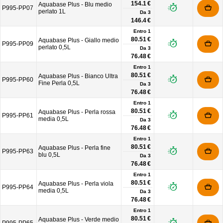
154.1 €
Aquabase Plus - Blu medio
P995-PP07
perlato 1L
Da
3
146.4 €
Entro 1
80.51 €
Aquabase Plus - Giallo medio
P995-PP09
perlato 0,5L
Da
3
76.48 €
Entro 1
80.51 €
Aquabase Plus - Bianco Ultra
P995-PP60
Fine Perla 0,5L
Da
3
76.48 €
Entro 1
80.51 €
Aquabase Plus - Perla rossa
P995-PP61
media 0,5L
Da
3
76.48 €
Entro 1
80.51 €
Aquabase Plus - Perla fine
P995-PP63
blu 0,5L
Da
3
76.48 €
Entro 1
80.51 €
Aquabase Plus - Perla viola
P995-PP64
media 0,5L
Da
3
76.48 €
Entro 1
80.51 €
Aquabase Plus - Verde medio