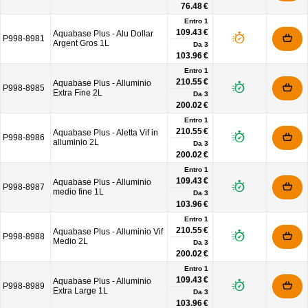
76.48 €
Entro 1
109.43 €
Aquabase Plus - Alu Dollar
P998-8981
Argent Gros 1L
Da
3
103.96 €
Entro 1
210.55 €
Aquabase Plus - Alluminio
P998-8985
Extra Fine 2L
Da
3
200.02 €
Entro 1
210.55 €
Aquabase Plus - Aletta Vif in
P998-8986
alluminio 2L
Da
3
200.02 €
Entro 1
109.43 €
Aquabase Plus - Alluminio
P998-8987
medio fine 1L
Da
3
103.96 €
Entro 1
210.55 €
Aquabase Plus - Alluminio Vif
P998-8988
Medio 2L
Da
3
200.02 €
Entro 1
109.43 €
Aquabase Plus - Alluminio
P998-8989
Extra Large 1L
Da
3
103.96 €