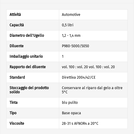
Attività
Automotive
Capacità
0,5 litri
Diametro dell'Ugello
1,2 - 1,4 mm
Diluente
P980-5000/5050
Imballaggio unitario
1
Rapporto del diluente
vol. 100 : vol. 20 vol. 100 : vol. 20
Standard
Direttiva 2004/42/CE
Stoccaggio del prodotto
Conservare al riparo dal gelo a oltre
solido
5°C
Tinta
blu pulito
Tipo
Base opaca
Viscosite
28-31 s AFNOR4 a 20°C