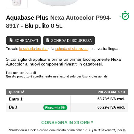
CHI SIAMO?
Aquabase Plus
Nexa Autocolor
P994-
8917
- Blu pulito 0,5L
SCHEDA DATI
SCHEDA DI SICUREZZA
Trovate
la scheda tecnica
e la
scheda di sicurezza
nella vostra lingua.
Si consiglia di applicare prima un primer bicomponente Nexa
Autocolor ai nuovi componenti rivestiti in cataforesi.
Foto non contrattuali
Questo prodotto è strettamente riservato al solo per Uso Professionale
QUANTITÀ
PREZZO UNITARIO
Entro 1
68.73 € IVA escl.
Da 3
65.29 € IVA escl.
Risparmia 5%
CONSEGNA IN 24 ORE *
*Prodotto/i in stock e ordine convalidato prima delle 17.30
(16.30 il venerdì)
per
la