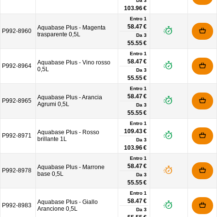
Da
3
103.96 €
Entro 1
58.47 €
Aquabase Plus - Magenta
P992-8960
trasparente 0,5L
Da
3
55.55 €
Entro 1
58.47 €
Aquabase Plus - Vino rosso
P992-8964
0,5L
Da
3
55.55 €
Entro 1
58.47 €
Aquabase Plus - Arancia
P992-8965
Agrumi 0,5L
Da
3
55.55 €
Entro 1
109.43 €
Aquabase Plus - Rosso
P992-8971
brillante 1L
Da
3
103.96 €
Entro 1
58.47 €
Aquabase Plus - Marrone
P992-8978
base 0,5L
Da
3
55.55 €
Entro 1
58.47 €
Aquabase Plus - Giallo
P992-8983
Arancione 0,5L
Da
3