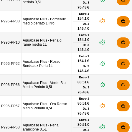
P995-PP65
perlato 0,5L
Da
3
76.48 €
Entro 1
154.1 €
Aquabase Plus - Bordeaux
P996-PP08
medio perlato 1 litro
Da
3
146.4 €
Entro 1
154.1 €
Aquabase Plus - Perla di
P996-PP10
rame media 1L
Da
3
146.4 €
Entro 1
154.1 €
Aquabase Plus - Rosso
P996-PP62
Bordeaux Perla 1L
Da
3
146.4 €
Entro 1
80.51 €
Aquabase Plus - Verde Blu
P996-PP66
Medio Perlato 0,5L
Da
3
76.48 €
Entro 1
80.51 €
Aquabase Plus - Oro Rosso
P996-PP67
Medio Perlato 0,5L
Da
3
76.48 €
Entro 1
80.51 €
Aquabase Plus - Perla
P996-PP68
arancione 0,5L
Da
3