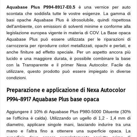
Aquabase Plus P994-8917-E0.5
è una vernice per auto
scontata che soddisfa tutte le vostre esigenze. La gamma di
basi opache Aquabase Plus è idrosolubile, quindi rispettosa
dell'ambiente, con emissioni di solventi minime e conforme alla
legislazione europea vigente in materia di COV. La Base opaca
Aquabase Plus può essere utilizzata per le riparazioni di
carrozzeria per riprodurre colori metallizzati, opachi e perlati, e
anche finiture ad effetto speciale. Per un aspetto ancora più
lucido e una maggiore durata, è possibile combinare la base
con la Transparente e il primer Nexa Autocolor. Facile da
utilizzare, questo prodotto può essere impiegato in diverse
condizioni.
Preparazione e applicazione di Nexa Autocolor
P994-8917 Aquabase Plus base opaca
Aggiungere il 10% di Aquabase Plus P980-5000 Diluente (30%
se l'officina è calda). Utilizzando un ugello di 1,2 - 1,4 mm di
diametro, applicare singole mani, lasciando indurire tra una
mano e l'altra fino a ottenere una superficie opaca. La