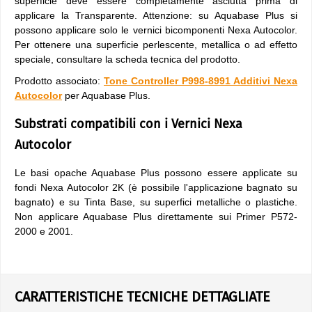
superficie deve essere completamente asciutta prima di
applicare la Transparente. Attenzione: su Aquabase Plus si
possono applicare solo le vernici bicomponenti Nexa Autocolor.
Per ottenere una superficie perlescente, metallica o ad effetto
speciale, consultare la scheda tecnica del prodotto.
Prodotto associato:
Tone Controller P998-8991 Additivi Nexa
Autocolor
per Aquabase Plus.
Substrati compatibili con i Vernici Nexa
Autocolor
Le basi opache Aquabase Plus possono essere applicate su
fondi Nexa Autocolor 2K (è possibile l'applicazione bagnato su
bagnato) e su Tinta Base, su superfici metalliche o plastiche.
Non applicare Aquabase Plus direttamente sui Primer P572-
2000 e 2001.
CARATTERISTICHE TECNICHE DETTAGLIATE