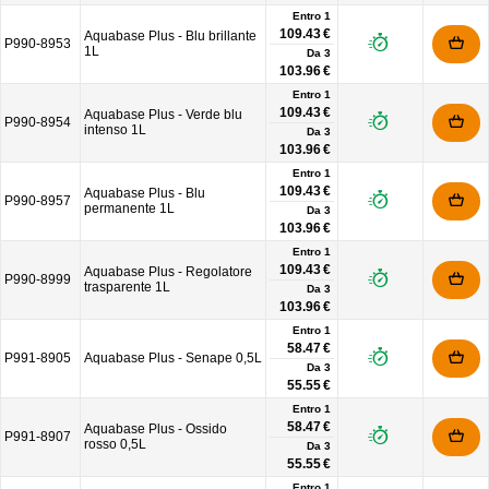
Entro 1
109.43 €
Aquabase Plus - Blu brillante
P990-8953
1L
Da
3
103.96 €
Entro 1
109.43 €
Aquabase Plus - Verde blu
P990-8954
intenso 1L
Da
3
103.96 €
Entro 1
109.43 €
Aquabase Plus - Blu
P990-8957
permanente 1L
Da
3
103.96 €
Entro 1
109.43 €
Aquabase Plus - Regolatore
P990-8999
trasparente 1L
Da
3
103.96 €
Entro 1
58.47 €
P991-8905
Aquabase Plus - Senape 0,5L
Da
3
55.55 €
Entro 1
58.47 €
Aquabase Plus - Ossido
P991-8907
rosso 0,5L
Da
3
55.55 €
Entro 1