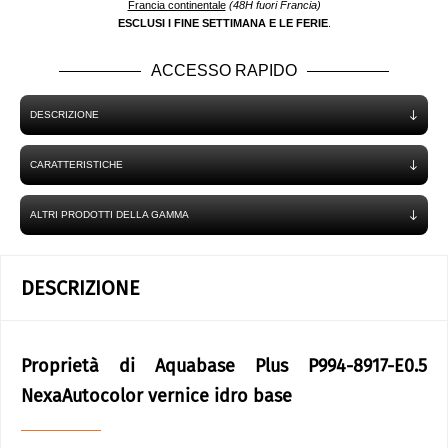
Francia continentale
(48H fuori Francia)
ESCLUSI I FINE SETTIMANA E LE FERIE
.
ACCESSO RAPIDO
DESCRIZIONE
CARATTERISTICHE
ALTRI PRODOTTI DELLA GAMMA
DESCRIZIONE
Proprietà di Aquabase Plus P994-8917-E0.5
NexaAutocolor vernice idro base