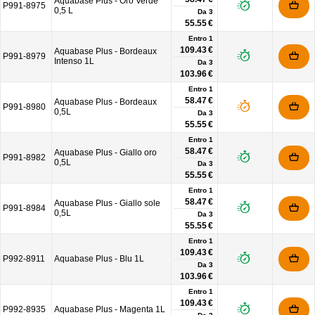
Aquabase Plus - Oro Verde
P991-8975
0,5 L
Da
3
55.55 €
Entro 1
109.43 €
Aquabase Plus - Bordeaux
P991-8979
Intenso 1L
Da
3
103.96 €
Entro 1
58.47 €
Aquabase Plus - Bordeaux
P991-8980
0,5L
Da
3
55.55 €
Entro 1
58.47 €
Aquabase Plus - Giallo oro
P991-8982
0,5L
Da
3
55.55 €
Entro 1
58.47 €
Aquabase Plus - Giallo sole
P991-8984
0,5L
Da
3
55.55 €
Entro 1
109.43 €
P992-8911
Aquabase Plus - Blu 1L
Da
3
103.96 €
Entro 1
109.43 €
P992-8935
Aquabase Plus - Magenta 1L