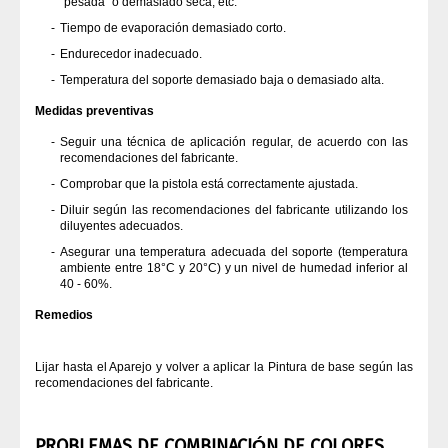
"pesada" o demasiado seca, etc.
Tiempo de evaporación demasiado corto.
Endurecedor inadecuado.
Temperatura del soporte demasiado baja o demasiado alta.
Medidas preventivas
Seguir una técnica de aplicación regular, de acuerdo con las
recomendaciones del fabricante.
Comprobar que la pistola está correctamente ajustada.
Diluir según las recomendaciones del fabricante utilizando los
diluyentes adecuados.
Asegurar una temperatura adecuada del soporte (temperatura
ambiente entre 18°C y 20°C) y un nivel de humedad inferior al
40 - 60%.
Remedios
Lijar hasta el Aparejo y volver a aplicar la Pintura de base según las
recomendaciones del fabricante.
PROBLEMAS DE COMBINACIÓN DE COLORES