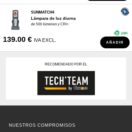
SUNMATCH4
Lámpara de luz diurna
de 500 lúmenes y CRI+.
24H
139.00 €
IVA EXCL.
AÑADIR
RECOMENDADO POR EL
NUESTROS COMPROMISOS