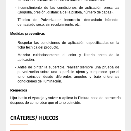
Mezcla insuficiente de la Pintura antes de su utilización.
Incumplimiento de las condiciones de aplicación prescritas
(Boquilla, presión, distancia de la pistola, número de capas).
Técnica de Pulverizador incorrecta: demasiado húmedo,
demasiado seco, sin recubrimiento, etc.
Medidas preventivas
Respetar las condiciones de aplicación especificadas en la
ficha técnica del producto.
Mezclar cuidadosamente el color y filtrarlo antes de la
aplicación.
Antes de pintar la superficie, realizar siempre una prueba de
pulverización sobre una superficie ajena y comprobar que el
tono coincide desde diferentes ángulos y bajo diferentes
condiciones de iluminación.
Remedios
Lijar hasta el Aparejo y volver a aplicar la Pintura base de carrocería
después de comprobar que el tono coincide.
CRÁTERES/ HUECOS