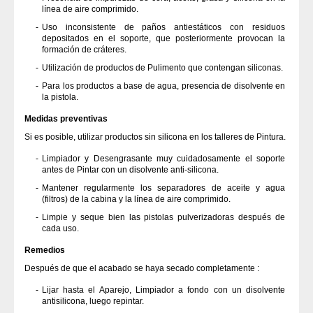
línea de aire comprimido.
Uso inconsistente de paños antiestáticos con residuos
depositados en el soporte, que posteriormente provocan la
formación de cráteres.
Utilización de productos de Pulimento que contengan siliconas.
Para los productos a base de agua, presencia de disolvente en
la pistola.
Medidas preventivas
Si es posible, utilizar productos sin silicona en los talleres de Pintura.
Limpiador y Desengrasante muy cuidadosamente el soporte
antes de Pintar con un disolvente anti-silicona.
Mantener regularmente los separadores de aceite y agua
(filtros) de la cabina y la línea de aire comprimido.
Limpie y seque bien las pistolas pulverizadoras después de
cada uso.
Remedios
Después de que el acabado se haya secado completamente :
Lijar hasta el Aparejo, Limpiador a fondo con un disolvente
antisilicona, luego repintar.