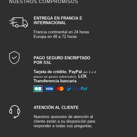
NUESTROS COMPROMISOS
¿QUIÉNES SOMOS?
ENTREGA EN FRANCIA E
INTERNACIONAL
Francia continental en 24 horas
Europa en 48 a 72 horas
PAGO SEGURO ENCRIPTADO
POR SSL
Tarjeta de crédito
,
PayPal
(en 1 o 4
,
LCR
,
plazos sin gastos adicionales)
Transferencia bancaria
ATENCIÓN AL CLIENTE
Nuestros asesores de atención al
cliente están a su disposición para
responder a todas sus preguntas.