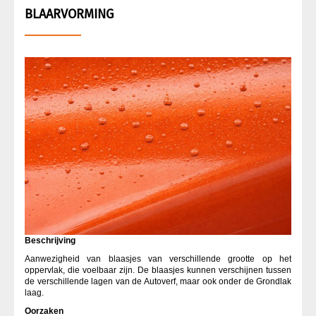
BLAARVORMING
SCHUURMIDDELEN VOOR CARROSSERIE
SPROEIEN
SPUITBUSSEN
STOPVERF
VACUÜM CARROSSERIE
VERF VERHARDER
Beschrijving
Aanwezigheid van blaasjes van verschillende grootte op het
oppervlak, die voelbaar zijn. De blaasjes kunnen verschijnen tussen
de verschillende lagen van de Autoverf, maar ook onder de Grondlak
laag.
Oorzaken