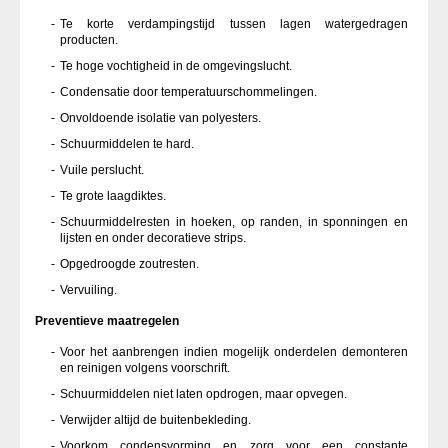
Te korte verdampingstijd tussen lagen watergedragen
producten.
Te hoge vochtigheid in de omgevingslucht.
Condensatie door temperatuurschommelingen.
Onvoldoende isolatie van polyesters.
Schuurmiddelen te hard.
Vuile perslucht.
Te grote laagdiktes.
Schuurmiddelresten in hoeken, op randen, in sponningen en
lijsten en onder decoratieve strips.
Opgedroogde zoutresten.
Vervuiling.
Preventieve maatregelen
Voor het aanbrengen indien mogelijk onderdelen demonteren
en reinigen volgens voorschrift.
Schuurmiddelen niet laten opdrogen, maar opvegen.
Verwijder altijd de buitenbekleding.
Voorkom condensvorming en zorg voor een constante