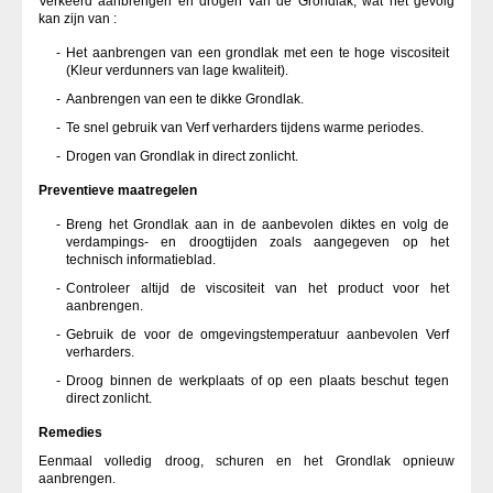
Verkeerd aanbrengen en drogen van de Grondlak, wat het gevolg
kan zijn van :
Het aanbrengen van een grondlak met een te hoge viscositeit
(Kleur verdunners van lage kwaliteit).
Aanbrengen van een te dikke Grondlak.
Te snel gebruik van Verf verharders tijdens warme periodes.
Drogen van Grondlak in direct zonlicht.
Preventieve maatregelen
Breng het Grondlak aan in de aanbevolen diktes en volg de
verdampings- en droogtijden zoals aangegeven op het
technisch informatieblad.
Controleer altijd de viscositeit van het product voor het
aanbrengen.
Gebruik de voor de omgevingstemperatuur aanbevolen Verf
verharders.
Droog binnen de werkplaats of op een plaats beschut tegen
direct zonlicht.
Remedies
Eenmaal volledig droog, schuren en het Grondlak opnieuw
aanbrengen.