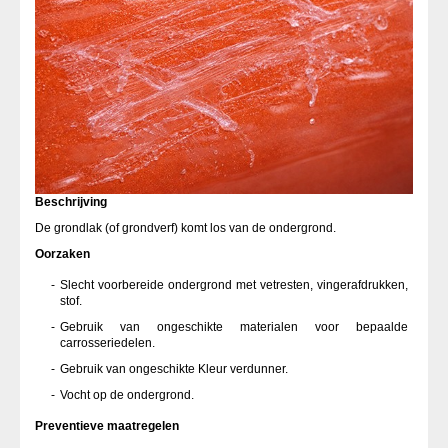
Beschrijving
De grondlak (of grondverf) komt los van de ondergrond.
Oorzaken
Slecht voorbereide ondergrond met vetresten, vingerafdrukken,
stof.
Gebruik van ongeschikte materialen voor bepaalde
carrosseriedelen.
Gebruik van ongeschikte Kleur verdunner.
Vocht op de ondergrond.
Preventieve maatregelen