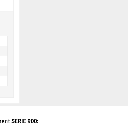
iment
SERIE 900
: