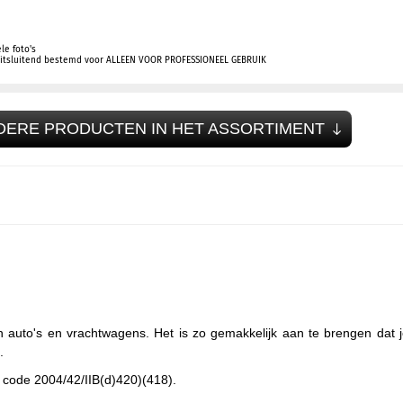
le foto's
 uitsluitend bestemd voor ALLEEN VOOR PROFESSIONEEL GEBRUIK
DERE PRODUCTEN IN HET ASSORTIMENT
n auto's en vrachtwagens. Het is zo gemakkelijk aan te brengen dat 
.
 code 2004/42/IIB(d)420)(418).