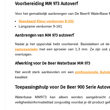
Voorbereiding MM 973 Autoverf
Voor het gemakkelijk aanbrengen van De Beer® WaterBase M
Standaard Kleur verdunner 9-151
Langzame verdunner 9-161
Aanbrengen van MM 973 autoverf
Nadat je het oppervlak hebt voorbereid. Basislakken uit 
carrosserieën
met een sproeier van 1,3 mm. Ze zijn ook g
voertuigen.
Afwerking voor De Beer Waterbase MM 973
Het wordt sterk aanbevolen om een
professionele Autol
kwaliteit.
Toepassingshulp voor De Beer 900 Serie Autov
Waterbase MM973 kan alleen worden aangebracht op 
veiligheidsinformatieblad zorgvuldig voordat je dit product geb