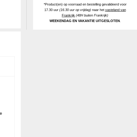
*Product(en) op voorraad en bestelling gevalideerd voor
17.30 uur
(16.30 uur op vrijdag)
naar het
vasteland van
Frankrijk
(48H buiten Frankrijk)
WEEKENDAG EN VAKANTIE UITGESLOTEN
.
je