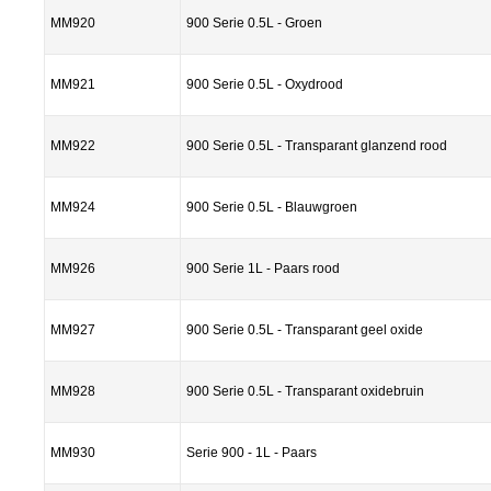
MM920
900 Serie 0.5L - Groen
MM921
900 Serie 0.5L - Oxydrood
MM922
900 Serie 0.5L - Transparant glanzend rood
MM924
900 Serie 0.5L - Blauwgroen
MM926
900 Serie 1L - Paars rood
MM927
900 Serie 0.5L - Transparant geel oxide
MM928
900 Serie 0.5L - Transparant oxidebruin
MM930
Serie 900 - 1L - Paars