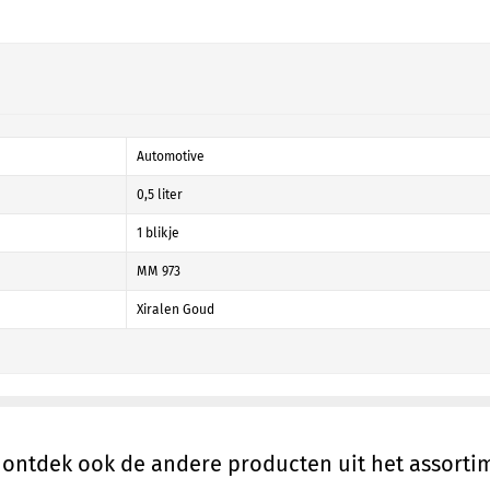
Automotive
0,5 liter
1 blikje
MM 973
Xiralen Goud
, ontdek ook de andere producten uit het assort