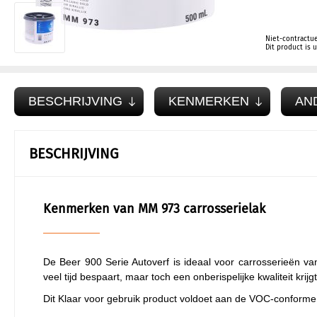
Niet-contractue
Dit product is
BESCHRIJVING
KENMERKEN
AN
BESCHRIJVING
Kenmerken van MM 973 carrosserielak
De Beer 900 Serie Autoverf is ideaal voor carrosserieën va
veel tijd bespaart, maar toch een onberispelijke kwaliteit krijgt
Dit Klaar voor gebruik product voldoet aan de VOC-conforme