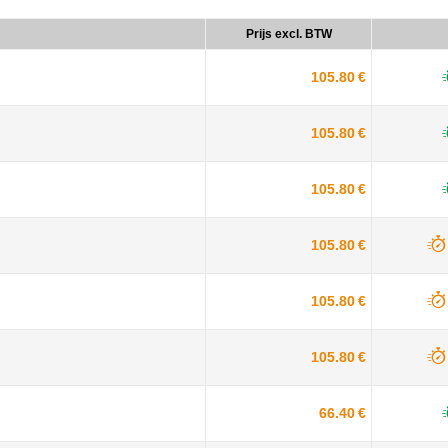
Prijs excl. BTW
105.80 €
105.80 €
105.80 €
105.80 €
105.80 €
105.80 €
66.40 €