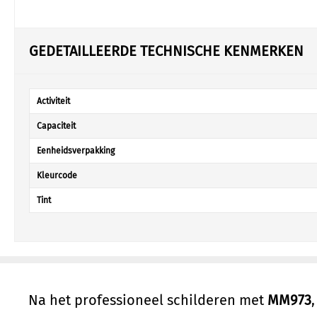
GEDETAILLEERDE TECHNISCHE KENMERKEN
Activiteit
Capaciteit
Eenheidsverpakking
Kleurcode
Tint
Na het professioneel schilderen met
MM973