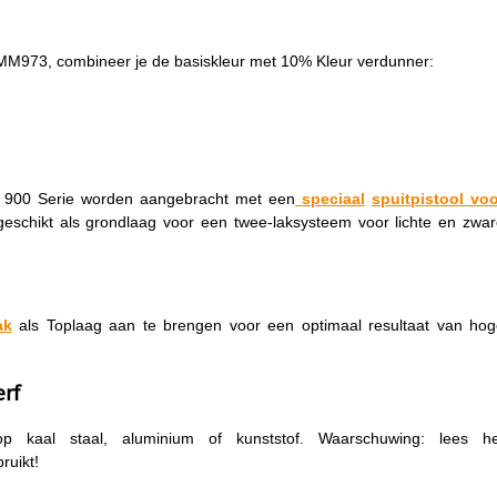
M973, combineer je de basiskleur met 10% Kleur verdunner:
de 900 Serie worden aangebracht met een
speciaal
spuitpistool
voo
eschikt als grondlaag voor een twee-laksysteem voor lichte en zwa
ak
als Toplaag aan te brengen voor een optimaal resultaat van hog
erf
kaal staal, aluminium of kunststof. Waarschuwing: lees he
ruikt!