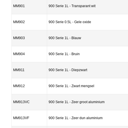
MM901
900 Serie 1L - Transparant wit
MM902
900 Serie 0.5L - Gele oxide
MM903
900 Serie 1L - Blauw
MM904
900 Serie 1L - Bruin
MM911
900 Serie 1L - Diepzwart
MM912
900 Serie 1L - Zwart mengsel
MM913VC
900 Serie 1L - Zeer groot aluminium
MM913VF
900 Serie 1L - Zeer dun aluminium