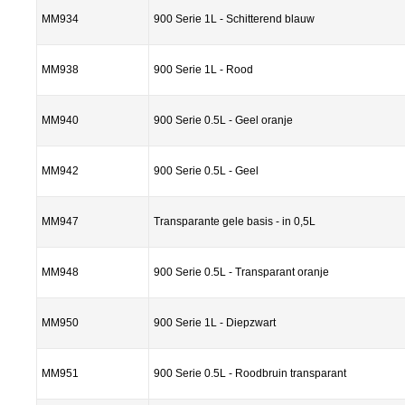
MM934
900 Serie 1L - Schitterend blauw
MM938
900 Serie 1L - Rood
MM940
900 Serie 0.5L - Geel oranje
MM942
900 Serie 0.5L - Geel
MM947
Transparante gele basis - in 0,5L
MM948
900 Serie 0.5L - Transparant oranje
MM950
900 Serie 1L - Diepzwart
MM951
900 Serie 0.5L - Roodbruin transparant