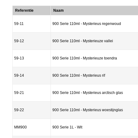
Referentie
Naam
59-11
900 Serie 110ml - Mysterieus regenwoud
59-12
900 Serie 110ml - Mysterieuze vallei
59-13
900 Serie 110ml - Mysterieuze toendra
59-14
900 Serie 110ml - Mysterieus rif
59-21
900 Serie 110ml - Mysterieus arctisch glas
59-22
900 Serie 110ml - Mysterieus woestijnglas
MM900
900 Serie 1L - Wit