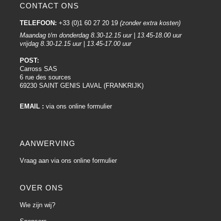
CONTACT ONS
TELEFOON:
+33 (0)1 60 27 20 19
(zonder extra kosten)
Maandag t/m donderdag 8.30-12.15 uur | 13.45-18.00 uur
vrijdag 8.30-12.15 uur | 13.45-17.00 uur
POST:
Carross SAS
6 rue des sources
69230 SAINT GENIS LAVAL (FRANKRIJK)
EMAIL :
via ons online formulier
AANWERVING
Vraag aan via ons online formulier
OVER ONS
Wie zijn wij?