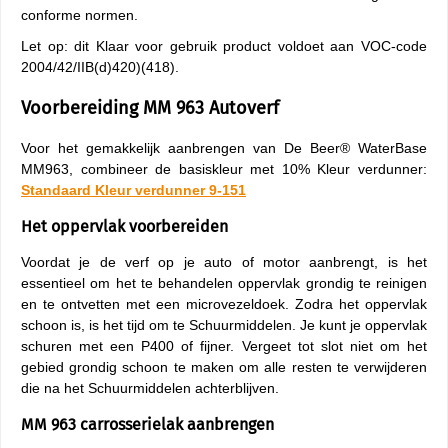
conforme normen.
Let op: dit Klaar voor gebruik product voldoet aan VOC-code
2004/42/IIB(d)420)(418).
Voorbereiding MM 963 Autoverf
Voor het gemakkelijk aanbrengen van De Beer® WaterBase
MM963, combineer de basiskleur met 10% Kleur verdunner:
Standaard Kleur verdunner 9-151
Het oppervlak voorbereiden
Voordat je de verf op je auto of motor aanbrengt, is het
essentieel om het te behandelen oppervlak grondig te reinigen
en te ontvetten met een microvezeldoek. Zodra het oppervlak
schoon is, is het tijd om te Schuurmiddelen. Je kunt je oppervlak
schuren met een P400 of fijner. Vergeet tot slot niet om het
gebied grondig schoon te maken om alle resten te verwijderen
die na het Schuurmiddelen achterblijven.
MM 963 carrosserielak aanbrengen