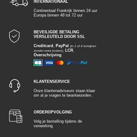
INTERNATIONAAL
Continentaal Frankrijk binnen 24 uur
Europa binnen 48 tot 72 uur
BEVEILIGDE BETALING
VERSLEUTELD DOOR SSL
Creditcard
,
PayPal
(in 1 of 4 termijnen
,
LCR
,
zonder extra kosten)
Overschrijving
KLANTENSERVICE
Onze klantenadviseurs staan klaar
om al je vragen te beantwoorden.
ORDEROPVOLGING
Volg je bestelling tijdens de
verwerking.