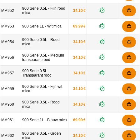
900 Serie 0.5L - Fijn rood
MM952
34.10 €
mica
MM953
900 Serie 1L - Wit mica
69.99 €
900 Serie 0.5L - Rood
MM954
34.10 €
mica
900 Serie 0.5L - Medium
MM956
34.10 €
transparant rood
900 Serie 0.5L -
MM957
34.10 €
Transparant rood
900 Serie 0.5L - Fijn wit
MM959
34.10 €
mica
900 Serie 0.5L - Rood
MM960
34.10 €
mica
MM961
900 Serie 1L - Blauw mica
69.99 €
900 Serie 0.5L - Groen
MM962
34.10 €
mica