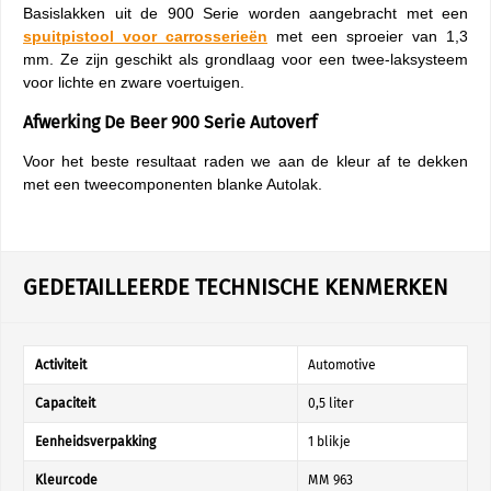
Basislakken uit de 900 Serie worden aangebracht met een
spuitpistool
voor carrosserieën
met een sproeier van 1,3
mm. Ze zijn geschikt als grondlaag voor een twee-laksysteem
voor lichte en zware voertuigen.
Afwerking De Beer 900 Serie Autoverf
Voor het beste resultaat raden we aan de kleur af te dekken
met een tweecomponenten blanke Autolak.
GEDETAILLEERDE TECHNISCHE KENMERKEN
Activiteit
Automotive
Capaciteit
0,5 liter
Eenheidsverpakking
1 blikje
Kleurcode
MM 963