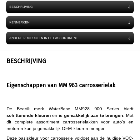
BESCHRIJVING
KENMERKEN
ANDERE PRODUCTEN IN HET ASSORTIMENT
BESCHRIJVING
Eigenschappen van MM 963 carrosserielak
De Beer® merk WaterBase MM928 900 Series biedt
schitterende kleuren
en
is gemakkelijk aan te brengen
. Met
dit complete assortiment carrosserielakken voor auto's en
motoren kun je gemakkelijk OEM-kleuren mengen.
Deze basiskleur voor carrosserie voldoet aan de huidige VOC-