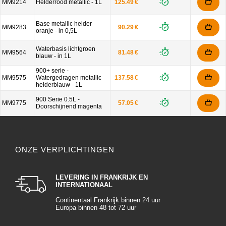
MM9214
Helderrood metallic - 1L
125.49 €
Base metallic helder
MM9283
90.29 €
oranje - in 0,5L
Waterbasis lichtgroen
MM9564
81.48 €
blauw - in 1L
900+ serie -
MM9575
Watergedragen metallic
137.58 €
helderblauw - 1L
900 Serie 0.5L -
MM9775
57.05 €
Doorschijnend magenta
ONZE VERPLICHTINGEN
LEVERING IN FRANKRIJK EN
INTERNATIONAAL
Continentaal Frankrijk binnen 24 uur
Europa binnen 48 tot 72 uur