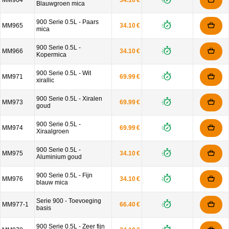
MM964
34.10 €
Blauwgroen mica
900 Serie 0.5L - Paars
MM965
34.10 €
mica
900 Serie 0.5L -
MM966
34.10 €
Kopermica
900 Serie 0.5L - Wit
MM971
69.99 €
xirallic
900 Serie 0.5L - Xiralen
MM973
69.99 €
goud
900 Serie 0.5L -
MM974
69.99 €
Xiraalgroen
900 Serie 0.5L -
MM975
34.10 €
Aluminium goud
900 Serie 0.5L - Fijn
MM976
34.10 €
blauw mica
Serie 900 - Toevoeging
MM977-1
66.40 €
basis
900 Serie 0.5L - Zeer fijn