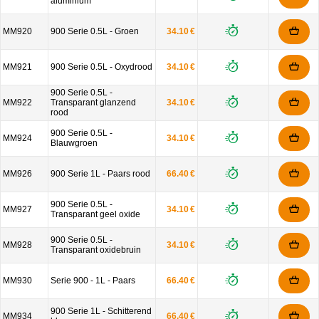
aluminium
MM920
900 Serie 0.5L - Groen
34.10 €
MM921
900 Serie 0.5L - Oxydrood
34.10 €
900 Serie 0.5L -
MM922
Transparant glanzend
34.10 €
rood
900 Serie 0.5L -
MM924
34.10 €
Blauwgroen
MM926
900 Serie 1L - Paars rood
66.40 €
900 Serie 0.5L -
MM927
34.10 €
Transparant geel oxide
900 Serie 0.5L -
MM928
34.10 €
Transparant oxidebruin
MM930
Serie 900 - 1L - Paars
66.40 €
900 Serie 1L - Schitterend
MM934
66.40 €