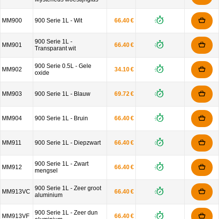
MM900
900 Serie 1L - Wit
66.40 €
900 Serie 1L -
MM901
66.40 €
Transparant wit
900 Serie 0.5L - Gele
MM902
34.10 €
oxide
MM903
900 Serie 1L - Blauw
69.72 €
MM904
900 Serie 1L - Bruin
66.40 €
MM911
900 Serie 1L - Diepzwart
66.40 €
900 Serie 1L - Zwart
MM912
66.40 €
mengsel
900 Serie 1L - Zeer groot
MM913VC
66.40 €
aluminium
900 Serie 1L - Zeer dun
MM913VF
66.40 €