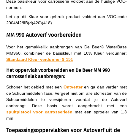
Deze basiskleur voor carrosserie voldoet aan de huidige VOC-
normen.
Let op: dit Klaar voor gebruik product voldoet aan VOC-code
2004/42/IIB(d)420)(418).
MM 990 Autoverf voorbereiden
Voor het gemakkelijk aanbrengen van De Beer® WaterBase
MM960, combineer de basiskleur met 10% Kleur verdunner:
Standaard Kleur verdunner 9-151
Het oppervlak voorbereiden en De Beer MM 990
carrosserielak aanbrengen:
Schoner het gebied met een
Ontvetter
en ga dan verder met
de Schuurmiddelen fase. Vergeet niet om alle stofresten van de
Schuurmiddelen te verwijderen voordat je de Autoverf
aanbrengt. Deze basis wordt aangebracht met een
spuitpistool
voor carrosserieën
met een sproeier van 1,3
mm.
Toepassingsoppervlakken voor Autoverf uit de