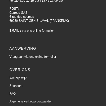
vrijdag 8.30-12.15 uur | 13.45-17.00 uur
POST:
Carross SAS
6 rue des sources
69230 SAINT GENIS LAVAL (FRANKRIJK)
EMAIL :
via ons online formulier
AANWERVING
Vraag aan via ons online formulier
OVER ONS
Wie zijn wij?
Sponsors
FAQ
Algemene verkoopvoorwaarden