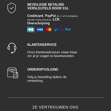
BEVEILIGDE BETALING
VERSLEUTELD DOOR SSL
Creditcard
,
PayPal
(in 1 of 4 termijnen
,
LCR
,
zonder extra kosten)
Overschrijving
KLANTENSERVICE
Onze klantenadviseurs staan klaar
om al je vragen te beantwoorden.
ORDEROPVOLGING
Volg je bestelling tijdens de
verwerking.
ZE VERTROUWEN ONS