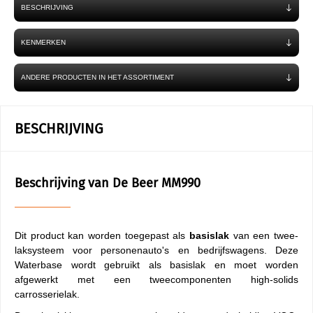
BESCHRIJVING
KENMERKEN
ANDERE PRODUCTEN IN HET ASSORTIMENT
BESCHRIJVING
Beschrijving van De Beer MM990
Dit product kan worden toegepast als
basislak
van een twee-
laksysteem voor personenauto's en bedrijfswagens. Deze
Waterbase wordt gebruikt als basislak en moet worden
afgewerkt met een tweecomponenten high-solids
carrosserielak.