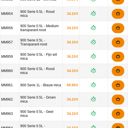
900 Serie 0.5L - Rood
MM954
34.10 €
mica
900 Serie 0.5L - Medium
MM956
34.10 €
transparant rood
900 Serie 0.5L -
MM957
34.10 €
Transparant rood
900 Serie 0.5L - Fijn wit
MM959
34.10 €
mica
900 Serie 0.5L - Rood
MM960
34.10 €
mica
MM961
900 Serie 1L - Blauw mica
69.99 €
900 Serie 0.5L - Groen
MM962
34.10 €
mica
900 Serie 0.5L - Geel
MM963
34.10 €
mica
900 Serie 0.5L -