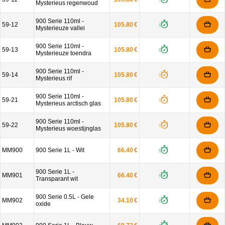
Mysterieus regenwoud
900 Serie 110ml -
59-12
105.80 €
Mysterieuze vallei
900 Serie 110ml -
59-13
105.80 €
Mysterieuze toendra
900 Serie 110ml -
59-14
105.80 €
Mysterieus rif
900 Serie 110ml -
59-21
105.80 €
Mysterieus arctisch glas
900 Serie 110ml -
59-22
105.80 €
Mysterieus woestijnglas
MM900
900 Serie 1L - Wit
66.40 €
900 Serie 1L -
MM901
66.40 €
Transparant wit
900 Serie 0.5L - Gele
MM902
34.10 €
oxide