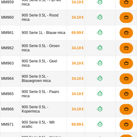
900 Serie 0.5L - Fijn wit
MM959
34.10 €
mica
900 Serie 0.5L - Rood
MM960
34.10 €
mica
MM961
900 Serie 1L - Blauw mica
69.99 €
900 Serie 0.5L - Groen
MM962
34.10 €
mica
900 Serie 0.5L - Geel
MM963
34.10 €
mica
900 Serie 0.5L -
MM964
34.10 €
Blauwgroen mica
900 Serie 0.5L - Paars
MM965
34.10 €
mica
900 Serie 0.5L -
MM966
34.10 €
Kopermica
900 Serie 0.5L - Wit
MM971
69.99 €
xirallic