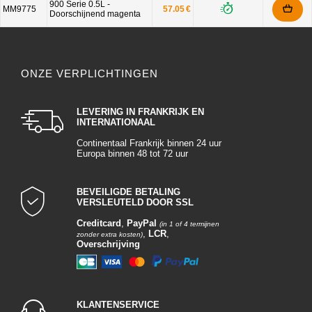
900 Serie 0.5L -
MM9775
57.05 €
Doorschijnend magenta
ONZE VERPLICHTINGEN
LEVERING IN FRANKRIJK EN
INTERNATIONAAL
Continentaal Frankrijk binnen 24 uur
Europa binnen 48 tot 72 uur
BEVEILIGDE BETALING
VERSLEUTELD DOOR SSL
Creditcard
,
PayPal
(in 1 of 4 termijnen
,
LCR
,
zonder extra kosten)
Overschrijving
KLANTENSERVICE