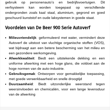
gebruik op personenauto's en bedrijfsvoertuigen. Dit
verfsysteem kan worden toegepast op verschillende
ondergronden zoals kaal staal, aluminium, gegrond en goed
geschuurd kunststof en oude laksystemen in goede staat.
Voordelen van De Beer 900 Serie Autoverf
Milieuvriendelijk
: geformuleerd met water, vermindert deze
Autoverf de uitstoot van vluchtige organische stoffen (VOS),
wat bijdraagt aan een betere bescherming van het milieu en
een gezondere werkomgeving.
Afwerkkwaliteit
: Biedt een uitstekende dekking en een
uniforme afwerking met een hoge glans, die voldoet aan de
hoge normen van de auto-industrie.
Gebruiksgemak
: Ontworpen voor gemakkelijke toepassing,
met goede verwerkbaarheid en snelle droogtijd
Duurzaamheid
: Biedt uitzonderlijke weerstand tegen
weersinvloeden en chemicaliën, voor een lange levensduur
van de afwerking