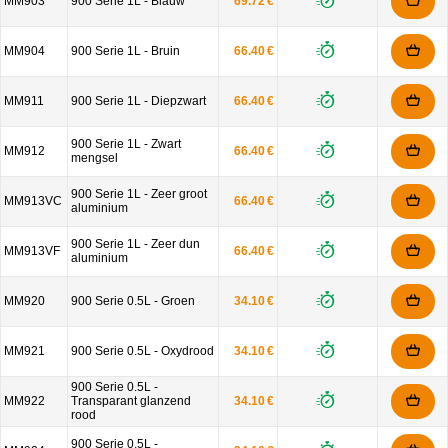
MM903
900 Serie 1L - Blauw
69.72 €
MM904
900 Serie 1L - Bruin
66.40 €
MM911
900 Serie 1L - Diepzwart
66.40 €
900 Serie 1L - Zwart
MM912
66.40 €
mengsel
900 Serie 1L - Zeer groot
MM913VC
66.40 €
aluminium
900 Serie 1L - Zeer dun
MM913VF
66.40 €
aluminium
MM920
900 Serie 0.5L - Groen
34.10 €
MM921
900 Serie 0.5L - Oxydrood
34.10 €
900 Serie 0.5L -
MM922
Transparant glanzend
34.10 €
rood
900 Serie 0.5L -