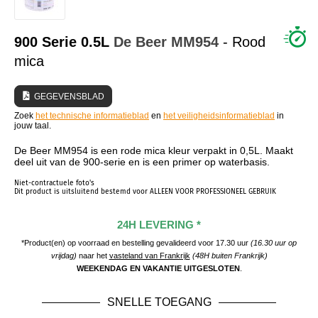
WIE ZIJN WIJ?
900 Serie 0.5L
De Beer
MM954
- Rood
mica
GEGEVENSBLAD
Zoek
het technische informatieblad
en
het veiligheidsinformatieblad
in
jouw taal.
De Beer MM954 is een rode mica kleur verpakt in 0,5L. Maakt
deel uit van de 900-serie en is een primer op waterbasis.
Niet-contractuele foto's
Dit product is uitsluitend bestemd voor ALLEEN VOOR PROFESSIONEEL GEBRUIK
24H LEVERING *
*Product(en) op voorraad en bestelling gevalideerd voor 17.30 uur
(16.30 uur op
vrijdag)
naar het
vasteland van Frankrijk
(48H buiten Frankrijk)
WEEKENDAG EN VAKANTIE UITGESLOTEN
.
SNELLE TOEGANG