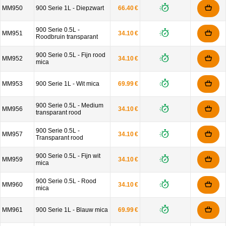
MM950
900 Serie 1L - Diepzwart
66.40 €
900 Serie 0.5L -
MM951
34.10 €
Roodbruin transparant
900 Serie 0.5L - Fijn rood
MM952
34.10 €
mica
MM953
900 Serie 1L - Wit mica
69.99 €
900 Serie 0.5L - Medium
MM956
34.10 €
transparant rood
900 Serie 0.5L -
MM957
34.10 €
Transparant rood
900 Serie 0.5L - Fijn wit
MM959
34.10 €
mica
900 Serie 0.5L - Rood
MM960
34.10 €
mica
MM961
900 Serie 1L - Blauw mica
69.99 €