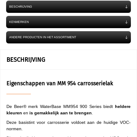
BESCHRIJVING
KENMERKEN
ANDERE PRODUCTEN IN HET ASSORTIMENT
BESCHRIJVING
Eigenschappen van MM 954 carrosserielak
De Beer® merk WaterBase MM954 900 Series biedt
heldere
kleuren
en
is gemakkelijk aan te brengen
.
Deze basistint voor carrosserie voldoet aan de huidige VOC-
normen.