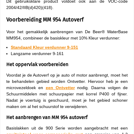
Dit gebruiksklare product voldoet ook aan de VOC-code
2004/42/IIB(d)420)(418).
Voorbereiding MM 954 Autoverf
Voor het gemakkelijk aanbrengen van De Beer® WaterBase
MM954, combineer de basiskleur met 10% Kleur verdunner:
Standaard Kleur verdunner 9-151
Langzame verdunner 9-161
Het oppervlak voorbereiden
Voordat je de Autoverf op je auto of motor aanbrengt, moet het
te behandelen gebied worden Ontvetter. Hiervoor heb je een
microvezeldoek en
een Ontvetter
nodig. Daarna volgen de
Schuurmiddelen met schuurpapier met korrel P400 of fijner.
Nadat je voertuig is geschuurd, moet je het gebied schoner
maken om al het schuurstof te verwijderen.
Het aanbrengen van MM 954 autoverf
Basislakken uit de 900 Serie worden aangebracht met een