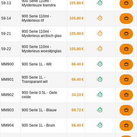
900 Serie 110ml -
59-13
105.80 €
Mysterieuze toendra
900 Serie 110ml -
59-14
105.80 €
Mysterieus rif
900 Serie 110ml -
59-21
105.80 €
Mysterieus arctisch glas
900 Serie 110ml -
59-22
105.80 €
Mysterieus woestijnglas
MM900
900 Serie 1L - Wit
66.40 €
900 Serie 1L -
MM901
66.40 €
Transparant wit
900 Serie 0.5L - Gele
MM902
34.10 €
oxide
MM903
900 Serie 1L - Blauw
69.72 €
MM904
900 Serie 1L - Bruin
66.40 €