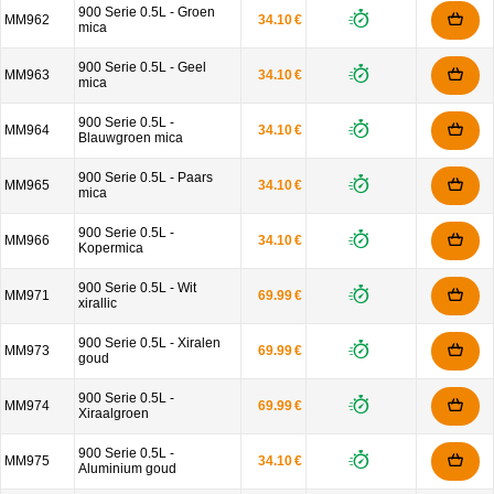
900 Serie 0.5L - Groen
MM962
34.10 €
mica
900 Serie 0.5L - Geel
MM963
34.10 €
mica
900 Serie 0.5L -
MM964
34.10 €
Blauwgroen mica
900 Serie 0.5L - Paars
MM965
34.10 €
mica
900 Serie 0.5L -
MM966
34.10 €
Kopermica
900 Serie 0.5L - Wit
MM971
69.99 €
xirallic
900 Serie 0.5L - Xiralen
MM973
69.99 €
goud
900 Serie 0.5L -
MM974
69.99 €
Xiraalgroen
900 Serie 0.5L -
MM975
34.10 €
Aluminium goud