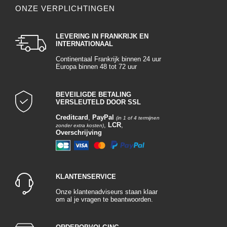
ONZE VERPLICHTINGEN
LEVERING IN FRANKRIJK EN
INTERNATIONAAL
Continentaal Frankrijk binnen 24 uur
Europa binnen 48 tot 72 uur
BEVEILIGDE BETALING
VERSLEUTELD DOOR SSL
Creditcard
,
PayPal
(in 1 of 4 termijnen
,
LCR
,
zonder extra kosten)
Overschrijving
KLANTENSERVICE
Onze klantenadviseurs staan klaar
om al je vragen te beantwoorden.