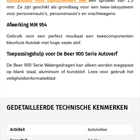
spuitpistool voor carrosserieën met
een sproeier van 1,3
mm. Ze zijn geschikt als grondlaag voor een twee-laksysteem
voor personenauto's, personenauto's en vrachtwagens.
Afwerking MM 954
Gebruik voor een perfect resultaat een tweecomponenten
kleurloze Autolak met hoge vaste stof.
Toepassingshulp voor De Beer 900 Serie Autoverf
De Beer 900 Serie Watergedragen kan alleen worden toegepast
op blank staal, aluminium of kunststof. Lees voor gebruik het
veiligheidsinformatieblad.
GEDETAILLEERDE TECHNISCHE KENMERKEN
Activiteit
Automotive