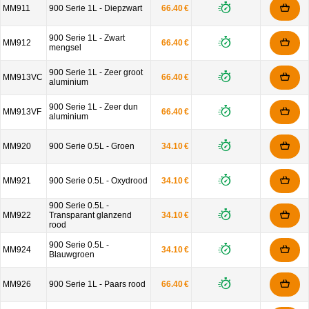
MM911
900 Serie 1L - Diepzwart
66.40 €
900 Serie 1L - Zwart
MM912
66.40 €
mengsel
900 Serie 1L - Zeer groot
MM913VC
66.40 €
aluminium
900 Serie 1L - Zeer dun
MM913VF
66.40 €
aluminium
MM920
900 Serie 0.5L - Groen
34.10 €
MM921
900 Serie 0.5L - Oxydrood
34.10 €
900 Serie 0.5L -
MM922
Transparant glanzend
34.10 €
rood
900 Serie 0.5L -
MM924
34.10 €
Blauwgroen
MM926
900 Serie 1L - Paars rood
66.40 €