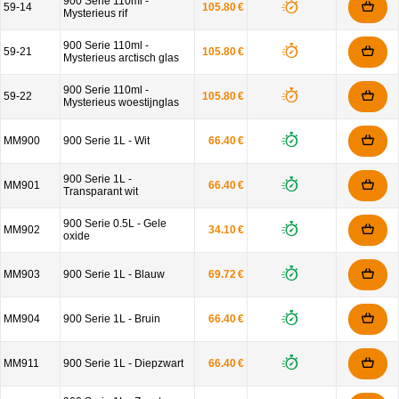
900 Serie 110ml -
59-14
105.80 €
Mysterieus rif
900 Serie 110ml -
59-21
105.80 €
Mysterieus arctisch glas
900 Serie 110ml -
59-22
105.80 €
Mysterieus woestijnglas
MM900
900 Serie 1L - Wit
66.40 €
900 Serie 1L -
MM901
66.40 €
Transparant wit
900 Serie 0.5L - Gele
MM902
34.10 €
oxide
MM903
900 Serie 1L - Blauw
69.72 €
MM904
900 Serie 1L - Bruin
66.40 €
MM911
900 Serie 1L - Diepzwart
66.40 €