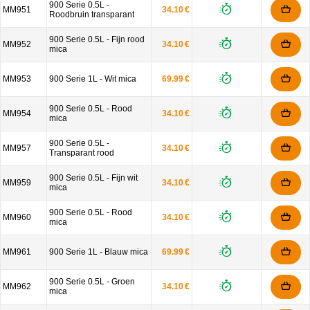
900 Serie 0.5L -
MM951
34.10 €
Roodbruin transparant
900 Serie 0.5L - Fijn rood
MM952
34.10 €
mica
MM953
900 Serie 1L - Wit mica
69.99 €
900 Serie 0.5L - Rood
MM954
34.10 €
mica
900 Serie 0.5L -
MM957
34.10 €
Transparant rood
900 Serie 0.5L - Fijn wit
MM959
34.10 €
mica
900 Serie 0.5L - Rood
MM960
34.10 €
mica
MM961
900 Serie 1L - Blauw mica
69.99 €
900 Serie 0.5L - Groen
MM962
34.10 €
mica