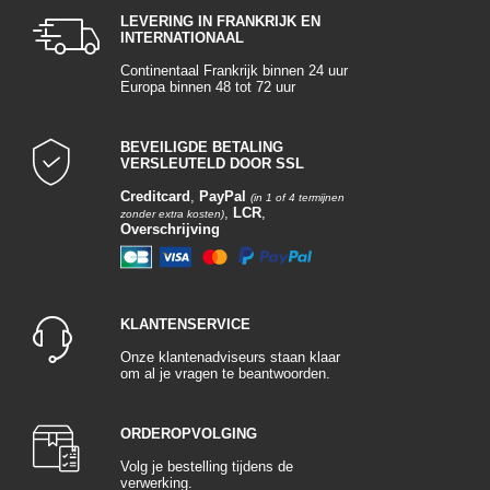
LEVERING IN FRANKRIJK EN
INTERNATIONAAL
Continentaal Frankrijk binnen 24 uur
Europa binnen 48 tot 72 uur
BEVEILIGDE BETALING
VERSLEUTELD DOOR SSL
Creditcard
,
PayPal
(in 1 of 4 termijnen
,
LCR
,
zonder extra kosten)
Overschrijving
KLANTENSERVICE
Onze klantenadviseurs staan klaar
om al je vragen te beantwoorden.
ORDEROPVOLGING
Volg je bestelling tijdens de
verwerking.