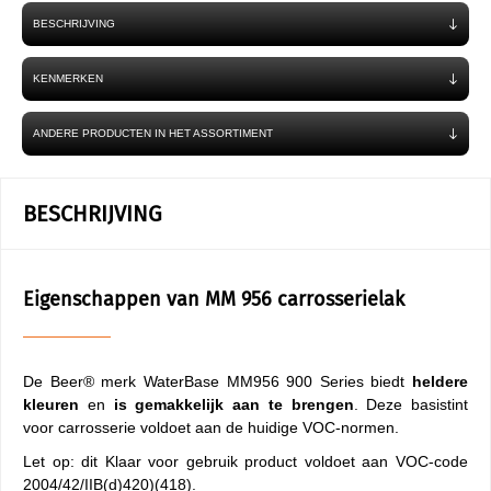
BESCHRIJVING
KENMERKEN
ANDERE PRODUCTEN IN HET ASSORTIMENT
BESCHRIJVING
Eigenschappen van MM 956 carrosserielak
De Beer® merk WaterBase MM956 900 Series biedt
heldere
kleuren
en
is gemakkelijk aan te brengen
. Deze basistint
voor carrosserie voldoet aan de huidige VOC-normen.
Let op: dit Klaar voor gebruik product voldoet aan VOC-code
2004/42/IIB(d)420)(418).