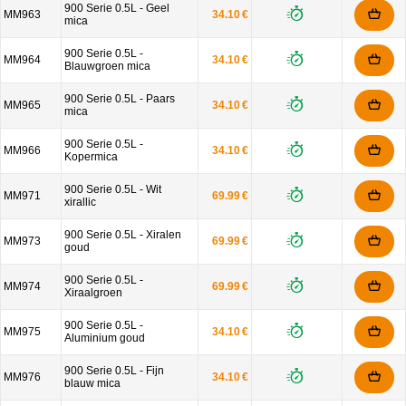
900 Serie 0.5L - Geel
MM963
34.10 €
mica
900 Serie 0.5L -
MM964
34.10 €
Blauwgroen mica
900 Serie 0.5L - Paars
MM965
34.10 €
mica
900 Serie 0.5L -
MM966
34.10 €
Kopermica
900 Serie 0.5L - Wit
MM971
69.99 €
xirallic
900 Serie 0.5L - Xiralen
MM973
69.99 €
goud
900 Serie 0.5L -
MM974
69.99 €
Xiraalgroen
900 Serie 0.5L -
MM975
34.10 €
Aluminium goud
900 Serie 0.5L - Fijn
MM976
34.10 €
blauw mica