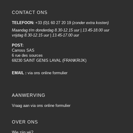
CONTACT ONS
TELEFOON:
+33 (0)1 60 27 20 19
(zonder extra kosten)
Maandag t/m donderdag 8.30-12.15 uur | 13.45-18.00 uur
vrijdag 8.30-12.15 uur | 13.45-17.00 uur
POST:
Carross SAS
6 rue des sources
69230 SAINT GENIS LAVAL (FRANKRIJK)
EMAIL :
via ons online formulier
AANWERVING
Vraag aan via ons online formulier
OVER ONS
Wie zijn wij?