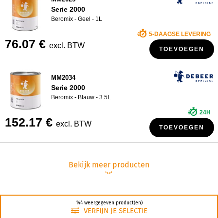
Serie 2000
Beromix - Geel - 1L
5-DAAGSE LEVERING
76.07 €
excl. BTW
TOEVOEGEN
MM2034
Serie 2000
Beromix - Blauw - 3.5L
24H
152.17 €
excl. BTW
TOEVOEGEN
Bekijk meer producten
︾
144 weergegeven product(en)
VERFIJN JE SELECTIE