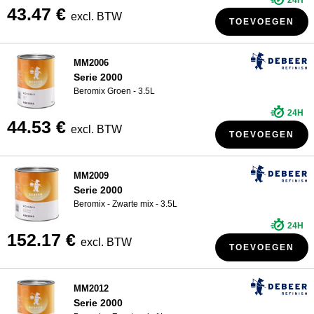
24H
43.47 €
excl. BTW
TOEVOEGEN
MM2006
Serie 2000
Beromix Groen - 3.5L
24H
44.53 €
excl. BTW
TOEVOEGEN
MM2009
Serie 2000
Beromix - Zwarte mix - 3.5L
24H
152.17 €
excl. BTW
TOEVOEGEN
MM2012
Serie 2000