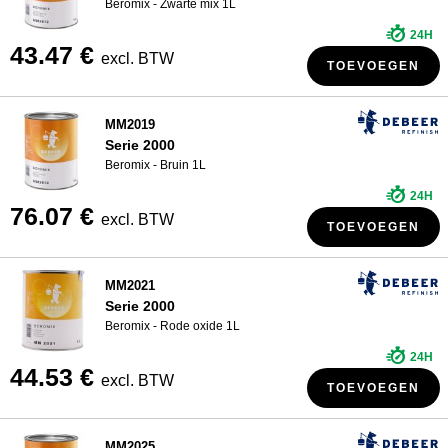
Beromix - Zwarte mix 1L
24H
43.47 €
excl. BTW
TOEVOEGEN
MM2019
Serie 2000
Beromix - Bruin 1L
24H
76.07 €
excl. BTW
TOEVOEGEN
MM2021
Serie 2000
Beromix - Rode oxide 1L
24H
44.53 €
excl. BTW
TOEVOEGEN
MM2025