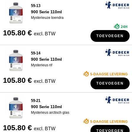
59-13
900 Serie 110ml
Mysterieuze toendra
24H
105.80 €
excl. BTW
TOEVOEGEN
59-14
900 Serie 110ml
Mysterieus rif
5-DAAGSE LEVERING
105.80 €
excl. BTW
TOEVOEGEN
59-21
900 Serie 110ml
Mysterieus arctisch glas
5-DAAGSE LEVERING
105.80 €
excl. BTW
TOEVOEGEN