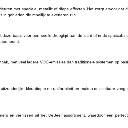
leuren met speciale, metallic of diepe effecten. Het zorgt ervoor dat 
 in gebieden die moeilijk te evenaren zijn.
deze basis voor een snelle droogtijd aan de lucht of in de spuitcabin
s toeneemt.
npak, met veel lagere VOC-emissies dan traditionele systemen op bas
uitzonderlijke kleurdiepte en uniformiteit en maken onzichtbare voeg
imers en vernissen uit het DeBeer assortiment, waardoor een perfec