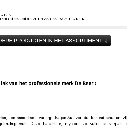
le foto's
 uitsluitend bestemd voor ALLEEN VOOR PROFESSIONEEL GEBRUIK
DERE PRODUCTEN IN HET ASSORTIMENT
lak van het professionele merk De Beer :
ries, een assortiment watergedragen Autoverf dat bekend staat om zi
gebruiksgemak. Deze basiskleur, mysterieuze vallei, is verpakt i