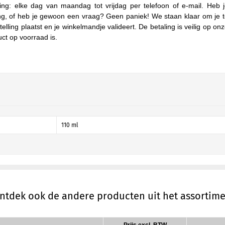
ng: elke dag van maandag tot vrijdag per telefoon of e-mail. Heb 
ing, of heb je gewoon een vraag? Geen paniek! We staan klaar om je 
elling plaatst en je winkelmandje valideert. De betaling is veilig op on
uct op voorraad is.
110 ml
ontdek ook de andere producten uit het assortim