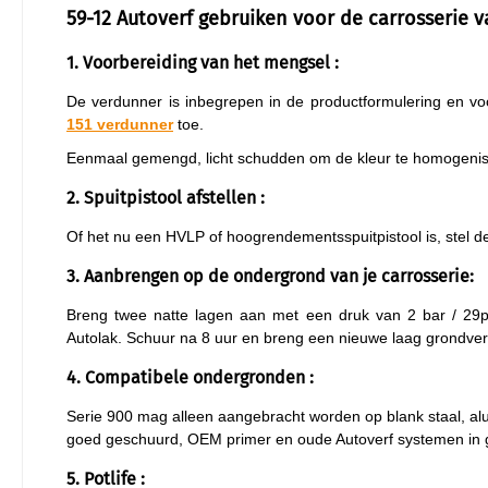
59-12 Autoverf gebruiken voor de carrosserie v
1. Voorbereiding van het mengsel :
De verdunner is inbegrepen in de productformulering en 
151 verdunner
toe.
Eenmaal gemengd, licht schudden om de kleur te homogenis
2. Spuitpistool afstellen :
Of het nu een HVLP of hoogrendementsspuitpistool is, stel d
3. Aanbrengen op de ondergrond van je carrosserie:
Breng twee natte lagen aan met een druk van 2 bar / 29p
Autolak. Schuur na 8 uur en breng een nieuwe laag grondver
4. Compatibele ondergronden :
Serie 900 mag alleen aangebracht worden op blank staal, al
goed geschuurd, OEM primer en oude Autoverf systemen in 
5. Potlife :