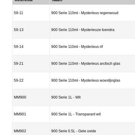
Referentie
Naam
59-11
900 Serie 110ml - Mysterieus regenwoud
59-13
900 Serie 110ml - Mysterieuze toendra
59-14
900 Serie 110ml - Mysterieus rif
59-21
900 Serie 110ml - Mysterieus arctisch glas
59-22
900 Serie 110ml - Mysterieus woestijnglas
MM900
900 Serie 1L - Wit
MM901
900 Serie 1L - Transparant wit
MM902
900 Serie 0.5L - Gele oxide