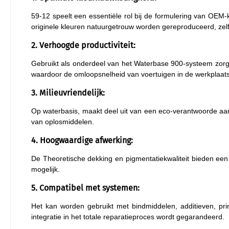
59-12 speelt een essentiële rol bij de formulering van OEM-k
originele kleuren natuurgetrouw worden gereproduceerd, zelfs
2. Verhoogde productiviteit:
Gebruikt als onderdeel van het Waterbase 900-systeem zorgt 
waardoor de omloopsnelheid van voertuigen in de werkplaat
3. Milieuvriendelijk:
Op waterbasis, maakt deel uit van een eco-verantwoorde aa
van oplosmiddelen.
4. Hoogwaardige afwerking:
De Theoretische dekking en pigmentatiekwaliteit bieden een 
mogelijk.
5. Compatibel met systemen:
Het kan worden gebruikt met bindmiddelen, additieven, pr
integratie in het totale reparatieproces wordt gegarandeerd.