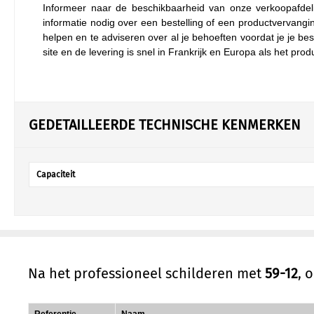
Informeer naar de beschikbaarheid van onze verkoopafdeli
informatie nodig over een bestelling of een productvervang
helpen en te adviseren over al je behoeften voordat je je best
site en de levering is snel in Frankrijk en Europa als het prod
GEDETAILLEERDE TECHNISCHE KENMERKEN
Capaciteit
Na het professioneel schilderen met
59-12
, 