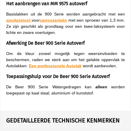
Het aanbrengen van MM 9575 autoverf
Basislakken uit de 900 Serie worden aangebracht met een
spuitpistool
voor
carrosserieën
met een sproeier van 1,3 mm.
Ze zijn geschikt als grondlaag voor een twee-laksysteem voor
lichte en zware voertuigen.
Afwerking De Beer 900 Serie Autoverf
Om de kleur zoveel mogelijk tegen weersinvloeden te
beschermen, raden we sterk aan om het gelakte oppervlak te
Autolakken.
Een professionele Autolak
wordt aanbevolen.
Toepassingshulp voor De Beer 900 Serie Autoverf
De Beer 900 Serie Watergedragen kan
alleen
worden
toegepast op kaal staal, aluminium of kunststof.
GEDETAILLEERDE TECHNISCHE KENMERKEN