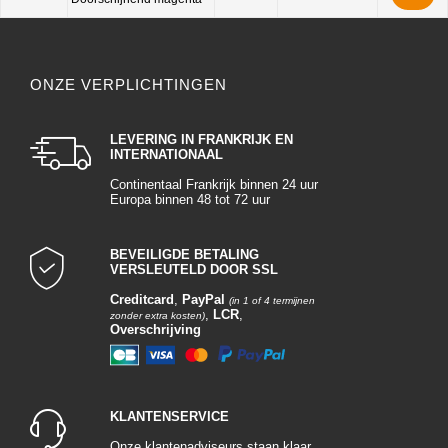
ONZE VERPLICHTINGEN
LEVERING IN FRANKRIJK EN
INTERNATIONAAL
Continentaal Frankrijk binnen 24 uur
Europa binnen 48 tot 72 uur
BEVEILIGDE BETALING
VERSLEUTELD DOOR SSL
Creditcard
,
PayPal
(in 1 of 4 termijnen
,
LCR
,
zonder extra kosten)
Overschrijving
KLANTENSERVICE
Onze klantenadviseurs staan klaar