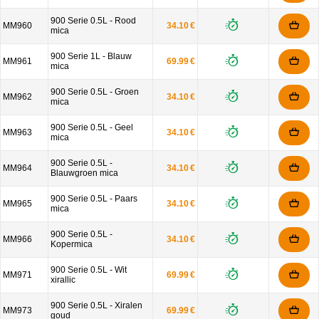
900 Serie 0.5L - Rood
MM960
34.10 €
mica
900 Serie 1L - Blauw
MM961
69.99 €
mica
900 Serie 0.5L - Groen
MM962
34.10 €
mica
900 Serie 0.5L - Geel
MM963
34.10 €
mica
900 Serie 0.5L -
MM964
34.10 €
Blauwgroen mica
900 Serie 0.5L - Paars
MM965
34.10 €
mica
900 Serie 0.5L -
MM966
34.10 €
Kopermica
900 Serie 0.5L - Wit
MM971
69.99 €
xirallic
900 Serie 0.5L - Xiralen
MM973
69.99 €
goud