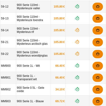
900 Serie 110ml -
59-12
105.80 €
Mysterieuze vallei
900 Serie 110ml -
59-13
105.80 €
Mysterieuze toendra
900 Serie 110ml -
59-14
105.80 €
Mysterieus rif
900 Serie 110ml -
59-21
105.80 €
Mysterieus arctisch glas
900 Serie 110ml -
59-22
105.80 €
Mysterieus woestijnglas
MM900
900 Serie 1L - Wit
66.40 €
900 Serie 1L -
MM901
66.40 €
Transparant wit
900 Serie 0.5L - Gele
MM902
34.10 €
oxide
MM903
900 Serie 1L - Blauw
69.72 €