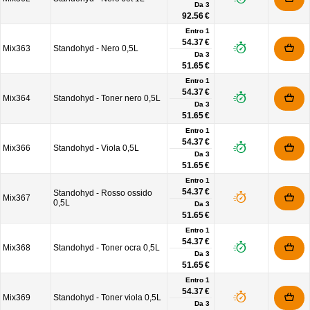
Da
3
92.56 €
Entro 1
54.37 €
Mix363
Standohyd - Nero 0,5L
Da
3
51.65 €
Entro 1
54.37 €
Mix364
Standohyd - Toner nero 0,5L
Da
3
51.65 €
Entro 1
54.37 €
Mix366
Standohyd - Viola 0,5L
Da
3
51.65 €
Entro 1
54.37 €
Standohyd - Rosso ossido
Mix367
0,5L
Da
3
51.65 €
Entro 1
54.37 €
Mix368
Standohyd - Toner ocra 0,5L
Da
3
51.65 €
Entro 1
54.37 €
Mix369
Standohyd - Toner viola 0,5L
Da
3