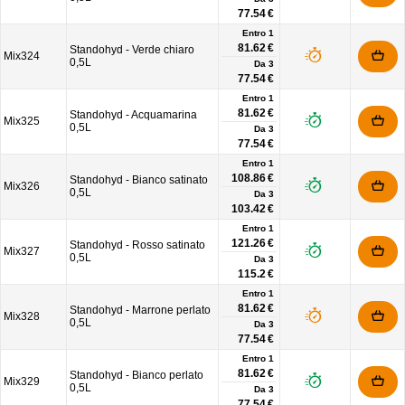
77.54 €
Entro 1
81.62 €
Standohyd - Verde chiaro
Mix324
0,5L
Da
3
77.54 €
Entro 1
81.62 €
Standohyd - Acquamarina
Mix325
0,5L
Da
3
77.54 €
Entro 1
108.86 €
Standohyd - Bianco satinato
Mix326
0,5L
Da
3
103.42 €
Entro 1
121.26 €
Standohyd - Rosso satinato
Mix327
0,5L
Da
3
115.2 €
Entro 1
81.62 €
Standohyd - Marrone perlato
Mix328
0,5L
Da
3
77.54 €
Entro 1
81.62 €
Standohyd - Bianco perlato
Mix329
0,5L
Da
3
77.54 €