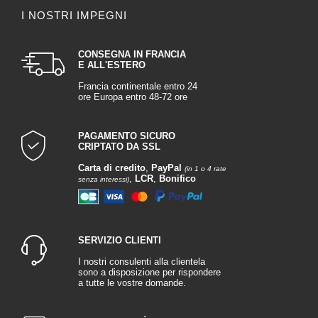
I NOSTRI IMPEGNI
CONSEGNA IN FRANCIA
E ALL'ESTERO
Francia continentale entro 24
ore Europa entro 48-72 ore
PAGAMENTO SICURO
CRIPTATO DA SSL
Carta di credito
,
PayPal
(in 1 o 4 rate
,
LCR
,
Bonifico
senza interessi)
SERVIZIO CLIENTI
I nostri consulenti alla clientela
sono a disposizione per rispondere
a tutte le vostre domande.