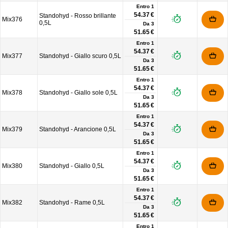
Entro 1
54.37 €
Standohyd - Rosso brillante
Mix376
0,5L
Da
3
51.65 €
Entro 1
54.37 €
Mix377
Standohyd - Giallo scuro 0,5L
Da
3
51.65 €
Entro 1
54.37 €
Mix378
Standohyd - Giallo sole 0,5L
Da
3
51.65 €
Entro 1
54.37 €
Mix379
Standohyd - Arancione 0,5L
Da
3
51.65 €
Entro 1
54.37 €
Mix380
Standohyd - Giallo 0,5L
Da
3
51.65 €
Entro 1
54.37 €
Mix382
Standohyd - Rame 0,5L
Da
3
51.65 €
Entro 1