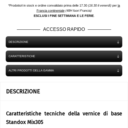
*Prodotto/i in stock e ordine convalidato prima delle 17.30
(16.30 il venerdì)
per
la
Francia continentale
(48H fuori Francia)
ESCLUSI I FINE SETTIMANA E LE FERIE
.
ACCESSO RAPIDO
DESCRIZIONE
CARATTERISTICHE
ALTRI PRODOTTI DELLA GAMMA
DESCRIZIONE
Caratteristiche tecniche della vernice di base
Standox Mix305