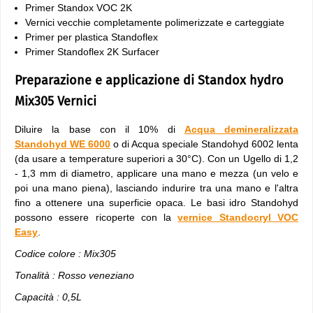
Primer Standox VOC 2K
Vernici vecchie completamente polimerizzate e carteggiate
Primer per plastica Standoflex
Primer Standoflex 2K Surfacer
Preparazione e applicazione di Standox hydro
Mix305 Vernici
Diluire la base con il 10% di
Acqua demineralizzata
Standohyd WE 6000
o di Acqua speciale Standohyd 6002 lenta
(da usare a temperature superiori a 30°C). Con un Ugello di 1,2
- 1,3 mm di diametro, applicare una mano e mezza (un velo e
poi una mano piena), lasciando indurire tra una mano e l'altra
fino a ottenere una superficie opaca. Le basi idro Standohyd
possono essere ricoperte con la
vernice Standocryl VOC
Easy
.
Codice colore : Mix305
Tonalità : Rosso veneziano
Capacità : 0,5L