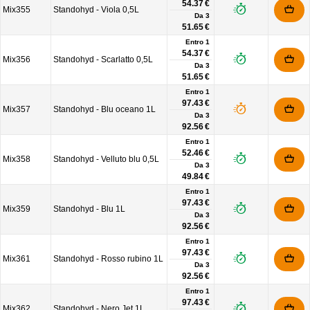
54.37 €
Mix355
Standohyd - Viola 0,5L
Da
3
51.65 €
Entro 1
54.37 €
Mix356
Standohyd - Scarlatto 0,5L
Da
3
51.65 €
Entro 1
97.43 €
Mix357
Standohyd - Blu oceano 1L
Da
3
92.56 €
Entro 1
52.46 €
Mix358
Standohyd - Velluto blu 0,5L
Da
3
49.84 €
Entro 1
97.43 €
Mix359
Standohyd - Blu 1L
Da
3
92.56 €
Entro 1
97.43 €
Mix361
Standohyd - Rosso rubino 1L
Da
3
92.56 €
Entro 1
97.43 €
Mix362
Standohyd - Nero Jet 1L