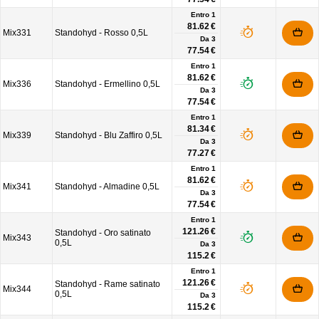
Entro 1
81.62 €
Mix331
Standohyd - Rosso 0,5L
Da
3
77.54 €
Entro 1
81.62 €
Mix336
Standohyd - Ermellino 0,5L
Da
3
77.54 €
Entro 1
81.34 €
Mix339
Standohyd - Blu Zaffiro 0,5L
Da
3
77.27 €
Entro 1
81.62 €
Mix341
Standohyd - Almadine 0,5L
Da
3
77.54 €
Entro 1
121.26 €
Standohyd - Oro satinato
Mix343
0,5L
Da
3
115.2 €
Entro 1
121.26 €
Standohyd - Rame satinato
Mix344
0,5L
Da
3
115.2 €