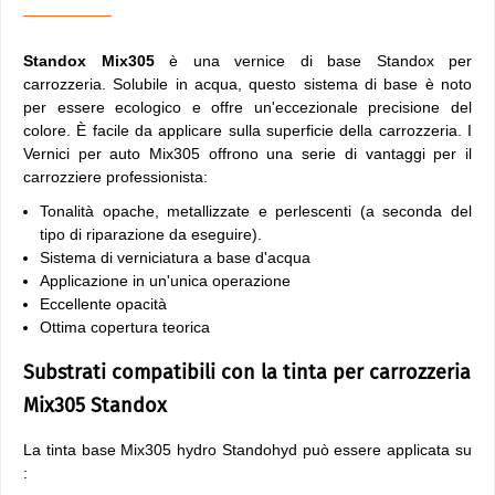
Standox Mix305
è una vernice di base Standox per
carrozzeria. Solubile in acqua, questo sistema di base è noto
per essere ecologico e offre un'eccezionale precisione del
colore. È facile da applicare sulla superficie della carrozzeria. I
Vernici per auto Mix305 offrono una serie di vantaggi per il
carrozziere professionista:
Tonalità opache, metallizzate e perlescenti (a seconda del
tipo di riparazione da eseguire).
Sistema di verniciatura a base d'acqua
Applicazione in un'unica operazione
Eccellente opacità
Ottima copertura teorica
Substrati compatibili con la tinta per carrozzeria
Mix305 Standox
La tinta base Mix305 hydro Standohyd può essere applicata su
: