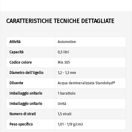
CARATTERISTICHE TECNICHE DETTAGLIATE
Attività
Automotive
Capacità
0,5 litri
Codice colore
Mix 305
Diametro dell'Ugello
1,2 - 1,3 mm
Diluente
Acqua demineralizzata Standohyd®
Imballaggio unitario
1 barattolo
Imballaggio unitario
Unità
Numero di strati
1,5 strati
Peso specifico
1,01 - 1,19 g/cm3