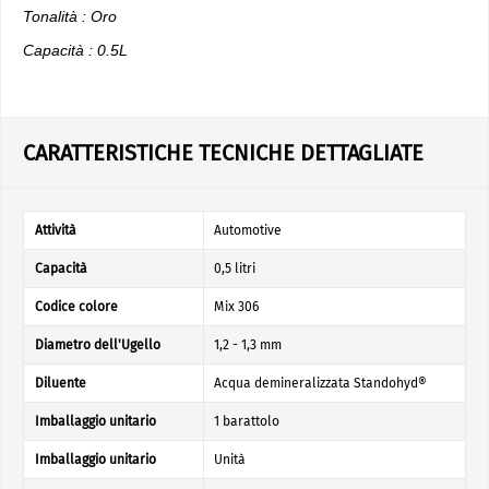
Tonalità : Oro
Capacità : 0.5L
CARATTERISTICHE TECNICHE DETTAGLIATE
Attività
Automotive
Capacità
0,5 litri
Codice colore
Mix 306
Diametro dell'Ugello
1,2 - 1,3 mm
Diluente
Acqua demineralizzata Standohyd®
Imballaggio unitario
1 barattolo
Imballaggio unitario
Unità