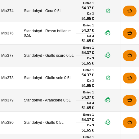
Entro 1
54.37 €
Mix374
Standohyd - Ocra 0,5L
Da
3
51.65 €
Entro 1
54.37 €
Standohyd - Rosso brillante
Mix376
0,5L
Da
3
51.65 €
Entro 1
54.37 €
Mix377
Standohyd - Giallo scuro 0,5L
Da
3
51.65 €
Entro 1
54.37 €
Mix378
Standohyd - Giallo sole 0,5L
Da
3
51.65 €
Entro 1
54.37 €
Mix379
Standohyd - Arancione 0,5L
Da
3
51.65 €
Entro 1
54.37 €
Mix380
Standohyd - Giallo 0,5L
Da
3
51.65 €
Entro 1