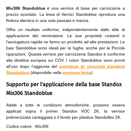
Mix306 Standoblue
è una vernice di base per carrozzeria a
prezzo scontato. La linea di Vernici Standoblue riproduce una
finitura identica in una sola passata e mezza.
Offre un risultato uniforme, indipendentemente dallo stile di
applicazione del verniciatore. Le sue proprietà costanti e
l'asciugatura rapida ne fanno un prodotto ad alte prestazioni. Le
basi Standoblue sono ideali per le fughe, anche per le Piccole
riparazioni. Questa vernice per carrozzeria Standox è conforme
alla direttiva europea sui COV. I colori Standoblue sono pronti
all'uso dopo l'aggiunta del
correttore di viscosità standard
Standoblue
(disponibile nella
versione lenta
).
Supporto per l'applicazione della base Standox
Mix306 Standoblue
Adatti a tutte le condizioni atmosferiche, possono essere
applicati sopra il primer Standox VOC 2K, la vernice
polimerizzata carteggiata o il fondo per plastica Standoflex 2K.
Codice colore : Mix306