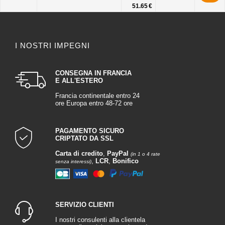
51.65 €
I NOSTRI IMPEGNI
CONSEGNA IN FRANCIA
E ALL'ESTERO
Francia continentale entro 24
ore Europa entro 48-72 ore
PAGAMENTO SICURO
CRIPTATO DA SSL
Carta di credito
,
PayPal
(in 1 o 4 rate
,
LCR
,
Bonifico
senza interessi)
SERVIZIO CLIENTI
I nostri consulenti alla clientela