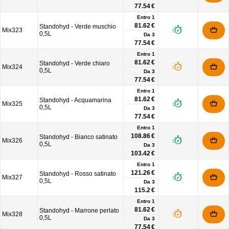
77.54 €
Entro 1
81.62 €
Standohyd - Verde muschio
Mix323
0,5L
Da
3
77.54 €
Entro 1
81.62 €
Standohyd - Verde chiaro
Mix324
0,5L
Da
3
77.54 €
Entro 1
81.62 €
Standohyd - Acquamarina
Mix325
0,5L
Da
3
77.54 €
Entro 1
108.86 €
Standohyd - Bianco satinato
Mix326
0,5L
Da
3
103.42 €
Entro 1
121.26 €
Standohyd - Rosso satinato
Mix327
0,5L
Da
3
115.2 €
Entro 1
81.62 €
Standohyd - Marrone perlato
Mix328
0,5L
Da
3
77.54 €