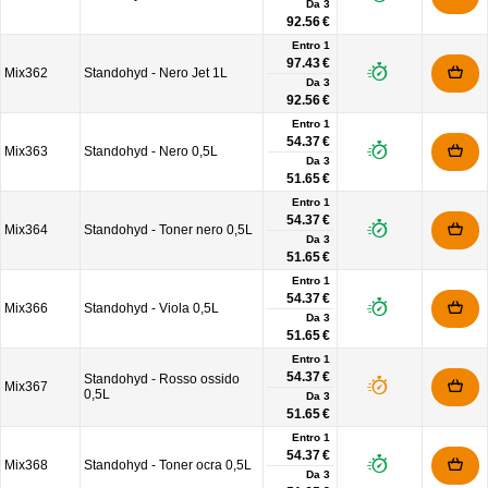
Da
3
92.56 €
Entro 1
97.43 €
Mix362
Standohyd - Nero Jet 1L
Da
3
92.56 €
Entro 1
54.37 €
Mix363
Standohyd - Nero 0,5L
Da
3
51.65 €
Entro 1
54.37 €
Mix364
Standohyd - Toner nero 0,5L
Da
3
51.65 €
Entro 1
54.37 €
Mix366
Standohyd - Viola 0,5L
Da
3
51.65 €
Entro 1
54.37 €
Standohyd - Rosso ossido
Mix367
0,5L
Da
3
51.65 €
Entro 1
54.37 €
Mix368
Standohyd - Toner ocra 0,5L
Da
3